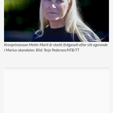
Kronprinsessan Mette-Marit är starkt ifrågasatt efter sitt agerande
i Marius-skandalen. Bild: Terje Pedersen/NTB/TT