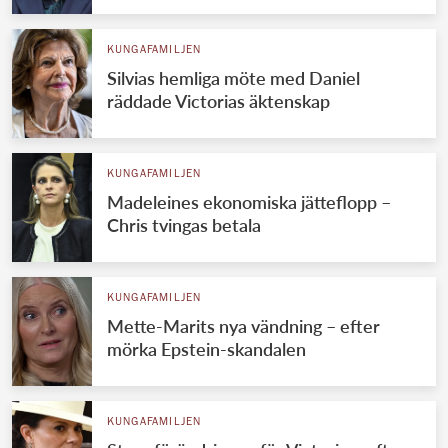
KUNGAFAMILJEN
Silvias hemliga möte med Daniel
räddade Victorias äktenskap
KUNGAFAMILJEN
Madeleines ekonomiska jätteflopp –
Chris tvingas betala
KUNGAFAMILJEN
Mette-Marits nya vändning – efter
mörka Epstein-skandalen
KUNGAFAMILJEN