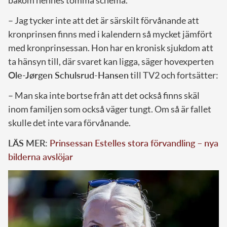
bakom hennes tomma schema.
– Jag tycker inte att det är särskilt förvånande att
kronprinsen finns med i kalendern så mycket jämfört
med kronprinsessan. Hon har en kronisk sjukdom att
ta hänsyn till, där svaret kan ligga, säger hovexperten
Ole-Jørgen Schulsrud-Hansen
till TV2 och fortsätter:
– Man ska inte bortse från att det också finns skäl
inom familjen som också väger tungt. Om så är fallet
skulle det inte vara förvånande.
LÄS MER:
Prinsessan Estelles stora förvandling – nya
bilderna avslöjar