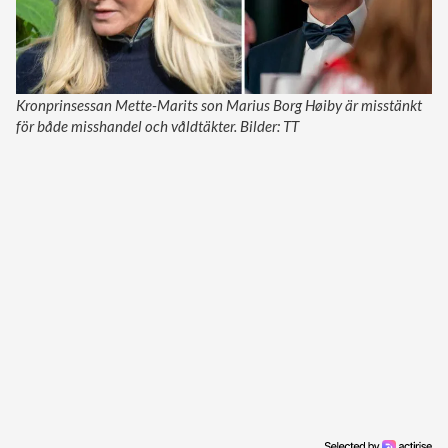
Kronprinsessan Mette-Marits son Marius Borg Høiby är misstänkt
för både misshandel och våldtäkter. Bilder: TT