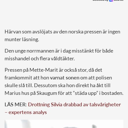
Härvan som avslöjats av den norska pressen är ingen
munter läsning.
Den unge norrmannen är i dag misstänkt för både
misshandel och flera våldtäkter.
Pressen på Mette-Marit är också stor, då det
framkommit att hon
varnat sonen
om att polisen
skulle slå till. Dessutom ska hon direkt ha åkt till
Marius hus på Skaugum för att ”städa upp” i bostaden.
LÄS MER:
Drottning Silvia drabbad av talsvårigheter
– expertens analys