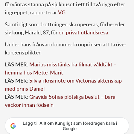
förväntas
stanna på sjukhuset
i ett till två dygn efter
ingreppet, rapporterar
VG
.
Samtidigt som drottningen ska opereras, förbereder
sig
kung Harald
, 87, för
en privat utlandsresa.
Under hans frånvaro kommer kronprinsen att ta över
kungens plikter.
LÄS MER:
Marius misstänks ha filmat våldtäkt –
hemma hos Mette-Marit
LÄS MER:
Silvia i krismöte om Victorias äktenskap
med prins Daniel
LÄS MER:
Gravida Sofias plötsliga beslut – bara
veckor innan födseln
Lägg till
Allt om Kungligt
som föredragen källa i
Google