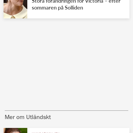
Stora förändringen för Victoria – efter
sommaren på Solliden
Mer om Utländskt