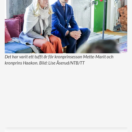
Det har varit ett tufft år för kronprinsessan Mette-Marit och
kronprins Haakon. Bild: Lise Åserud/NTB/TT