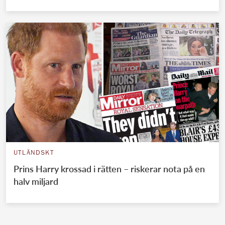
UTLÄNDSKT
Prins Harry krossad i rätten – riskerar nota på en
halv miljard