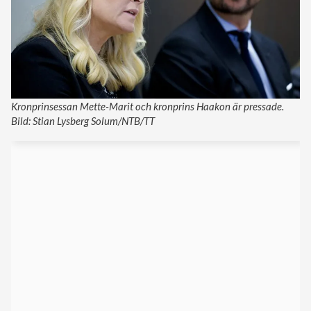
Kronprinsessan Mette-Marit och kronprins Haakon är pressade.
Bild: Stian Lysberg Solum/NTB/TT