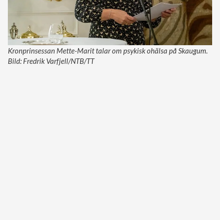
Kronprinsessan Mette-Marit talar om psykisk ohälsa på Skaugum.
Bild: Fredrik Varfjell/NTB/TT