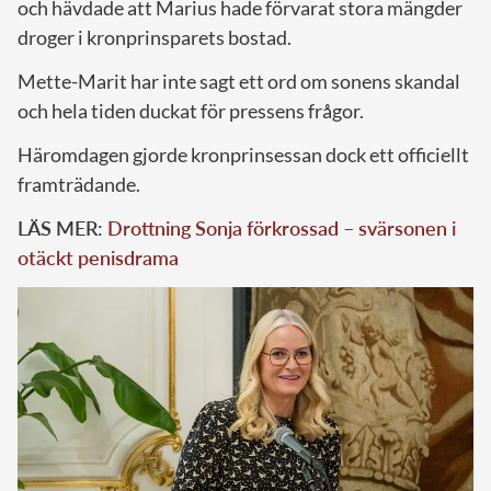
och hävdade att Marius hade förvarat stora mängder
droger i kronprinsparets bostad.
Mette-Marit har inte sagt ett ord om sonens skandal
och hela tiden duckat för pressens frågor.
Häromdagen gjorde kronprinsessan dock ett officiellt
framträdande.
LÄS MER:
Drottning Sonja förkrossad – svärsonen i
otäckt penisdrama