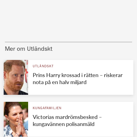
Mer om Utländskt
UTLÄNDSKT
Prins Harry krossad i rätten – riskerar
nota på en halv miljard
KUNGAFAMILJEN
Victorias mardrömsbesked –
kungavännen polisanmäld