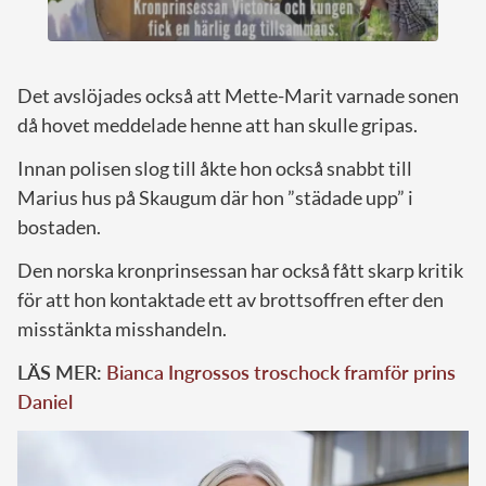
Det avslöjades också att Mette-Marit varnade sonen
då hovet meddelade henne att han skulle gripas.
Innan polisen slog till åkte hon också snabbt till
Marius hus på Skaugum där hon ”städade upp” i
bostaden.
Den norska kronprinsessan har också fått skarp kritik
för att hon kontaktade ett av brottsoffren efter den
misstänkta misshandeln.
LÄS MER:
Bianca Ingrossos troschock framför prins
Daniel