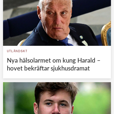
UTLÄNDSKT
Nya hälsolarmet om kung Harald –
hovet bekräftar sjukhusdramat