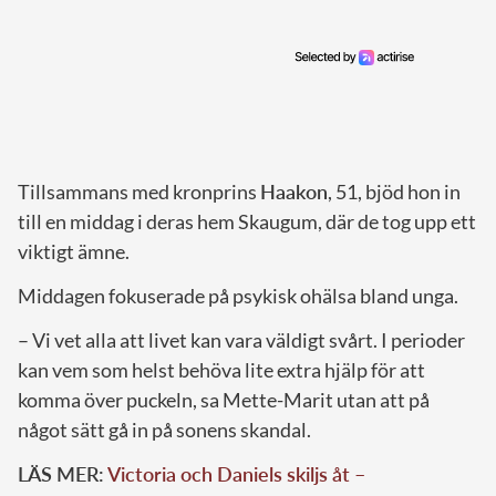
Tillsammans med kronprins
Haakon
, 51, bjöd hon in
till en middag i deras hem Skaugum, där de tog upp ett
viktigt ämne.
Middagen fokuserade på psykisk ohälsa bland unga.
– Vi vet alla att livet kan vara väldigt svårt. I perioder
kan vem som helst behöva lite extra hjälp för att
komma över puckeln, sa Mette-Marit utan att på
något sätt gå in på sonens skandal.
LÄS MER:
Victoria och Daniels skiljs åt –