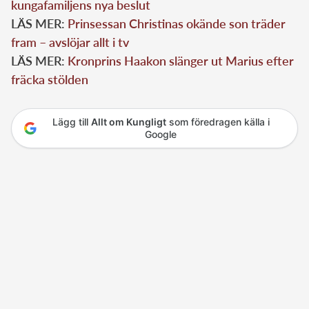
kungafamiljens nya beslut
LÄS MER:
Prinsessan Christinas okände son träder
fram – avslöjar allt i tv
LÄS MER:
Kronprins Haakon slänger ut Marius efter
fräcka stölden
Lägg till
Allt om Kungligt
som föredragen källa i
Google