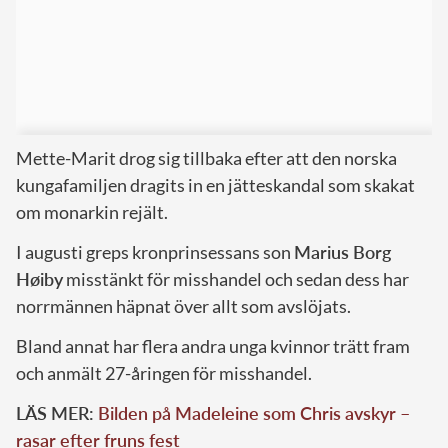
Mette-Marit drog sig tillbaka efter att den norska
kungafamiljen dragits in en jätteskandal som skakat
om monarkin rejält.
I augusti greps kronprinsessans son
Marius Borg
Høiby
misstänkt för misshandel och sedan dess har
norrmännen häpnat över allt som avslöjats.
Bland annat har flera andra unga kvinnor trätt fram
och anmält 27-åringen för misshandel.
LÄS MER:
Bilden på Madeleine som Chris avskyr –
rasar efter fruns fest