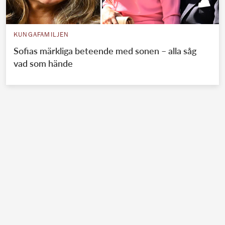
KUNGAFAMILJEN
Sofias märkliga beteende med sonen – alla såg
vad som hände