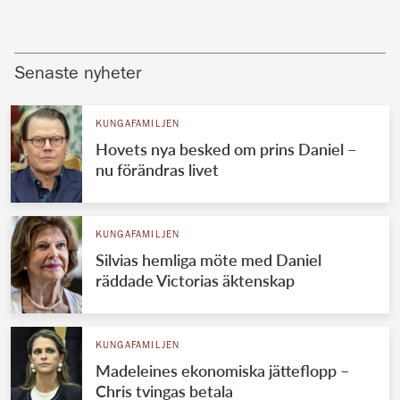
Senaste nyheter
KUNGAFAMILJEN
Hovets nya besked om prins Daniel –
nu förändras livet
KUNGAFAMILJEN
Silvias hemliga möte med Daniel
räddade Victorias äktenskap
KUNGAFAMILJEN
Madeleines ekonomiska jätteflopp –
Chris tvingas betala