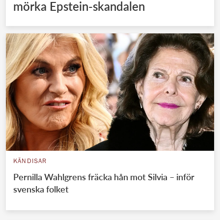
mörka Epstein-skandalen
KÄNDISAR
Pernilla Wahlgrens fräcka hån mot Silvia – inför
svenska folket