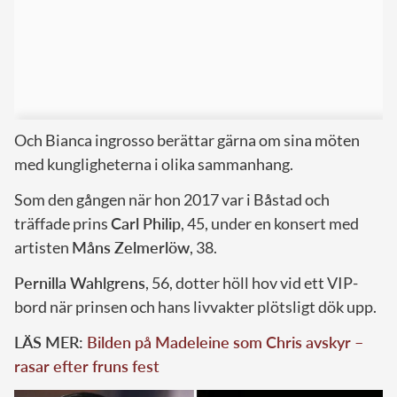
Och Bianca ingrosso berättar gärna om sina möten
med kungligheterna i olika sammanhang.
Som den gången när hon 2017 var i Båstad och
träffade prins
Carl Philip
, 45, under en konsert med
artisten
Måns Zelmerlöw
, 38.
Pernilla Wahlgrens
, 56, dotter höll hov vid ett VIP-
bord när prinsen och hans livvakter plötsligt dök upp.
LÄS MER:
Bilden på Madeleine som Chris avskyr –
rasar efter fruns fest