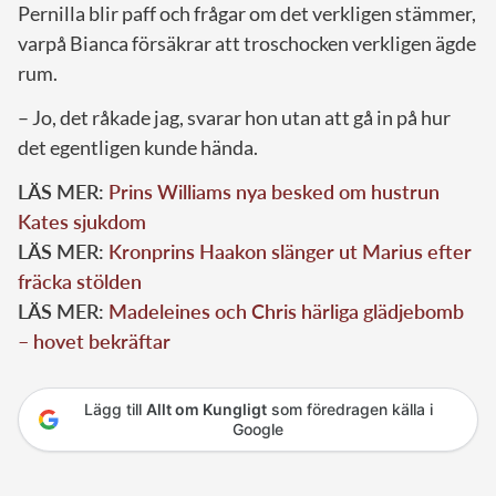
Pernilla blir paff och frågar om det verkligen stämmer,
varpå Bianca försäkrar att troschocken verkligen ägde
rum.
– Jo, det råkade jag, svarar hon utan att gå in på hur
det egentligen kunde hända.
LÄS MER:
Prins Williams nya besked om hustrun
Kates sjukdom
LÄS MER:
Kronprins Haakon slänger ut Marius efter
fräcka stölden
LÄS MER:
Madeleines och Chris härliga glädjebomb
– hovet bekräftar
Lägg till
Allt om Kungligt
som föredragen källa i
Google