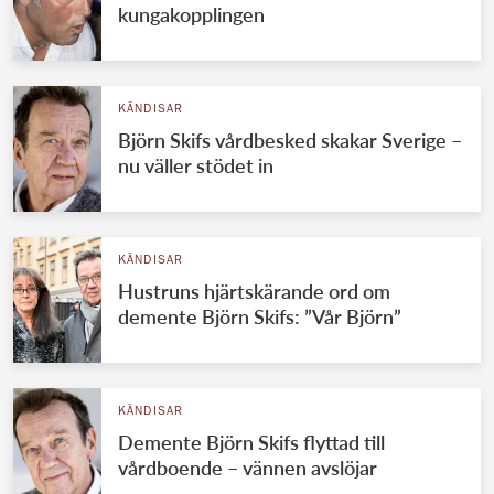
kungakopplingen
KÄNDISAR
Björn Skifs vårdbesked skakar Sverige –
nu väller stödet in
KÄNDISAR
Hustruns hjärtskärande ord om
demente Björn Skifs: ”Vår Björn”
KÄNDISAR
Demente Björn Skifs flyttad till
vårdboende – vännen avslöjar