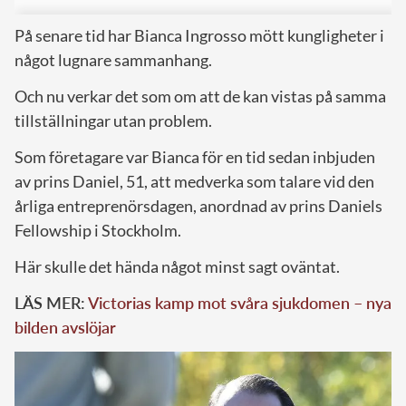
På senare tid har Bianca Ingrosso mött kungligheter i
något lugnare sammanhang.
Och nu verkar det som om att de kan vistas på samma
tillställningar utan problem.
Som företagare var Bianca för en tid sedan inbjuden
av prins Daniel, 51, att medverka som talare vid den
årliga entreprenörsdagen, anordnad av prins Daniels
Fellowship i Stockholm.
Här skulle det hända något minst sagt oväntat.
LÄS MER:
Victorias kamp mot svåra sjukdomen – nya
bilden avslöjar