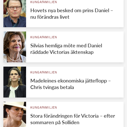
KUNGAFAMILJEN
Hovets nya besked om prins Daniel –
nu förändras livet
KUNGAFAMILJEN
Silvias hemliga möte med Daniel
räddade Victorias äktenskap
KUNGAFAMILJEN
Madeleines ekonomiska jätteflopp –
Chris tvingas betala
KUNGAFAMILJEN
Stora förändringen för Victoria – efter
sommaren på Solliden