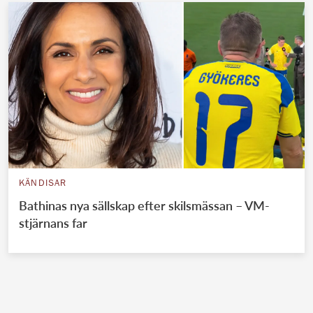
KÄNDISAR
Bathinas nya sällskap efter skilsmässan – VM-
stjärnans far