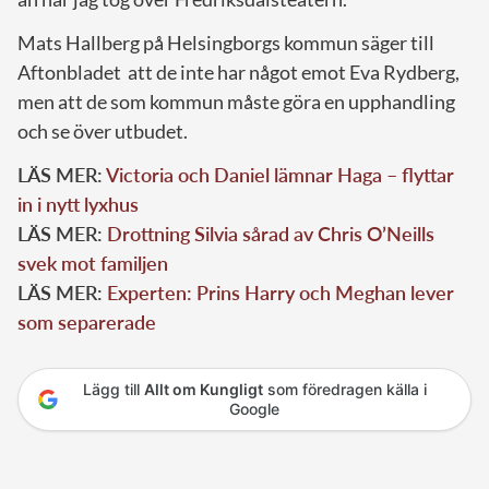
Mats Hallberg på Helsingborgs kommun säger till
Aftonbladet att de inte har något emot Eva Rydberg,
men att de som kommun måste göra en upphandling
och se över utbudet.
LÄS MER:
Victoria och Daniel lämnar Haga – flyttar
in i nytt lyxhus
LÄS MER:
Drottning Silvia sårad av Chris O’Neills
svek mot familjen
LÄS MER:
Experten: Prins Harry och Meghan lever
som separerade
Lägg till
Allt om Kungligt
som föredragen källa i
Google