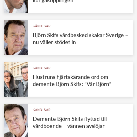
kungakopplingen
KÄNDISAR
Björn Skifs vårdbesked skakar Sverige –
nu väller stödet in
KÄNDISAR
Hustruns hjärtskärande ord om
demente Björn Skifs: ”Vår Björn”
KÄNDISAR
Demente Björn Skifs flyttad till
vårdboende – vännen avslöjar