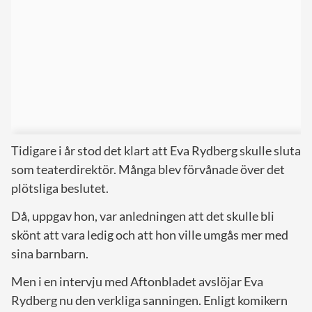
Tidigare i år stod det klart att Eva Rydberg skulle sluta
som teaterdirektör. Många blev förvånade över det
plötsliga beslutet.
Då, uppgav hon, var anledningen att det skulle bli
skönt att vara ledig och att hon ville umgås mer med
sina barnbarn.
Men i en intervju med Aftonbladet avslöjar Eva
Rydberg nu den verkliga sanningen. Enligt komikern