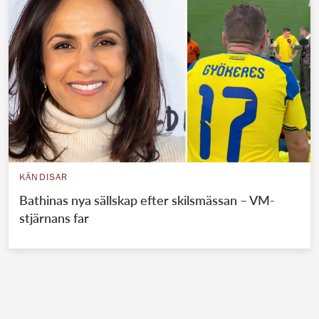
KÄNDISAR
Bathinas nya sällskap efter skilsmässan – VM-
stjärnans far