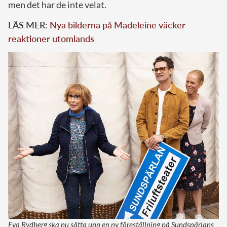
men det har de inte velat.
LÄS MER:
Nya bilderna på Madeleine väcker
reaktioner utomlands
Eva Rydberg ska nu sätta upp en ny föreställning på Sundspärlans