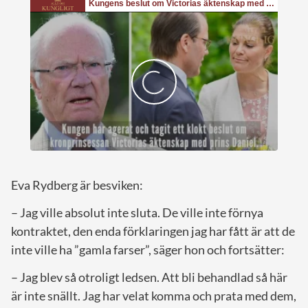
Eva Rydberg är besviken:
– Jag ville absolut inte sluta. De ville inte förnya
kontraktet, den enda förklaringen jag har fått är att de
inte ville ha ”gamla farser”, säger hon och fortsätter:
– Jag blev så otroligt ledsen. Att bli behandlad så här
är inte snällt. Jag har velat komma och prata med dem,