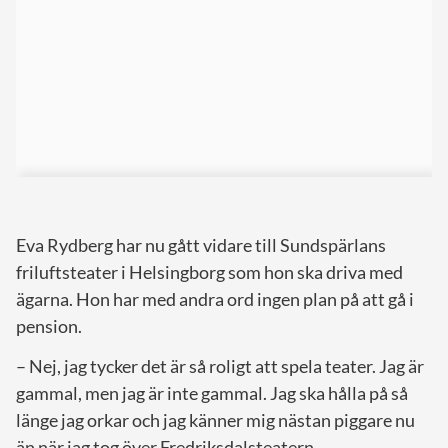
Eva Rydberg har nu gått vidare till Sundspärlans
friluftsteater i Helsingborg som hon ska driva med
ägarna. Hon har med andra ord ingen plan på att gå i
pension.
– Nej, jag tycker det är så roligt att spela teater. Jag är
gammal, men jag är inte gammal. Jag ska hålla på så
länge jag orkar och jag känner mig nästan piggare nu
än när jag tog över Fredriksdalsteatern.