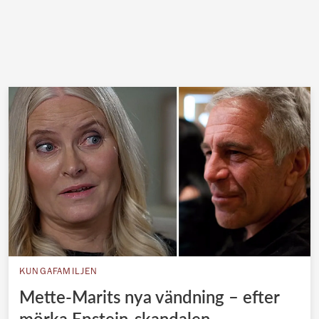
KUNGAFAMILJEN
Mette-Marits nya vändning – efter
mörka Epstein-skandalen