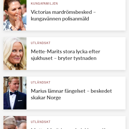
KUNGAFAMILJEN
Victorias mardrömsbesked –
kungavännen polisanmäld
UTLÄNDSKT
Mette-Marits stora lycka efter
sjukhuset – bryter tystnaden
UTLÄNDSKT
Marius lämnar fängelset – beskedet
skakar Norge
UTLÄNDSKT