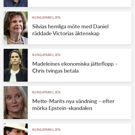
KUNGAFAMILJEN
Silvias hemliga möte med Daniel
räddade Victorias äktenskap
KUNGAFAMILJEN
Madeleines ekonomiska jätteflopp –
Chris tvingas betala
KUNGAFAMILJEN
Mette-Marits nya vändning – efter
mörka Epstein-skandalen
KUNGAFAMILJEN