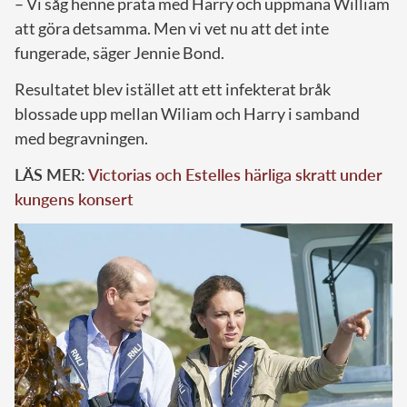
– Vi såg henne prata med Harry och uppmana William
att göra detsamma. Men vi vet nu att det inte
fungerade, säger Jennie Bond.
Resultatet blev istället att ett infekterat bråk
blossade upp mellan Wiliam och Harry i samband
med begravningen.
LÄS MER:
Victorias och Estelles härliga skratt under
kungens konsert