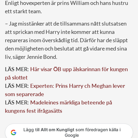
Enligt hovexperten är prins William och hans hustru
ett starkt team.
– Jag misstänker att de tillsammans nått slutsatsen
att sprickan med Harry inte kommer att kunna
repareras inom överskådlig tid. Därför har de släppt
den möjligheten och beslutat att gå vidare med sina
liv, säger Jennie Bond.
LÄS MER:
Här visar ÖB upp älskarinnan för kungen
på slottet
LÄS MER:
Experten: Prins Harry ch Meghan lever
som separerade
LÄS MER:
Madeleines märkliga beteende på
kungens fest ifrågasätts
Lägg till
Allt om Kungligt
som föredragen källa i
Google