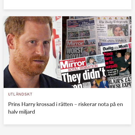
UTLÄNDSKT
Prins Harry krossad i rätten – riskerar nota på en
halv miljard