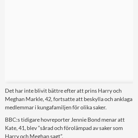
Det har inte blivit bättre efter att prins Harry och
Meghan Markle, 42, fortsatte att beskylla och anklaga
medlemmar i kungafamiljen för olika saker.
BBC:s tidigare hovreporter Jennie Bond menar att
Kate, 41, blev ”sårad och förolämpad av saker som
Harry och Meghan sagt”.