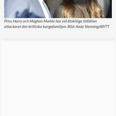
Prins Harry och Meghan Markle har vid åtskilliga tillfällen
attackerat den brittiska kungafamiljen. Bild: Andy Stenning/AP/TT