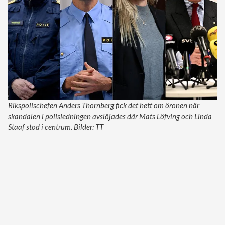
Rikspolischefen Anders Thornberg fick det hett om öronen när
skandalen i polisledningen avslöjades där Mats Löfving och Linda
Staaf stod i centrum. Bilder: TT