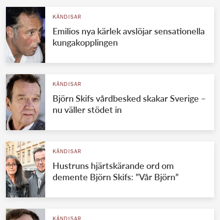
KÄNDISAR
Emilios nya kärlek avslöjar sensationella
kungakopplingen
KÄNDISAR
Björn Skifs vårdbesked skakar Sverige –
nu väller stödet in
KÄNDISAR
Hustruns hjärtskärande ord om
demente Björn Skifs: ”Vår Björn”
KÄNDISAR