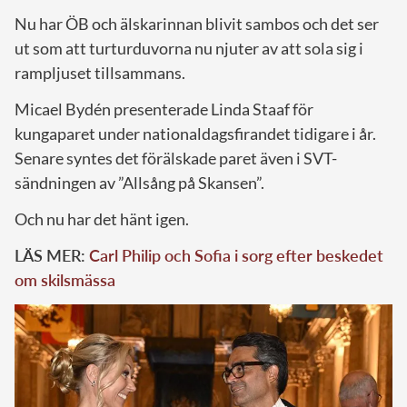
Nu har ÖB och älskarinnan blivit sambos och det ser
ut som att turturduvorna nu njuter av att sola sig i
rampljuset tillsammans.
Micael Bydén presenterade Linda Staaf för
kungaparet under nationaldagsfirandet tidigare i år.
Senare syntes det förälskade paret även i SVT-
sändningen av ”Allsång på Skansen”.
Och nu har det hänt igen.
LÄS MER:
Carl Philip och Sofia i sorg efter beskedet
om skilsmässa