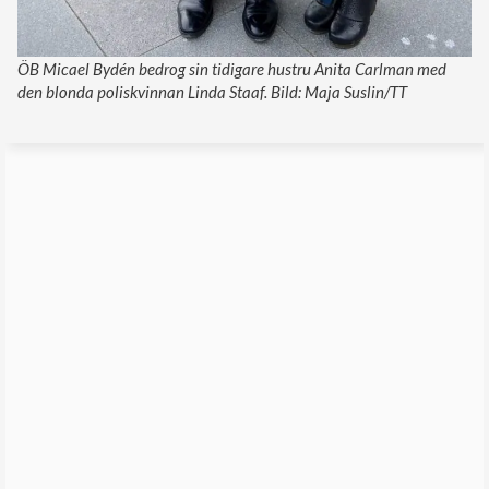
ÖB Micael Bydén bedrog sin tidigare hustru Anita Carlman med
den blonda poliskvinnan Linda Staaf. Bild: Maja Suslin/TT