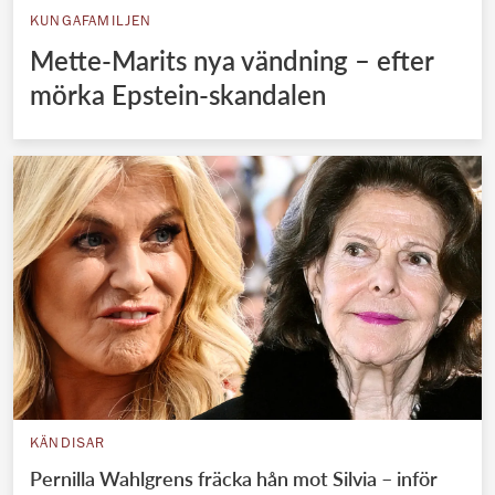
KUNGAFAMILJEN
Mette-Marits nya vändning – efter
mörka Epstein-skandalen
KÄNDISAR
Pernilla Wahlgrens fräcka hån mot Silvia – inför