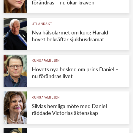
förändras – nu ökar kraven
UTLÄNDSKT
Nya hälsolarmet om kung Harald –
hovet bekräftar sjukhusdramat
KUNGAFAMILJEN
Hovets nya besked om prins Daniel –
nu förändras livet
KUNGAFAMILJEN
Silvias hemliga möte med Daniel
räddade Victorias äktenskap