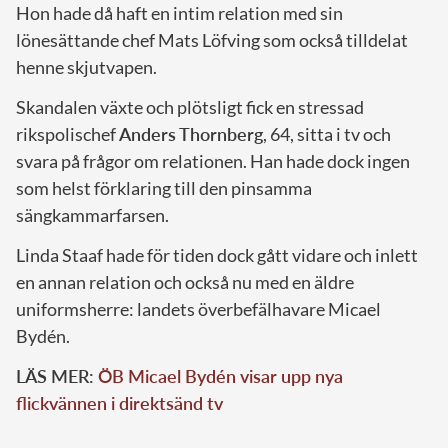
Hon hade då haft en intim relation med sin
lönesättande chef Mats Löfving som också tilldelat
henne skjutvapen.
Skandalen växte och plötsligt fick en stressad
rikspolischef
Anders Thornberg
, 64, sitta i tv och
svara på frågor om relationen. Han hade dock ingen
som helst förklaring till den pinsamma
sängkammarfarsen.
Linda Staaf hade för tiden dock gått vidare och inlett
en annan relation och också nu med en äldre
uniformsherre: landets överbefälhavare Micael
Bydén.
LÄS MER:
ÖB Micael Bydén visar upp nya
flickvännen i direktsänd tv