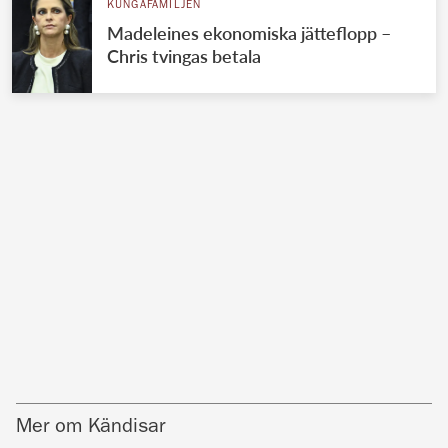
KUNGAFAMILJEN
Madeleines ekonomiska jätteflopp –
Chris tvingas betala
Mer om Kändisar