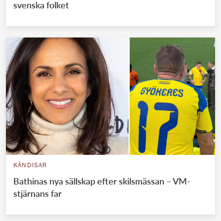
svenska folket
KÄNDISAR
Bathinas nya sällskap efter skilsmässan – VM-
stjärnans far