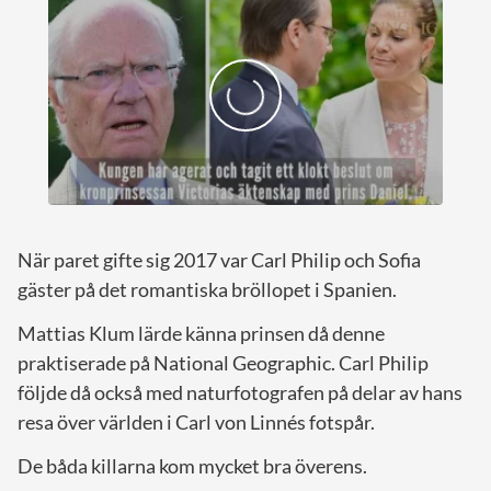
När paret gifte sig 2017 var Carl Philip och Sofia
gäster på det romantiska bröllopet i Spanien.
Mattias Klum lärde känna prinsen då denne
praktiserade på National Geographic. Carl Philip
följde då också med naturfotografen på delar av hans
resa över världen i Carl von Linnés fotspår.
De båda killarna kom mycket bra överens.