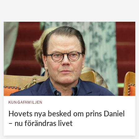
KUNGAFAMILJEN
Hovets nya besked om prins Daniel
– nu förändras livet