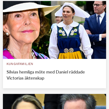
KUNGAFAMILJEN
Silvias hemliga möte med Daniel räddade
Victorias äktenskap