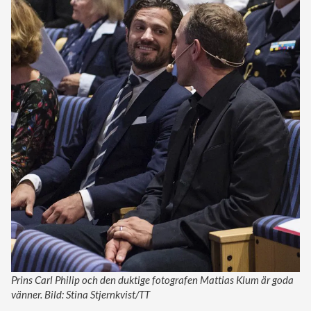
Prins Carl Philip och den duktige fotografen Mattias Klum är goda
vänner. Bild: Stina Stjernkvist/TT