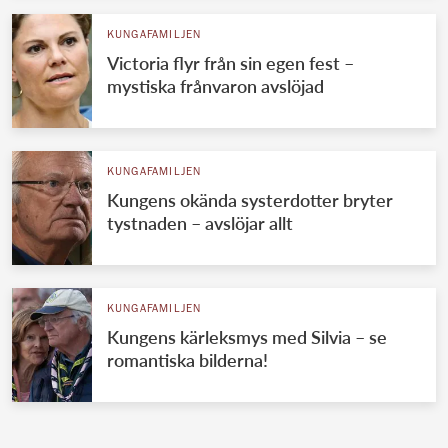
KUNGAFAMILJEN
Victoria flyr från sin egen fest –
mystiska frånvaron avslöjad
KUNGAFAMILJEN
Kungens okända systerdotter bryter
tystnaden – avslöjar allt
KUNGAFAMILJEN
Kungens kärleksmys med Silvia – se
romantiska bilderna!