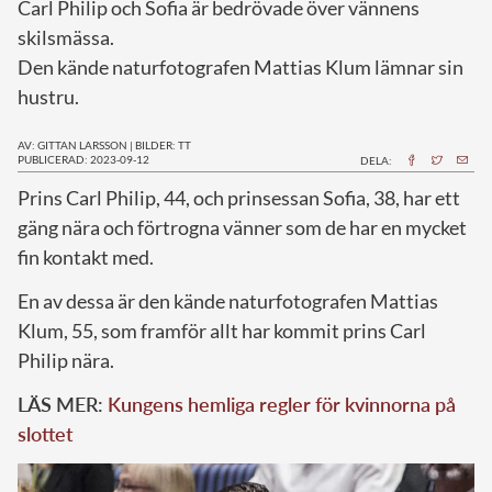
Carl Philip och Sofia är bedrövade över vännens
skilsmässa.
Den kände naturfotografen Mattias Klum lämnar sin
hustru.
AV: GITTAN LARSSON
|
BILDER: TT
PUBLICERAD: 2023-09-12
DELA:
P
rins Carl Philip, 44, och prinsessan Sofia, 38, har ett
gäng nära och förtrogna vänner som de har en mycket
fin kontakt med.
En av dessa är den kände naturfotografen Mattias
Klum, 55, som framför allt har kommit prins Carl
Philip nära.
LÄS MER:
Kungens hemliga regler för kvinnorna på
slottet