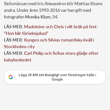
Skilsmässan med Iris Alexandrov blir Mattias Klums
andra. Under åren 1993-2016 var han gift med
fotografen
Monika Klum
, 54.
LÄS MER:
Madeleine och Chris i vilt bråk på fest:
”Hon blir förödmjukad”
LÄS MER:
Kungen och Silvias romantiska kväll i
Stockholms city
LÄS MER:
Carl Philip och Sofias stora glädje efter
babybeskedet
Lägg till
Allt om Kungligt
som föredragen källa i
Google