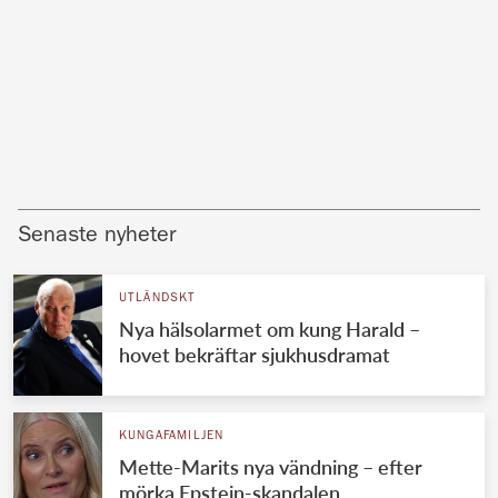
Senaste nyheter
UTLÄNDSKT
Nya hälsolarmet om kung Harald –
hovet bekräftar sjukhusdramat
KUNGAFAMILJEN
Mette-Marits nya vändning – efter
mörka Epstein-skandalen