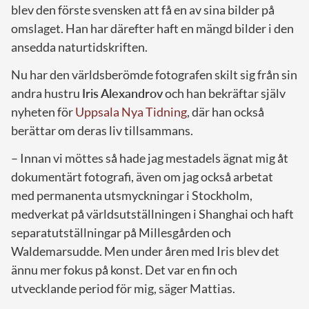
blev den förste svensken att få en av sina bilder på
omslaget. Han har därefter haft en mängd bilder i den
ansedda naturtidskriften.
Nu har den världsberömde fotografen skilt sig från sin
andra hustru
Iris
Alexandrov
och han bekräftar själv
nyheten för
Uppsala Nya Tidning
, där han också
berättar om deras liv tillsammans.
– Innan vi möttes så hade jag mestadels ägnat mig åt
dokumentärt fotografi, även om jag också arbetat
med permanenta utsmyckningar i Stockholm,
medverkat på världsutställningen i Shanghai och haft
separatutställningar på Millesgården och
Waldemarsudde. Men under åren med Iris blev det
ännu mer fokus på konst. Det var en fin och
utvecklande period för mig, säger Mattias.