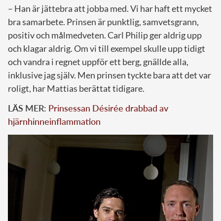
– Han är jättebra att jobba med. Vi har haft ett mycket
bra samarbete. Prinsen är punktlig, samvetsgrann,
positiv och målmedveten. Carl Philip ger aldrig upp
och klagar aldrig. Om vi till exempel skulle upp tidigt
och vandra i regnet uppför ett berg, gnällde alla,
inklusive jag själv. Men prinsen tyckte bara att det var
roligt, har Mattias berättat tidigare.
LÄS MER:
Prinsessan Désirée drabbad av
hjärnhinneinflammation