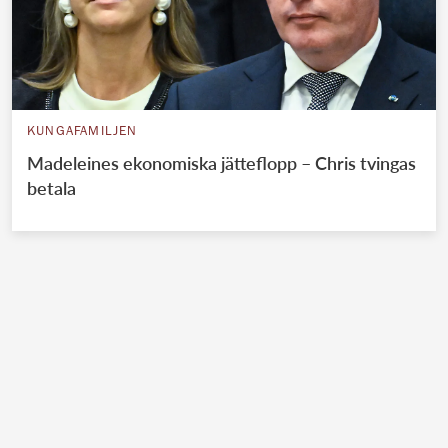
KUNGAFAMILJEN
Madeleines ekonomiska jätteflopp – Chris tvingas
betala