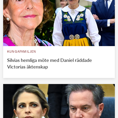
KUNGAFAMILJEN
Silvias hemliga möte med Daniel räddade
Victorias äktenskap