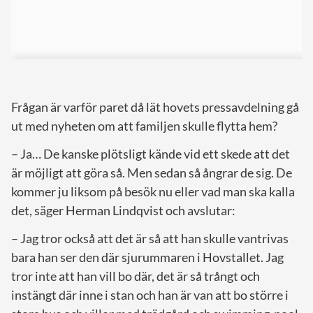
Frågan är varför paret då lät hovets pressavdelning gå
ut med nyheten om att familjen skulle flytta hem?
– Ja… De kanske plötsligt kände vid ett skede att det
är möjligt att göra så. Men sedan så ångrar de sig. De
kommer ju liksom på besök nu eller vad man ska kalla
det, säger Herman Lindqvist och avslutar:
– Jag tror också att det är så att han skulle vantrivas
bara han ser den där sjurummaren i Hovstallet. Jag
tror inte att han vill bo där, det är så trångt och
instängt där inne i stan och han är van att bo större i