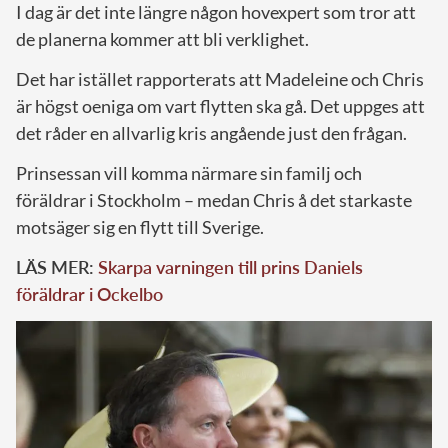
I dag är det inte längre någon hovexpert som tror att
de planerna kommer att bli verklighet.
Det har istället rapporterats att Madeleine och Chris
är högst oeniga om vart flytten ska gå. Det uppges att
det råder en allvarlig kris angående just den frågan.
Prinsessan vill komma närmare sin familj och
föräldrar i Stockholm – medan Chris å det starkaste
motsäger sig en flytt till Sverige.
LÄS MER:
Skarpa varningen till prins Daniels
föräldrar i Ockelbo