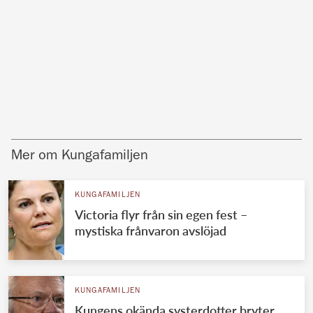
Mer om Kungafamiljen
KUNGAFAMILJEN
Victoria flyr från sin egen fest –
mystiska frånvaron avslöjad
KUNGAFAMILJEN
Kungens okända systerdotter bryter