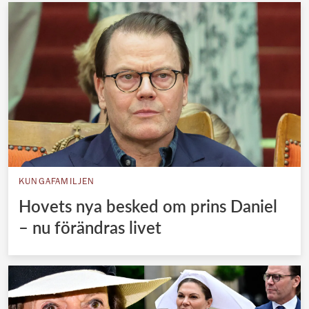
KUNGAFAMILJEN
Hovets nya besked om prins Daniel
– nu förändras livet