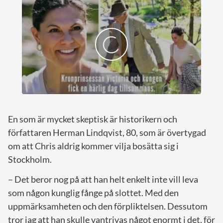
En som är mycket skeptisk är historikern och
författaren Herman Lindqvist, 80, som är övertygad
om att Chris aldrig kommer vilja bosätta sig i
Stockholm.
– Det beror nog på att han helt enkelt inte vill leva
som någon kunglig fånge på slottet. Med den
uppmärksamheten och den förpliktelsen. Dessutom
tror jag att han skulle vantrivas något enormt i det, för