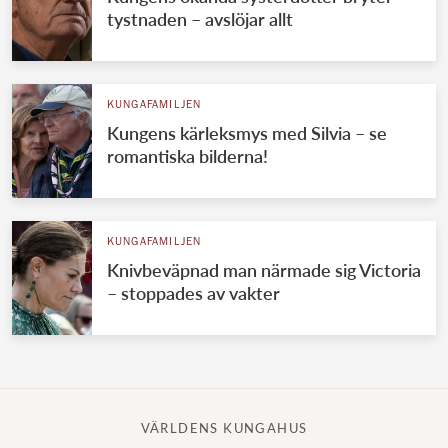
tystnaden – avslöjar allt
KUNGAFAMILJEN
Kungens kärleksmys med Silvia – se
romantiska bilderna!
KUNGAFAMILJEN
Knivbeväpnad man närmade sig Victoria
– stoppades av vakter
VÄRLDENS KUNGAHUS