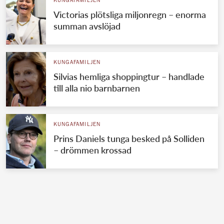
KUNGAFAMILJEN
Victorias plötsliga miljonregn – enorma
summan avslöjad
KUNGAFAMILJEN
Silvias hemliga shoppingtur – handlade
till alla nio barnbarnen
KUNGAFAMILJEN
Prins Daniels tunga besked på Solliden
– drömmen krossad