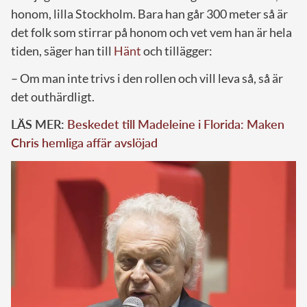
honom, lilla Stockholm. Bara han går 300 meter så är
det folk som stirrar på honom och vet vem han är hela
tiden, säger han till
Hänt
och tillägger:
– Om man inte trivs i den rollen och vill leva så, så är
det outhärdligt.
LÄS MER:
Beskedet till Madeleine i Florida: Maken
Chris hemliga affär avslöjad