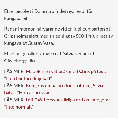
Efter besöket i Dalarna blir det nya resor för
kungaparet.
Redan imorgon närvarar de vid en jubileumsafton på
Gripsholms slott med anledning av 500-årsjubileet av
kungavalet Gustav Vasa.
Efter helgen åker kungen och Silvia sedan till
Gävleborgs län.
LÄS MER:
Madeleine i vilt bråk med Chris på fest:
”Hon blir förödmjukad”
LÄS MER:
Kungens djupa oro för drottning Silvias
hälsa: ”Hon är pressad”
LÄS MER:
Leif GW Perssons ärliga ord om kungen:
”Inte normalt”