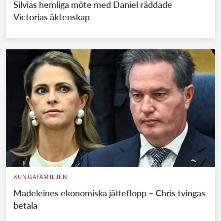
Silvias hemliga möte med Daniel räddade
Victorias äktenskap
KUNGAFAMILJEN
Madeleines ekonomiska jätteflopp – Chris tvingas
betala