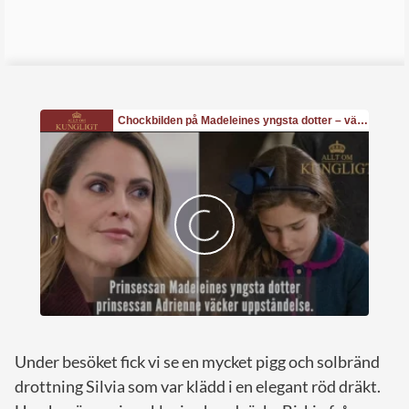
Under besöket fick vi se en mycket pigg och solbränd
drottning Silvia som var klädd i en elegant röd dräkt.