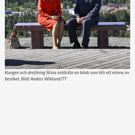
Kungen och drottning Silvia avtäckte en bänk som blir ett minne av
besöket. Bild: Anders Wiklund/TT