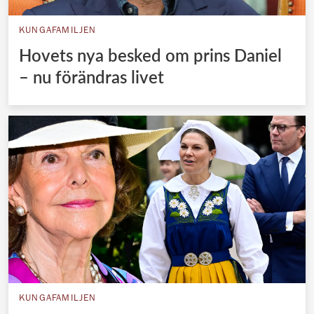
KUNGAFAMILJEN
Hovets nya besked om prins Daniel
– nu förändras livet
KUNGAFAMILJEN