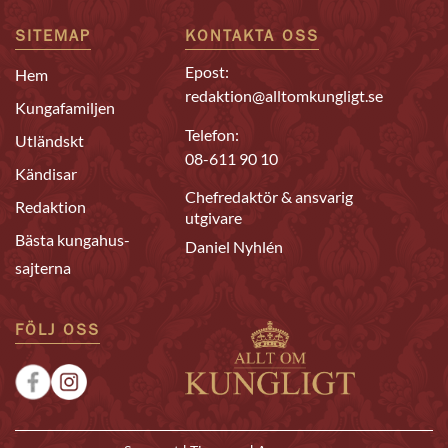
SITEMAP
KONTAKTA OSS
Epost:
Hem
redaktion@alltomkungligt.se
Kungafamiljen
Telefon:
Utländskt
08-611 90 10
Kändisar
Chefredaktör & ansvarig
Redaktion
utgivare
Bästa kungahus-
Daniel Nyhlén
sajterna
FÖLJ OSS