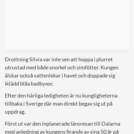
Drottning Silvia var inte sen att hoppa i plurret
utrustad med både snorkel och simfötter. Kungen
älskar också vattenlekar i havet och doppade sig
iklädd blåa badbyxor.
Efter den härliga ledigheten är nu kungligheterna
tillbaka i Sverige där man direkt begav sig ut på
uppdrag.
Först ut var den inplanerade länsresan till Dalarna
med anledning av kungens firande av sina 50 år på