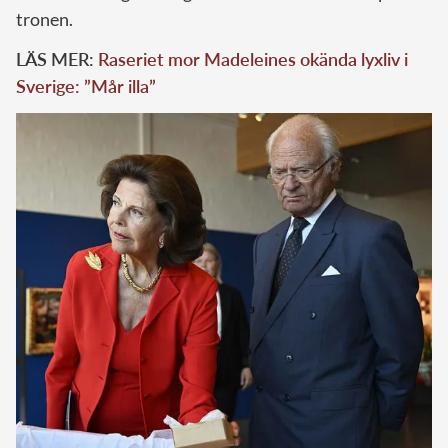
tronen.
LÄS MER:
Raseriet mor Madeleines okända lyxliv i
Sverige: ”Mår illa”