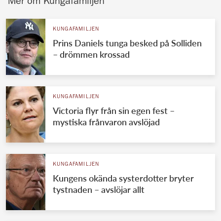
Mer om Kungafamiljen
KUNGAFAMILJEN
Prins Daniels tunga besked på Solliden
– drömmen krossad
KUNGAFAMILJEN
Victoria flyr från sin egen fest –
mystiska frånvaron avslöjad
KUNGAFAMILJEN
Kungens okända systerdotter bryter
tystnaden – avslöjar allt