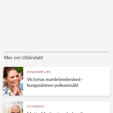
Mer om Utländskt
KUNGAFAMILJEN
Victorias mardrömsbesked –
kungavännen polisanmäld
UTLÄNDSKT