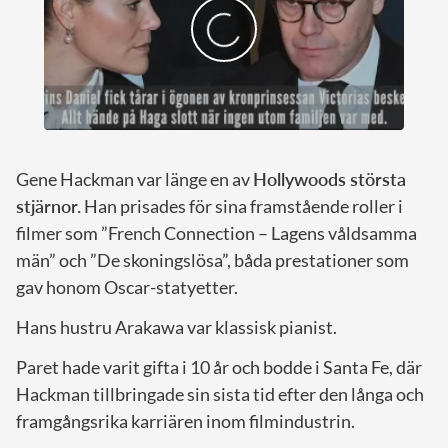
Gene Hackman var länge en av
Hollywoods största
stjärnor.
Han prisades för sina framstående roller i
filmer som ”French Connection – Lagens våldsamma
män” och ”De skoningslösa”, båda prestationer som
gav honom Oscar-statyetter.
Hans hustru Arakawa var klassisk pianist.
Paret hade varit gifta i 10 år och bodde i Santa Fe, där
Hackman tillbringade sin sista tid efter den långa och
framgångsrika karriären inom filmindustrin.