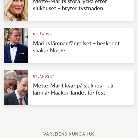
Mette-Marits stora lycka efter
sjukhuset – bryter tystnaden
UTLÄNDSKT
Marius lämnar fängelset – beskedet
skakar Norge
UTLÄNDSKT
Mette-Marit kvar på sjukhus – då
lämnar Haakon landet för fest
VÄRLDENS KUNGAHUS