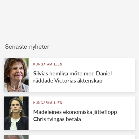
Senaste nyheter
KUNGAFAMILJEN
Silvias hemliga möte med Daniel
räddade Victorias äktenskap
KUNGAFAMILJEN
Madeleines ekonomiska jätteflopp –
Chris tvingas betala