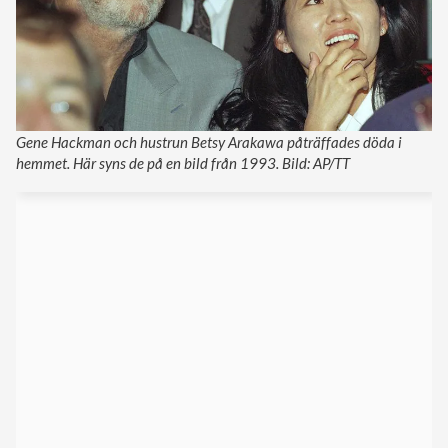
Gene Hackman och hustrun Betsy Arakawa påträffades döda i
hemmet. Här syns de på en bild från 1993. Bild: AP/TT