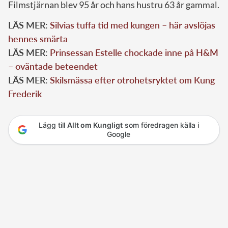
Filmstjärnan blev 95 år och hans hustru 63 år gammal.
LÄS MER:
Silvias tuffa tid med kungen – här avslöjas
hennes smärta
LÄS MER:
Prinsessan Estelle chockade inne på H&M
– oväntade beteendet
LÄS MER:
Skilsmässa efter otrohetsryktet om Kung
Frederik
Lägg till
Allt om Kungligt
som föredragen källa i
Google