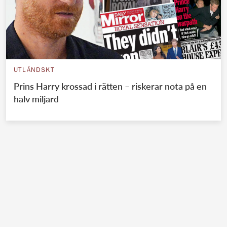
UTLÄNDSKT
Prins Harry krossad i rätten – riskerar nota på en
halv miljard