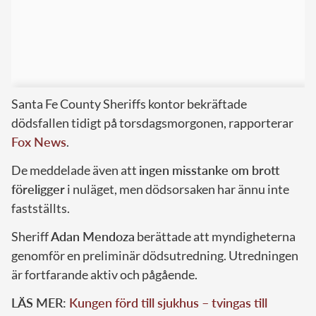
Santa Fe County Sheriffs kontor bekräftade
dödsfallen tidigt på torsdagsmorgonen, rapporterar
Fox News
.
De meddelade även att
ingen misstanke om brott
föreligger
i nuläget, men dödsorsaken har ännu inte
fastställts.
Sheriff
Adan Mendoza
berättade att myndigheterna
genomför en preliminär dödsutredning. Utredningen
är fortfarande aktiv och pågående.
LÄS MER:
Kungen förd till sjukhus – tvingas till