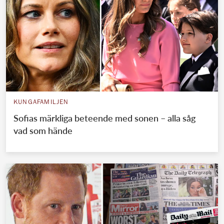
KUNGAFAMILJEN
Sofias märkliga beteende med sonen – alla såg
vad som hände