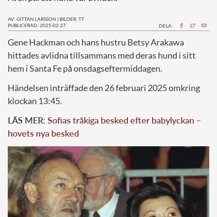
AV: GITTAN LARSSON
|
BILDER: TT
PUBLICERAD: 2025-02-27
DELA:
Gene Hackman och hans hustru Betsy Arakawa
hittades avlidna tillsammans med deras hund i sitt
hem i Santa Fe på onsdagseftermiddagen.
Händelsen inträffade den 26 februari 2025 omkring
klockan 13:45.
LÄS MER:
Sofias tråkiga besked efter babylyckan –
hovets nya besked