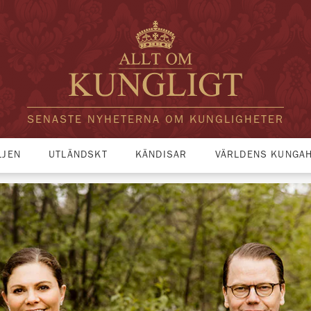
SENASTE NYHETERNA OM KUNGLIGHETER
LJEN
UTLÄNDSKT
KÄNDISAR
VÄRLDENS KUNGA