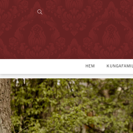
HEM
KUNGAFAMI