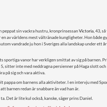
en peppat sin vackra hustru, kronprinsessan
Victoria
, 43, så
är en av världens mest vältränade kungligheter. Hon både 
utom vandrade ju hon i Sveriges alla landskap under ett år 
 sportiga vanor har verkligen smittat av sig på barnen. Pr
, 5, sitter inte med neddragna persienner på Haga slott och 
röra på sig och vara aktiva.
lt pappa om barnens alla aktiviteter. I en intervju med Spo
att barnen redan är snabbare än vad han är.
a. Det är lite kul också, kanske, säger prins Daniel.