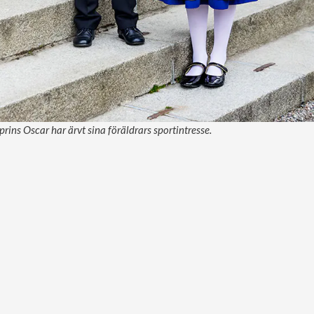
prins Oscar har ärvt sina föräldrars sportintresse.