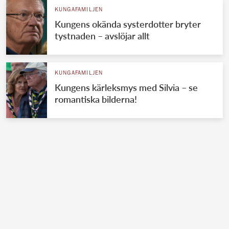
KUNGAFAMILJEN
Kungens okända systerdotter bryter
tystnaden – avslöjar allt
KUNGAFAMILJEN
Kungens kärleksmys med Silvia – se
romantiska bilderna!