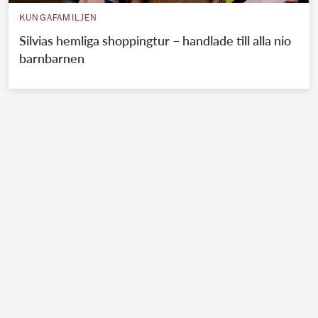
KUNGAFAMILJEN
Silvias hemliga shoppingtur – handlade till alla nio
barnbarnen