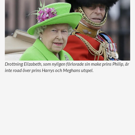
Drottning Elizabeth, som nyligen förlorade sin make prins Philip, är
inte road över prins Harrys och Meghans utspel.