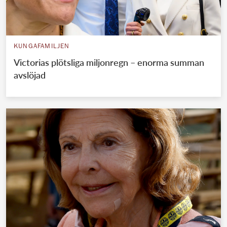
KUNGAFAMILJEN
Victorias plötsliga miljonregn – enorma summan
avslöjad