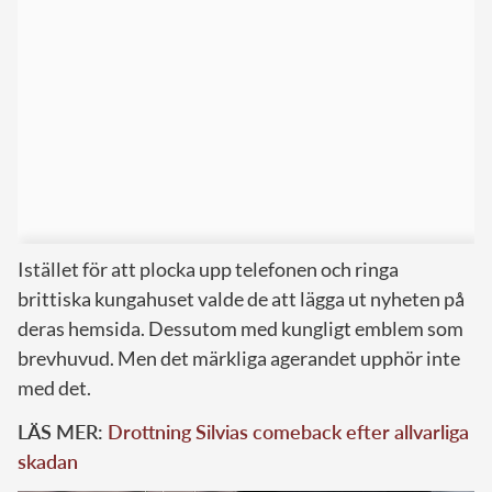
Istället för att plocka upp telefonen och ringa
brittiska kungahuset valde de att lägga ut nyheten på
deras hemsida. Dessutom med kungligt emblem som
brevhuvud. Men det märkliga agerandet upphör inte
med det.
LÄS MER:
Drottning Silvias comeback efter allvarliga
skadan