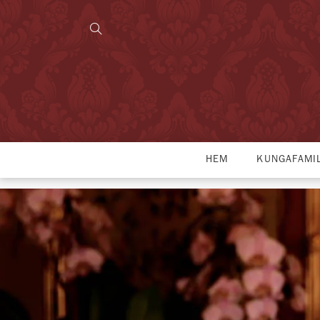
HEM
KUNGAFAMI