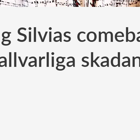
g Silvias comeb
allvarliga skada