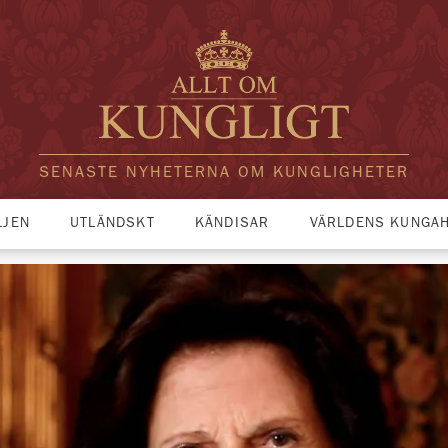
SENASTE NYHETERNA OM KUNGLIGHETER
LJEN
UTLÄNDSKT
KÄNDISAR
VÄRLDENS KUNGA