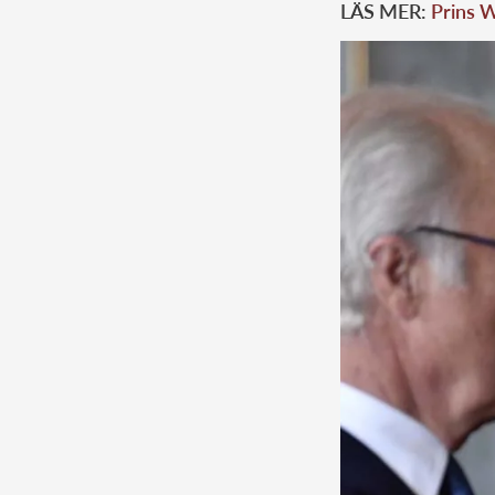
LÄS MER:
Prins W