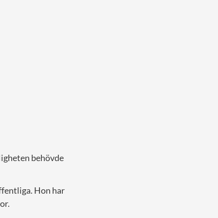
gligheten behövde
offentliga. Hon har
or.