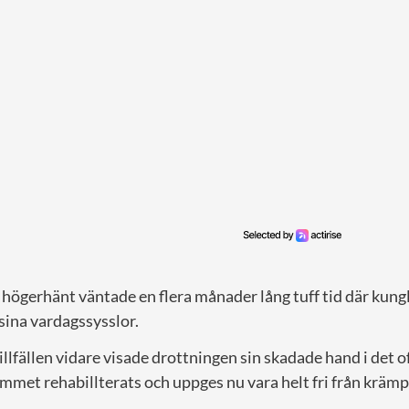
 högerhänt väntade en flera månader lång tuff tid där kun
sina vardagssysslor.
tillfällen vidare visade drottningen sin skadade hand i det 
mmet rehabillterats och uppges nu vara helt fri från krämp