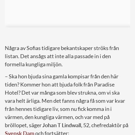
Några av Sofias tidigare bekantskaper ströks från
listan. Det ansågs att inte alla passade in i den
formella kungliga miljön.
– Ska hon bjuda sina gamla kompisar från den här
tiden? Kommer hon att bjuda folk från Paradise
Hotel? Det var många som blev strukna, om vi ska
vara helt ärliga. Men det fanns några få som var kvar
från hennes tidigare liv, som nu fick komma in i
värmen, den kungliga värmen, och var med på
bröllopet, säger
Johan T Lindwall,
52, chefredaktör på
Svensk Dam
och fortsätter: