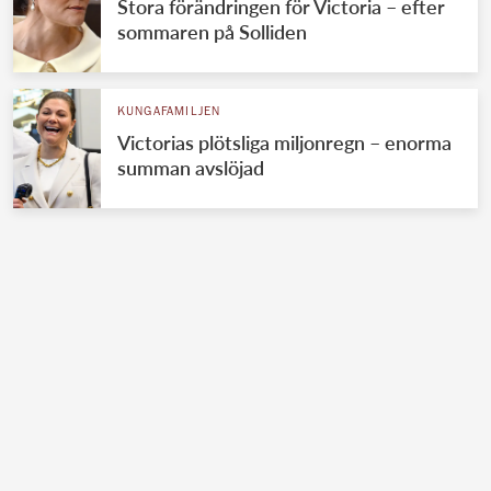
Stora förändringen för Victoria – efter
sommaren på Solliden
KUNGAFAMILJEN
Victorias plötsliga miljonregn – enorma
summan avslöjad