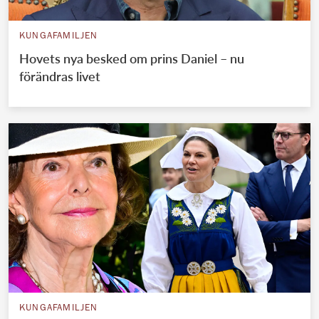
KUNGAFAMILJEN
Hovets nya besked om prins Daniel – nu
förändras livet
KUNGAFAMILJEN