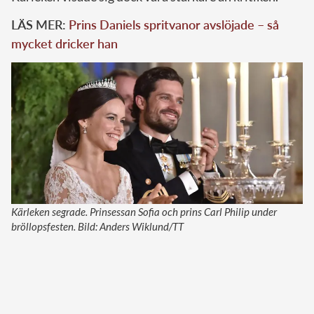
LÄS MER:
Prins Daniels spritvanor avslöjade – så
mycket dricker han
Kärleken segrade. Prinsessan Sofia och prins Carl Philip under
bröllopsfesten. Bild: Anders Wiklund/TT