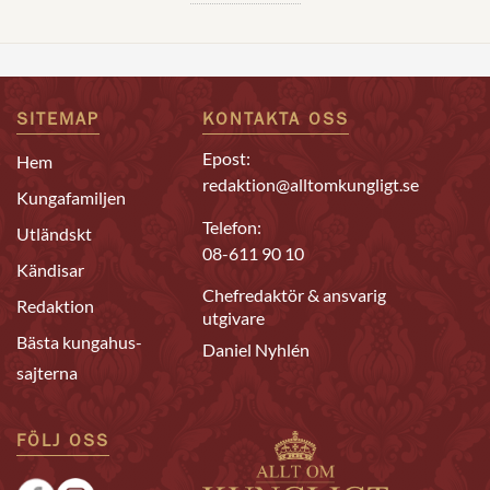
SITEMAP
KONTAKTA OSS
Epost:
Hem
redaktion@alltomkungligt.se
Kungafamiljen
Telefon:
Utländskt
08-611 90 10
Kändisar
Chefredaktör & ansvarig
Redaktion
utgivare
Bästa kungahus-
Daniel Nyhlén
sajterna
FÖLJ OSS