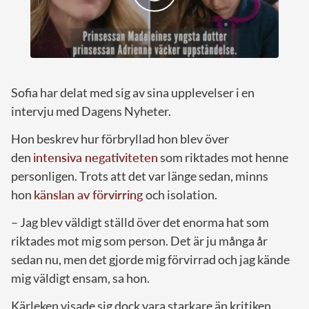
Sofia har delat med sig av sina upplevelser i en
intervju med Dagens Nyheter.
Hon beskrev hur förbryllad hon blev över
den
intensiva negativiteten
som riktades mot henne
personligen. Trots att det var länge sedan, minns
hon
känslan av förvirring
och isolation.
– Jag blev väldigt ställd över det enorma hat som
riktades mot mig som person. Det är ju många år
sedan nu, men det gjorde mig förvirrad och jag kände
mig väldigt ensam, sa hon.
Kärleken visade sig dock vara starkare än kritiken.