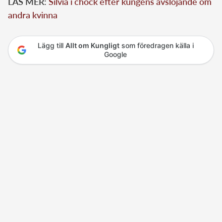
LÄS MER:
Silvia i chock efter kungens avslöjande om
andra kvinna
Lägg till
Allt om Kungligt
som föredragen källa i
Google