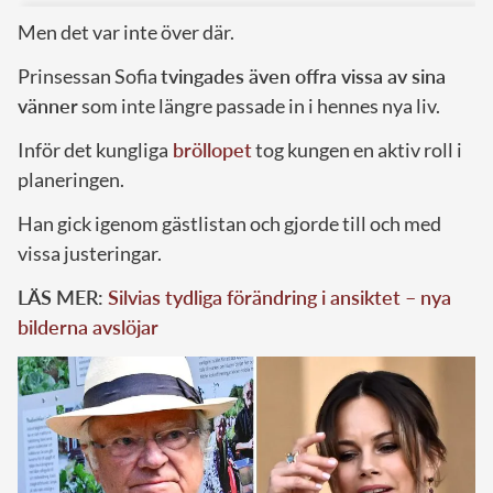
Men det var inte över där.
Prinsessan Sofia
tvingades även offra vissa av sina
vänner
som inte längre passade in i hennes nya liv.
Inför det kungliga
bröllopet
tog kungen en aktiv roll i
planeringen.
Han gick igenom gästlistan och gjorde till och med
vissa justeringar.
LÄS MER:
Silvias tydliga förändring i ansiktet – nya
bilderna avslöjar