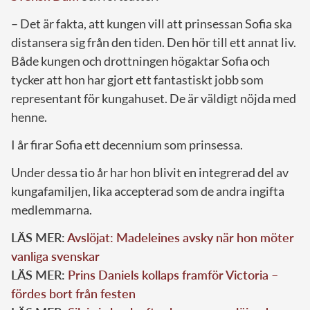
– Det är fakta, att kungen vill att prinsessan Sofia ska
distansera sig från den tiden. Den hör till ett annat liv.
Både kungen och drottningen högaktar Sofia och
tycker att hon har gjort ett fantastiskt jobb som
representant för kungahuset. De är väldigt nöjda med
henne.
I år firar Sofia ett decennium som prinsessa.
Under dessa tio år har hon blivit en integrerad del av
kungafamiljen, lika accepterad som de andra ingifta
medlemmarna.
LÄS MER:
Avslöjat: Madeleines avsky när hon möter
vanliga svenskar
LÄS MER:
Prins Daniels kollaps framför Victoria –
fördes bort från festen