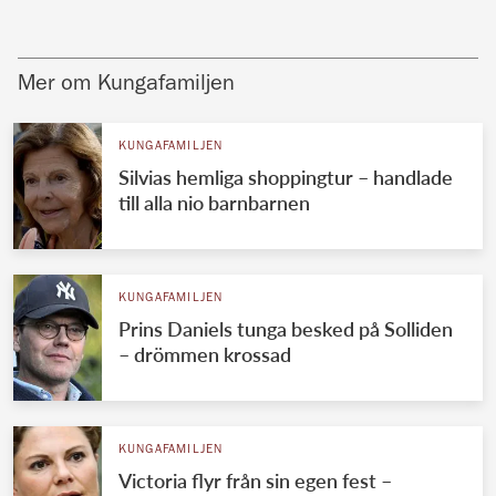
Mer om Kungafamiljen
KUNGAFAMILJEN
Silvias hemliga shoppingtur – handlade
till alla nio barnbarnen
KUNGAFAMILJEN
Prins Daniels tunga besked på Solliden
– drömmen krossad
KUNGAFAMILJEN
Victoria flyr från sin egen fest –