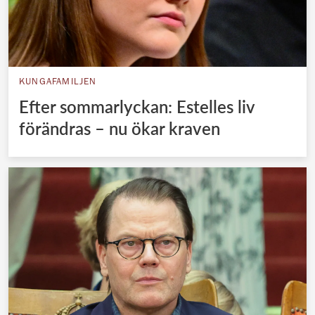
KUNGAFAMILJEN
Efter sommarlyckan: Estelles liv
förändras – nu ökar kraven