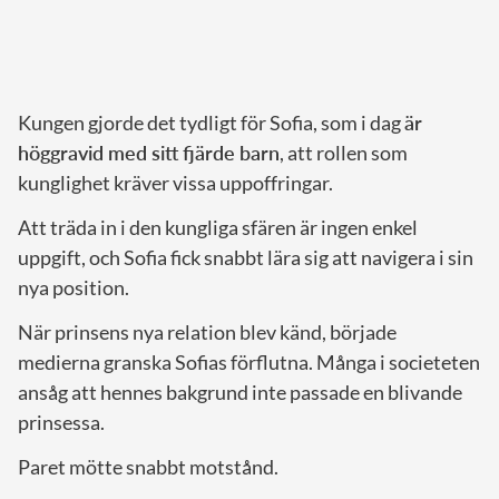
Kungen gjorde det tydligt för Sofia, som i dag
är
höggravid med sitt fjärde barn
, att rollen som
kunglighet kräver vissa uppoffringar.
Att träda in i den kungliga sfären är ingen enkel
uppgift, och Sofia fick snabbt lära sig att navigera i sin
nya position.
När prinsens nya relation blev känd, började
medierna granska Sofias förflutna. Många i societeten
ansåg att hennes bakgrund inte passade en blivande
prinsessa.
Paret mötte snabbt motstånd.