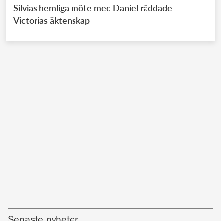
Silvias hemliga möte med Daniel räddade
Victorias äktenskap
Senaste nyheter