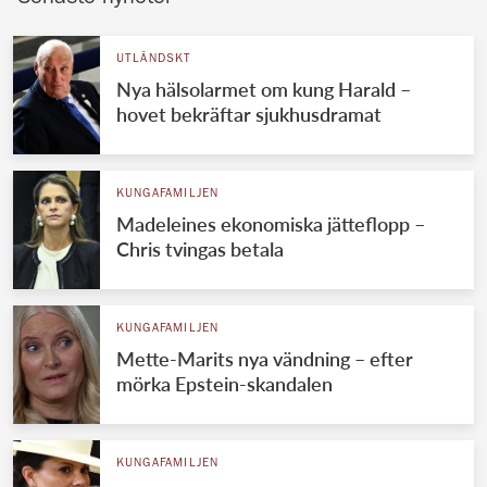
UTLÄNDSKT
Nya hälsolarmet om kung Harald –
hovet bekräftar sjukhusdramat
KUNGAFAMILJEN
Madeleines ekonomiska jätteflopp –
Chris tvingas betala
KUNGAFAMILJEN
Mette-Marits nya vändning – efter
mörka Epstein-skandalen
KUNGAFAMILJEN