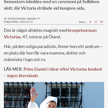
Semestern inleddes med en ceremoni på Sollidens
slott, där Victoria strålade vid kungens sida.
AV: PETER HANSEN
|
BILDER: TT
PUBLICERAD: 2025-07-12
DELA:
Det är något alldeles magiskt med
kronprinsessan
Victorias
, 47, somrar på Öland.
Här, på den soliga paradisön, finner hon sitt andrum –
en plats där hon får vara mamma, dotter och
människa i lugn och ro.
LÄS MER:
Prins Daniel i tårar efter Victorias besked
– ingen återvändo