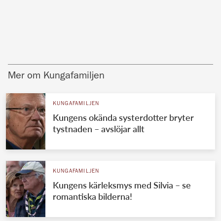
Mer om Kungafamiljen
KUNGAFAMILJEN
Kungens okända systerdotter bryter
tystnaden – avslöjar allt
KUNGAFAMILJEN
Kungens kärleksmys med Silvia – se
romantiska bilderna!