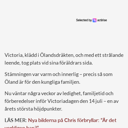
Victoria, klädd i Ölandsdräkten, och med ett strålande
leende, tog plats vid sina föräldrars sida.
Stämningen var varm och innerlig – precis så som
Öland är för den kungliga familjen.
Nu väntar några veckor av ledighet, familjetid och
förberedelser inför Victoriadagen den 14 juli – en av
årets största höjdpunkter.
LÄS MER:
Nya bilderna på Chris förbryllar: ”Är det
verkligen han?”