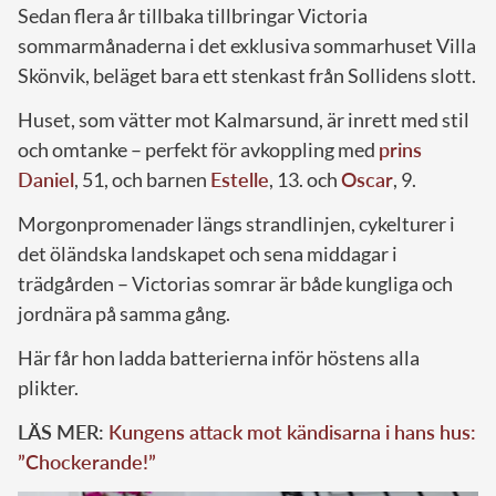
Sedan flera år tillbaka tillbringar Victoria
sommarmånaderna i det exklusiva sommarhuset Villa
Skönvik, beläget bara ett stenkast från Sollidens slott.
Huset, som vätter mot Kalmarsund, är inrett med stil
och omtanke – perfekt för avkoppling med
prins
Daniel
, 51, och barnen
Estelle
, 13. och
Oscar
, 9.
Morgonpromenader längs strandlinjen, cykelturer i
det öländska landskapet och sena middagar i
trädgården – Victorias somrar är både kungliga och
jordnära på samma gång.
Här får hon ladda batterierna inför höstens alla
plikter.
LÄS MER:
Kungens attack mot kändisarna i hans hus:
”Chockerande!”