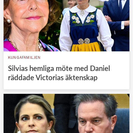
KUNGAFAMILJEN
Silvias hemliga möte med Daniel
räddade Victorias äktenskap