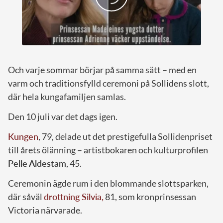
Och varje sommar börjar på samma sätt – med en
varm och traditionsfylld ceremoni på Sollidens slott,
där hela kungafamiljen samlas.
Den 10 juli var det dags igen.
Kungen
, 79, delade ut det prestigefulla Sollidenpriset
till årets ölänning – artistbokaren och kulturprofilen
Pelle Aldestam
, 45.
Ceremonin ägde rum i den blommande slottsparken,
där såväl
drottning Silvia,
81, som kronprinsessan
Victoria närvarade.