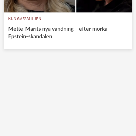
KUNGAFAMILJEN
Mette-Marits nya vändning – efter mörka
Epstein-skandalen