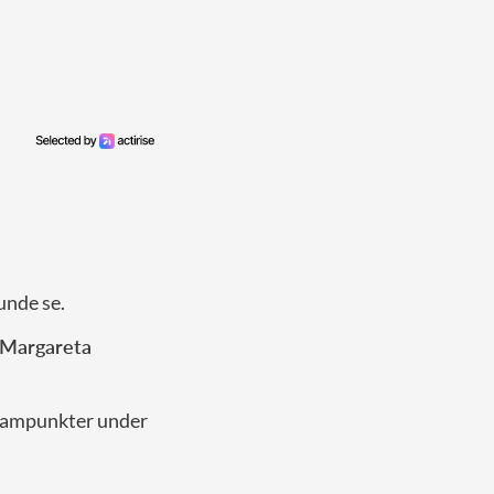
unde se.
Margareta
grampunkter under