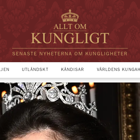
SENASTE NYHETERNA OM KUNGLIGHETER
LJEN
UTLÄNDSKT
KÄNDISAR
VÄRLDENS KUNGA