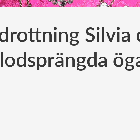
 drottning Silvia
lodsprängda ög