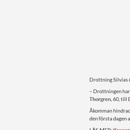
Drottning Silvias 
– Drottningen har 
Thorgren
, 60, till
Åkomman hindrade 
den första dagen 