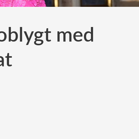
 oblygt med
at