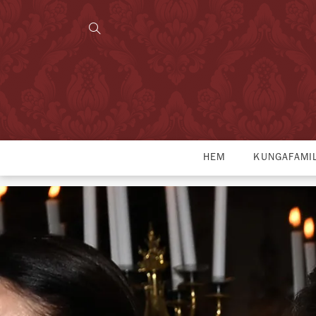
HEM
KUNGAFAMI