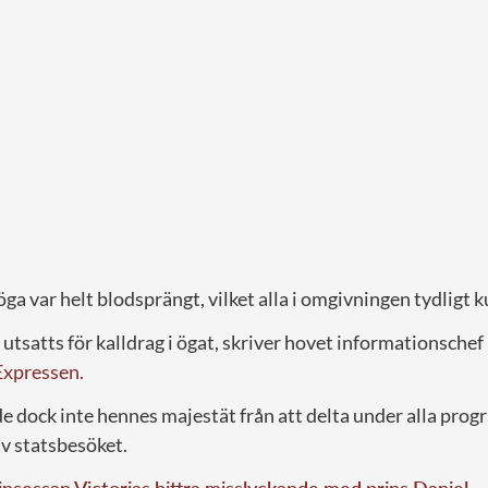
öga var helt blodsprängt, vilket alla i omgivningen tydligt k
utsatts för kalldrag i ögat, skriver hovet informationschef
Expressen.
dock inte hennes majestät från att delta under alla pro
av statsbesöket.