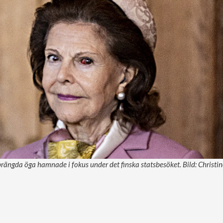
prängda öga hamnade i fokus under det finska statsbesöket. Bild: Christi