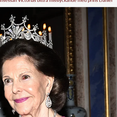
nsessan Victorias bittra misslyckande med prins Daniel