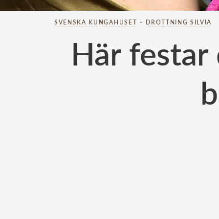
SVENSKA KUNGAHUSET
–
DROTTNING SILVIA
Här festar
b