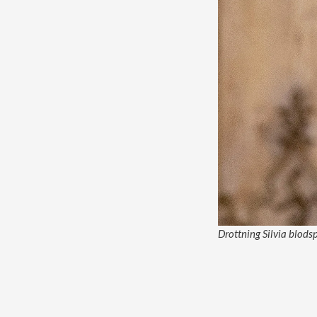
Drottning Silvia blods