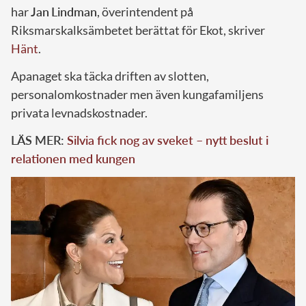
har
Jan
Lindman
, överintendent på
Riksmarskalksämbetet berättat för Ekot, skriver
Hänt
.
Apanaget ska täcka driften av slotten,
personalomkostnader men även kungafamiljens
privata levnadskostnader.
LÄS MER:
Silvia fick nog av sveket – nytt beslut i
relationen med kungen