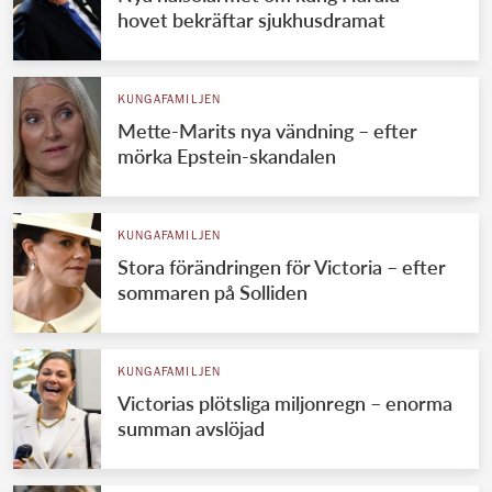
hovet bekräftar sjukhusdramat
KUNGAFAMILJEN
Mette-Marits nya vändning – efter
mörka Epstein-skandalen
KUNGAFAMILJEN
Stora förändringen för Victoria – efter
sommaren på Solliden
KUNGAFAMILJEN
Victorias plötsliga miljonregn – enorma
summan avslöjad