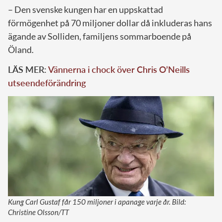
– Den svenske kungen har en uppskattad
förmögenhet på 70 miljoner dollar då inkluderas hans
ägande av Solliden, familjens sommarboende på
Öland.
LÄS MER:
Vännerna i chock över Chris O’Neills
utseendeförändring
Kung Carl Gustaf får 150 miljoner i apanage varje år. Bild:
Christine Olsson/TT