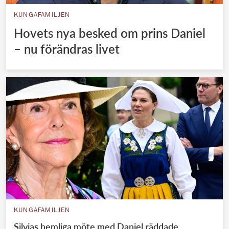
KUNGAFAMILJEN
Hovets nya besked om prins Daniel
– nu förändras livet
KUNGAFAMILJEN
Silvias hemliga möte med Daniel räddade