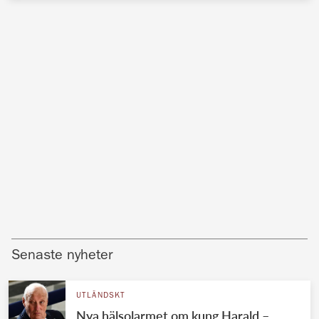
Senaste nyheter
UTLÄNDSKT
Nya hälsolarmet om kung Harald –