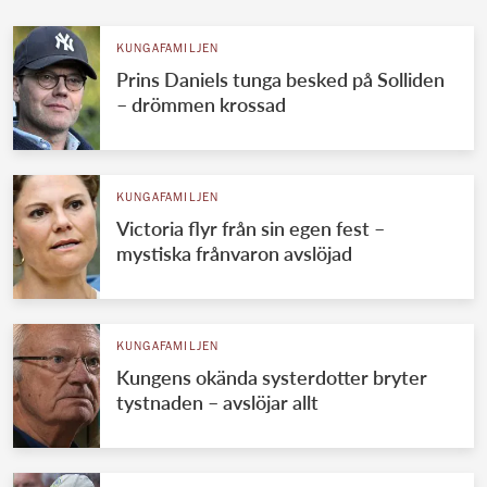
KUNGAFAMILJEN
Prins Daniels tunga besked på Solliden
– drömmen krossad
KUNGAFAMILJEN
Victoria flyr från sin egen fest –
mystiska frånvaron avslöjad
KUNGAFAMILJEN
Kungens okända systerdotter bryter
tystnaden – avslöjar allt