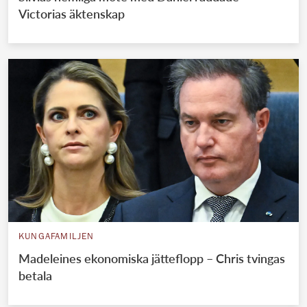
Victorias äktenskap
KUNGAFAMILJEN
Madeleines ekonomiska jätteflopp – Chris tvingas
betala