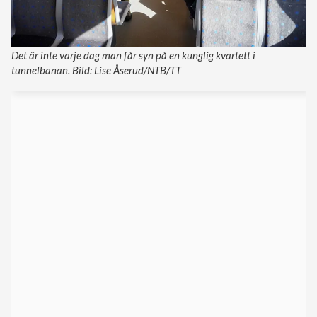
Det är inte varje dag man får syn på en kunglig kvartett i
tunnelbanan. Bild: Lise Åserud/NTB/TT