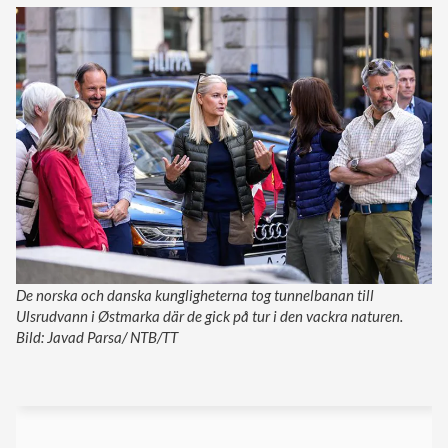
De norska och danska kungligheterna tog tunnelbanan till
Ulsrudvann i Østmarka där de gick på tur i den vackra naturen.
Bild: Javad Parsa/ NTB/TT