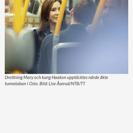
Drottning Mary och kung Haakon upptäcktes närde åkte
tunnelaban i Oslo. Bild: Lise Åserud/NTB/TT