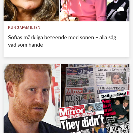
KUNGAFAMILJEN
Sofias märkliga beteende med sonen – alla såg
vad som hände