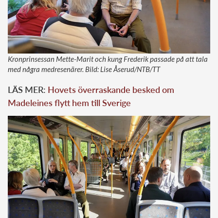
Kronprinsessan Mette-Marit och kung Frederik passade på att tala
med några medresenärer. Bild: Lise Åserud/NTB/TT
LÄS MER:
Hovets överraskande besked om
Madeleines flytt hem till Sverige