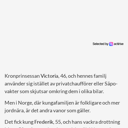
Kronprinsessan
Victoria
, 46, och hennes familj
använder sig istället av privatchaufförer eller Säpo-
vakter som skjutsar omkring dem i olika bilar.
Men i Norge, där kungafamiljen är folkligare och mer
jordnära, är det andra vanor som gäller.
Det fick kung
Frederik
, 55, och hans vackra drottning