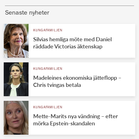
Senaste nyheter
KUNGAFAMILJEN
Silvias hemliga möte med Daniel
räddade Victorias äktenskap
KUNGAFAMILJEN
Madeleines ekonomiska jätteflopp –
Chris tvingas betala
KUNGAFAMILJEN
Mette-Marits nya vändning – efter
mörka Epstein-skandalen