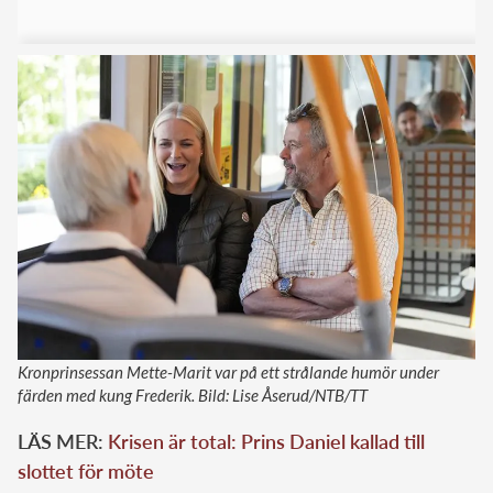
Kronprinsessan Mette-Marit var på ett strålande humör under
färden med kung Frederik. Bild: Lise Åserud/NTB/TT
LÄS MER:
Krisen är total: Prins Daniel kallad till
slottet för möte