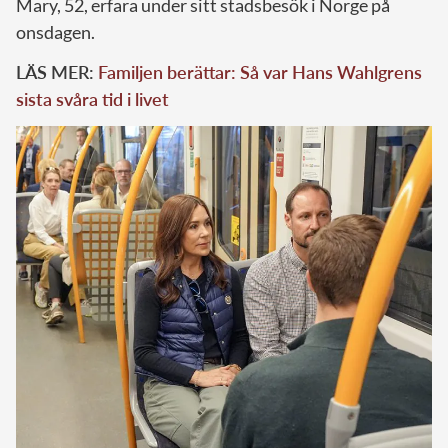
Mary, 52, erfara under sitt stadsbesök i Norge på
onsdagen.
LÄS MER:
Familjen berättar: Så var Hans Wahlgrens
sista svåra tid i livet