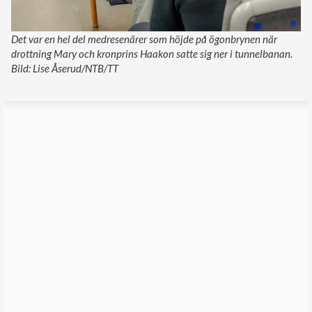
Det var en hel del medresenärer som höjde på ögonbrynen när
drottning Mary och kronprins Haakon satte sig ner i tunnelbanan.
Bild: Lise Åserud/NTB/TT