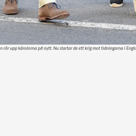
 rör upp känslorna på nytt. Nu startar de ett krig mot tidningarna i Engl