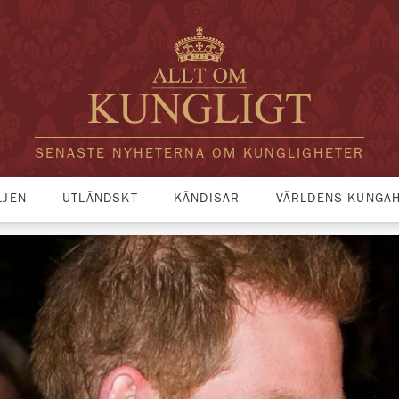
SENASTE NYHETERNA OM KUNGLIGHETER
LJEN
UTLÄNDSKT
KÄNDISAR
VÄRLDENS KUNGA