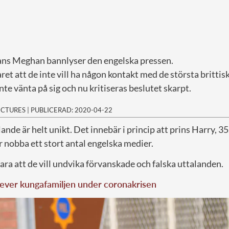
ans Meghan bannlyser den engelska pressen.
ret att de inte vill ha någon kontakt med de största brittis
nte vänta på sig och nu kritiseras beslutet skarpt.
PICTURES
|
PUBLICERAD: 2020-04-22
ande är helt unikt. Det innebär i princip att prins Harry, 3
nobba ett stort antal engelska medier.
ra att de vill undvika förvanskade och falska uttalanden.
lever kungafamiljen under coronakrisen