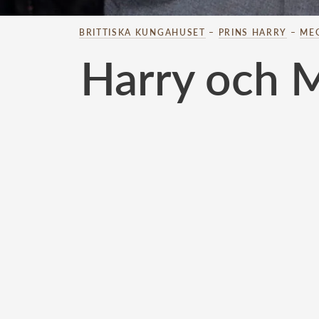
BRITTISKA KUNGAHUSET
–
PRINS HARRY
–
ME
Harry och M