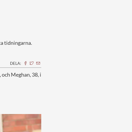
ka tidningarna.
DELA:
5, och Meghan, 38, i