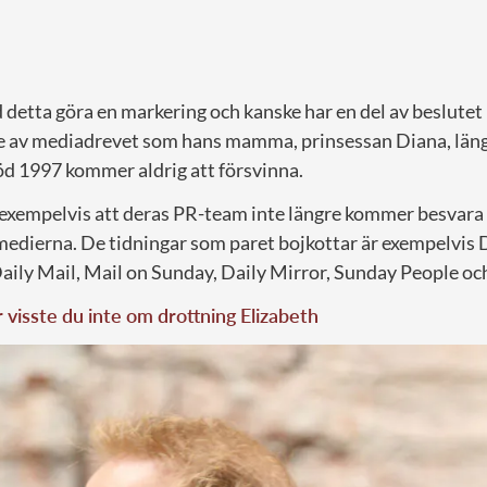
 detta göra en markering och kanske har en del av beslutet 
 av mediadrevet som hans mamma, prinsessan Diana, länge
öd 1997 kommer aldrig att försvinna.
exempelvis att deras PR-team inte längre kommer besvara
medierna. De tidningar som paret bojkottar är exempelvis 
aily Mail, Mail on Sunday, Daily Mirror, Sunday People oc
 visste du inte om drottning Elizabeth