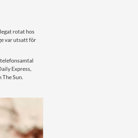
legat rotat hos
 var utsatt för
 telefonsamtal
Daily Express,
h The Sun.