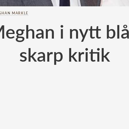
GHAN MARKLE
eghan i nytt blå
skarp kritik