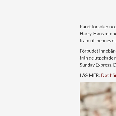
Paret försöker ned
Harry. Hans minne
fram till hennes d
Förbudet innebär 
från de utpekade 
Sunday Express, D
LÄS MER:
Det här