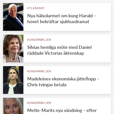
UTLÄNDSKT
Nya hälsolarmet om kung Harald –
hovet bekräftar sjukhusdramat
KUNGAFAMILJEN
Silvias hemliga möte med Daniel
räddade Victorias äktenskap
KUNGAFAMILJEN
Madeleines ekonomiska jätteflopp –
Chris tvingas betala
KUNGAFAMILJEN
Mette-Marits nya vändning – efter