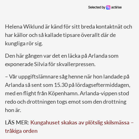
Helena Wiklund är känd för sitt breda kontaktnät och
har källor och så kallade tipsare överallt där de
kungliga rör sig.
Den här gången var det en läcka på Arlanda som
exponerade Silvia för skvallerpressen.
– Vår uppgiftslämnare såg henne när hon landade på
Arlanda så sent som 15.30 på lördagseftermiddagen,
med en flight från Köpenhamn. Arlanda-vippen stod
redo och drottningen togs emot som den drottning
hon är.
LÄS MER:
Kungahuset skakas av plötslig skilsmässa –
tråkiga orden