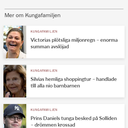
Mer om Kungafamiljen
KUNGAFAMILJEN
Victorias plötsliga miljonregn – enorma
summan avslöjad
KUNGAFAMILJEN
Silvias hemliga shoppingtur – handlade
till alla nio barnbarnen
KUNGAFAMILJEN
Prins Daniels tunga besked på Solliden
– drömmen krossad