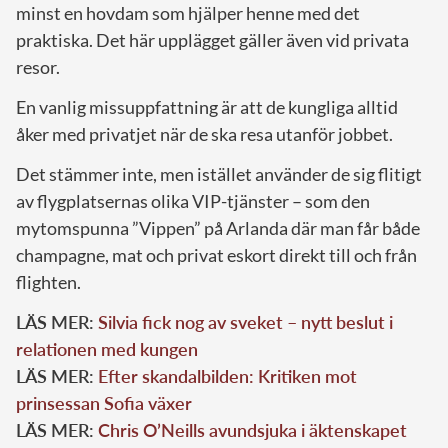
minst en hovdam som hjälper henne med det
praktiska. Det här upplägget gäller även vid privata
resor.
En vanlig missuppfattning är att de kungliga alltid
åker med privatjet när de ska resa utanför jobbet.
Det stämmer inte, men istället använder de sig flitigt
av flygplatsernas olika VIP-tjänster – som den
mytomspunna ”Vippen” på Arlanda där man får både
champagne, mat och privat eskort direkt till och från
flighten.
LÄS MER:
Silvia fick nog av sveket – nytt beslut i
relationen med kungen
LÄS MER:
Efter skandalbilden: Kritiken mot
prinsessan Sofia växer
LÄS MER:
Chris O’Neills avundsjuka i äktenskapet