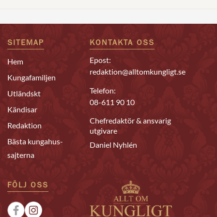
SITEMAP
KONTAKTA OSS
Epost:
Hem
redaktion@alltomkungligt.se
Kungafamiljen
Telefon:
Utländskt
08-611 90 10
Kändisar
Chefredaktör & ansvarig
Redaktion
utgivare
Bästa kungahus-
Daniel Nyhlén
sajterna
FÖLJ OSS