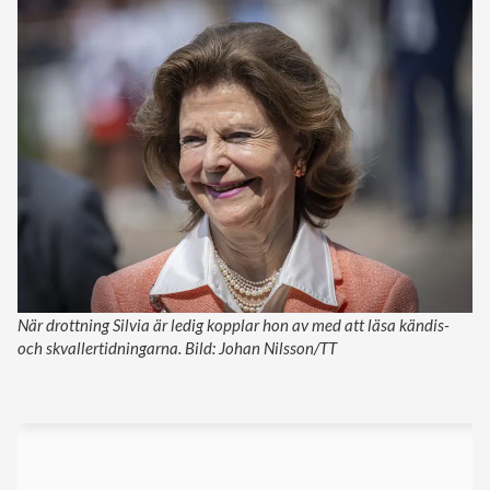
När drottning Silvia är ledig kopplar hon av med att läsa kändis-
och skvallertidningarna. Bild: Johan Nilsson/TT