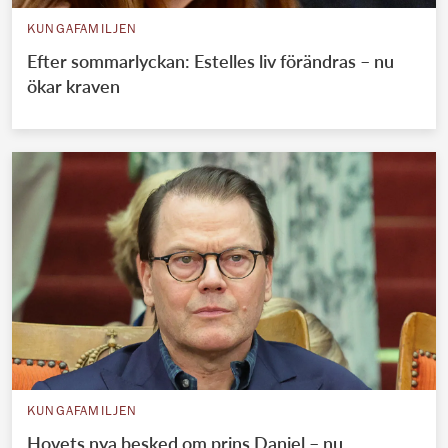
KUNGAFAMILJEN
Efter sommarlyckan: Estelles liv förändras – nu
ökar kraven
KUNGAFAMILJEN
Hovets nya besked om prins Daniel – nu