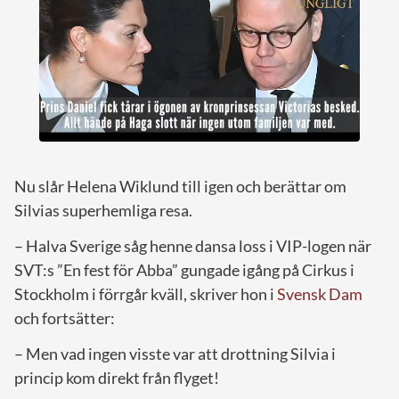
Nu slår Helena Wiklund till igen och berättar om
Silvias superhemliga resa.
– Halva Sverige såg henne dansa loss i VIP-logen när
SVT:s ”En fest för Abba” gungade igång på Cirkus i
Stockholm i förrgår kväll, skriver hon i
Svensk Dam
och fortsätter:
– Men vad ingen visste var att drottning Silvia i
princip kom direkt från flyget!