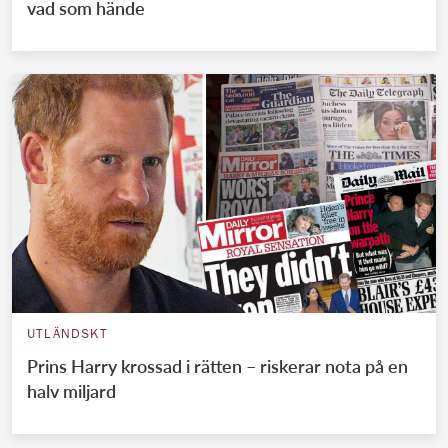
vad som hände
UTLÄNDSKT
Prins Harry krossad i rätten – riskerar nota på en
halv miljard