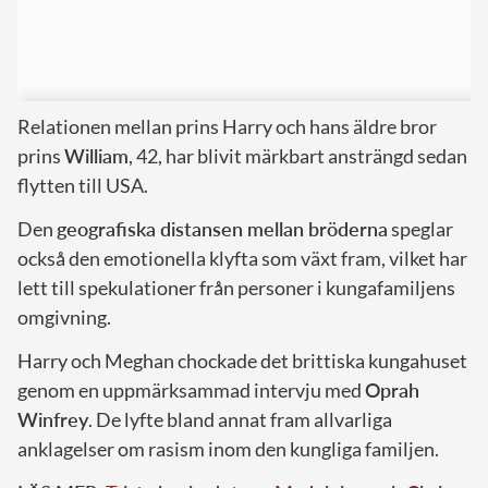
Relationen mellan prins Harry och hans äldre bror
prins
William
, 42, har blivit märkbart ansträngd sedan
flytten till USA.
Den
geografiska distansen mellan bröderna
speglar
också den emotionella klyfta som växt fram, vilket har
lett till spekulationer från personer i kungafamiljens
omgivning.
Harry och Meghan chockade det brittiska kungahuset
genom en uppmärksammad intervju med
Oprah
Winfrey
. De lyfte bland annat fram allvarliga
anklagelser om rasism inom den kungliga familjen.