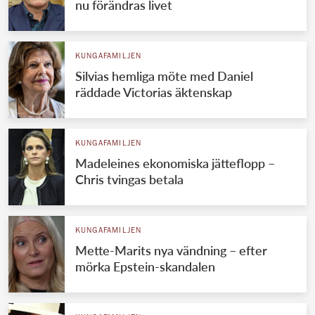
nu förändras livet
KUNGAFAMILJEN
Silvias hemliga möte med Daniel
räddade Victorias äktenskap
KUNGAFAMILJEN
Madeleines ekonomiska jätteflopp –
Chris tvingas betala
KUNGAFAMILJEN
Mette-Marits nya vändning – efter
mörka Epstein-skandalen