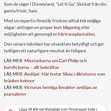
Som de säger i Disneyland, ”Let It Go”. Skickat från din
gamla frisör, Sam.
Med sin expertis föreslår frisören alltså
två möjliga
vägar:
antingen en proper
kort klippning
eller
möjligheten att genomgå en
hårtransplantation
.
Den senare tekniken har utvecklats betydligt och ger
tydligen ett naturligare resultat än tidigare.
LÄS MER:
Misstankarna om Carl Philip och
barnfickorna – allt bekräftas
LÄS MER:
Avslöjat: Här festar Silvia i diktaturen som
kränker kvinnor
LÄS MER:
Victorias hemliga livvakter avslöjas av
journalister
Lägg till
Allt om Kungligt
som föredragen källa i