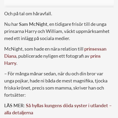
Och på tal om håravfall.
Nu har
Sam McNight
, en tidigare frisör till de unga
prinsarna Harry och William, väckt uppmärksamhet
med ett inlägg på sociala medier.
McNight, som hade en nära relation till
prinsessan
Diana
, publicerade nyligen ett fotografi av
prins
Harry
.
– För många månar sedan, när du och din bror var
unga pojkar, hade ni båda de mest magnifika, tjocka
friska krönet, precis som mamma, skriver han och
fortsätter:
LÄS MER:
Så hyllas kungens döda syster i utlandet –
alla detaljerna