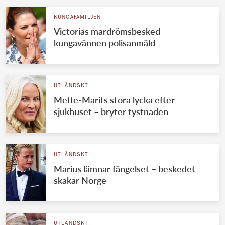
KUNGAFAMILJEN
Victorias mardrömsbesked –
kungavännen polisanmäld
UTLÄNDSKT
Mette-Marits stora lycka efter
sjukhuset – bryter tystnaden
UTLÄNDSKT
Marius lämnar fängelset – beskedet
skakar Norge
UTLÄNDSKT