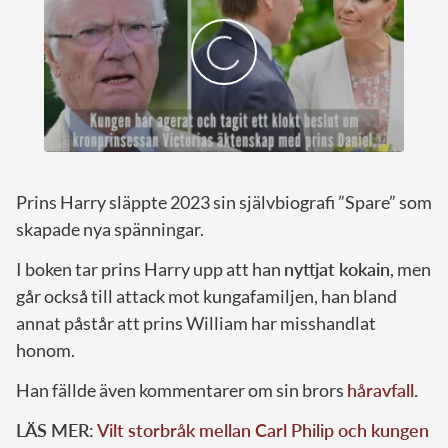
Prins Harry släppte 2023 sin självbiografi ”Spare” som
skapade nya spänningar.
I boken tar prins Harry upp att han
nyttjat kokain
, men
går också till attack mot kungafamiljen, han bland
annat påstår att prins William har misshandlat
honom.
Han fällde även kommentarer om sin brors
håravfall
.
LÄS MER:
Vilt storbråk mellan Carl Philip och kungen