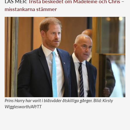
LÄS MER:
Trista beskedet om Madeleine och Chris –
misstankarna stämmer
Prins Harry har varit i blåsväder åtskilliga gånger. Bild: Kirsty
Wigglesworth/AP/TT