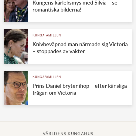
Kungens kärleksmys med Silvia – se
romantiska bilderna!
KUNGAFAMILJEN
Knivbeväpnad man närmade sig Victoria
– stoppades av vakter
KUNGAFAMILJEN
Prins Daniel bryter ihop – efter känsliga
frågan om Victoria
VÄRLDENS KUNGAHUS