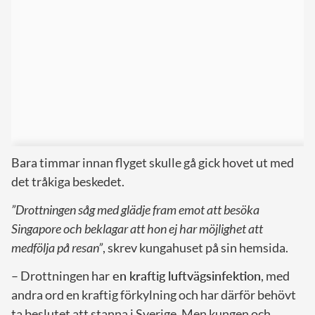
Bara timmar innan flyget skulle gå gick hovet ut med
det tråkiga beskedet.
”Drottningen såg med glädje fram emot att besöka
Singapore och beklagar att hon ej har möjlighet att
medfölja på resan”
, skrev kungahuset på sin hemsida.
– Drottningen har
en kraftig luftvägsinfektion
, med
andra ord en kraftig förkylning och har därför behövt
ta beslutet att stanna i Sverige. Men kungen och