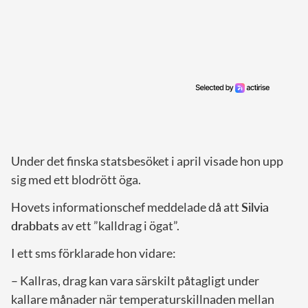
Under det finska statsbesöket i april visade hon upp
sig med ett blodrött öga.
Hovets informationschef meddelade då att
Silvia
drabbats
av ett ”kalldrag i ögat”.
I ett sms förklarade hon vidare:
– Kallras, drag kan vara särskilt påtagligt under
kallare månader när temperaturskillnaden mellan