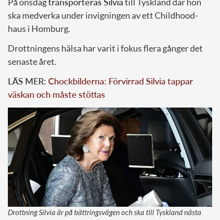
På onsdag
transporteras Silvia
till Tyskland där hon
ska medverka under invigningen av ett Childhood-
haus i Homburg.
Drottningens hälsa har varit i fokus flera gånger det
senaste året.
LÄS MER:
Chockbilderna: Förvirrad Silvia tappar
väskan och måste stöttas
Drottning Silvia är på bättringsvägen och ska till Tyskland nästa