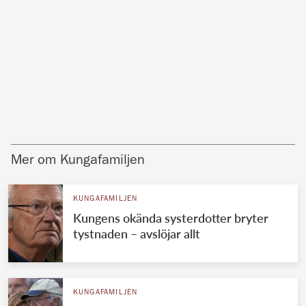
Mer om Kungafamiljen
KUNGAFAMILJEN
Kungens okända systerdotter bryter
tystnaden – avslöjar allt
KUNGAFAMILJEN