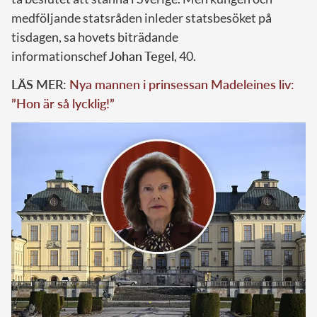
medföljande statsråden inleder statsbesöket på
tisdagen, sa hovets biträdande
informationschef
Johan Tegel
, 40.
LÄS MER:
Nya mannen i prinsessan Madeleines liv:
”Hon är så lycklig!”