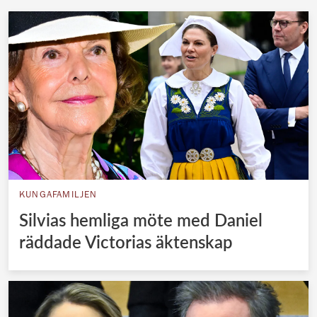
KUNGAFAMILJEN
Silvias hemliga möte med Daniel
räddade Victorias äktenskap