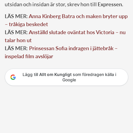
utsidan och insidan är stor, skrev hon till
Expressen
.
LÄS MER:
Anna Kinberg Batra och maken bryter upp
– tråkiga beskedet
LÄS MER:
Anställd slutade oväntat hos Victoria – nu
talar hon ut
LÄS MER:
Prinsessan Sofia indragen i jättebråk –
inspelad film avslöjar
Lägg till
Allt om Kungligt
som föredragen källa i
Google