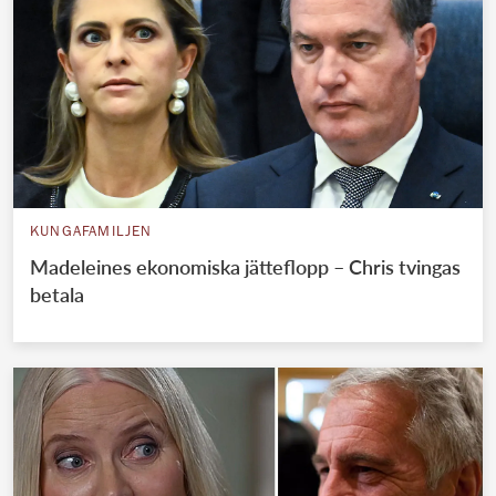
KUNGAFAMILJEN
Madeleines ekonomiska jätteflopp – Chris tvingas
betala