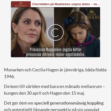
Monarken och Cecilia Hagen är jämnåriga, båda födda
1946.
De kom till världen med bara en månads mellanrum –
kungen den 30 april och Hagen den 15 maj.
Det ger dem
en speciell generationsmässig koppling
och potentiellt liknande perspektiv på sin uppväxt