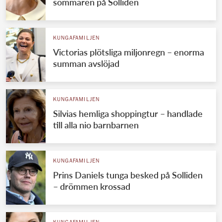
sommaren på Solliden
KUNGAFAMILJEN
Victorias plötsliga miljonregn – enorma
summan avslöjad
KUNGAFAMILJEN
Silvias hemliga shoppingtur – handlade
till alla nio barnbarnen
KUNGAFAMILJEN
Prins Daniels tunga besked på Solliden
– drömmen krossad