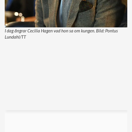
I dag ångrar Cecilia Hagen vad hon sa om kungen. Bild: Pontus
Lundahl/TT