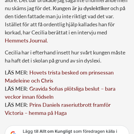
nu skäms jag för det.
Kungen är ju dyslektiker
och på
den tiden fattade man ju inte riktigt vad det var.
Istället för att få ordentlig hjälp kallades han för
korkad, har Cecilia berättat i en intervju med
Hemmets Journal.
Cecilia har i efterhand insett hur svårt kungen måste
ha haft det i skolan på grund av sin dyslexi.
LÄS MER:
Hovets trista besked om prinsessan
Madeleine och Chris
LÄS MER:
Gravida Sofias plötsliga beslut – bara
veckor innan födseln
LÄS MER:
Prins Daniels raseriutbrott framför
Victoria – hemma på Haga
Lägg till
Allt om Kungligt
som föredragen källa i