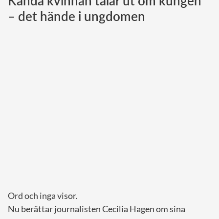
Kända kvinnan talar ut om kungen
– det hände i ungdomen
Norska kungahuset
Danska kungahuset
Spanska kungahuset
Nederländska kungahuset
Belgiska kungahuset
Jordanska kungahuset
Luxemburgska storhertighuset
Japanska kejsarhuset
Thailändska kungahuset
Marockanska kungahuset
Monacos furstehus
Ord och inga visor.
Nu berättar journalisten Cecilia Hagen om sina