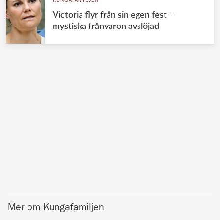
KUNGAFAMILJEN
Victoria flyr från sin egen fest –
mystiska frånvaron avslöjad
Mer om Kungafamiljen