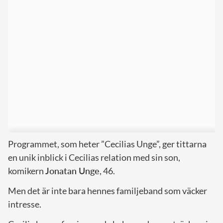
Programmet, som heter ”Cecilias Unge”, ger tittarna
en unik inblick i Cecilias relation med sin son,
komikern
Jonatan Unge
, 46.
Men det är inte bara hennes familjeband som väcker
intresse.