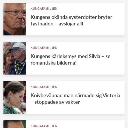
KUNGAFAMILJEN
Kungens okända systerdotter bryter
tystnaden – avslöjar allt
KUNGAFAMILJEN
Kungens kärleksmys med Silvia – se
romantiska bilderna!
KUNGAFAMILJEN
Knivbeväpnad man närmade sig Victoria
– stoppades av vakter
KUNGAFAMILJEN