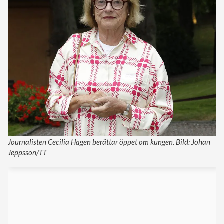
Journalisten Cecilia Hagen berättar öppet om kungen. Bild: Johan
Jeppsson/TT