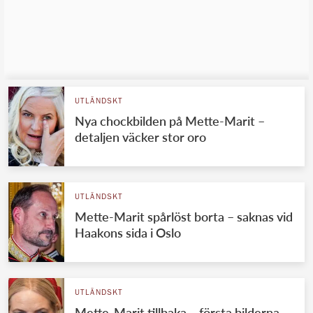
UTLÄNDSKT
Nya chockbilden på Mette-Marit –
detaljen väcker stor oro
UTLÄNDSKT
Mette-Marit spårlöst borta – saknas vid
Haakons sida i Oslo
UTLÄNDSKT
Mette-Marit tillbaka – första bilderna