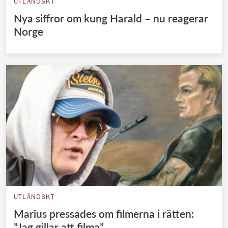
UTLÄNDSKT
Nya siffror om kung Harald – nu reagerar
Norge
UTLÄNDSKT
Marius pressades om filmerna i rätten:
”Jag gillar att filma”