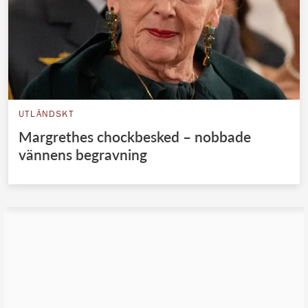
UTLÄNDSKT
Margrethes chockbesked – nobbade
vännens begravning