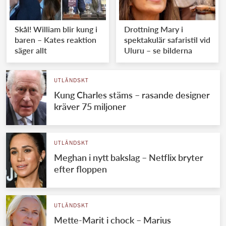
Skål! William blir kung i
Drottning Mary i
baren – Kates reaktion
spektakulär safaristil vid
säger allt
Uluru – se bilderna
UTLÄNDSKT
Kung Charles stäms – rasande designer
kräver 75 miljoner
UTLÄNDSKT
Meghan i nytt bakslag – Netflix bryter
efter floppen
UTLÄNDSKT
Mette-Marit i chock – Marius