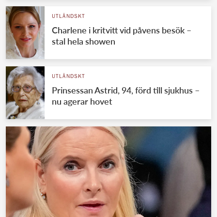
UTLÄNDSKT
Charlene i kritvitt vid påvens besök –
stal hela showen
UTLÄNDSKT
Prinsessan Astrid, 94, förd till sjukhus –
nu agerar hovet