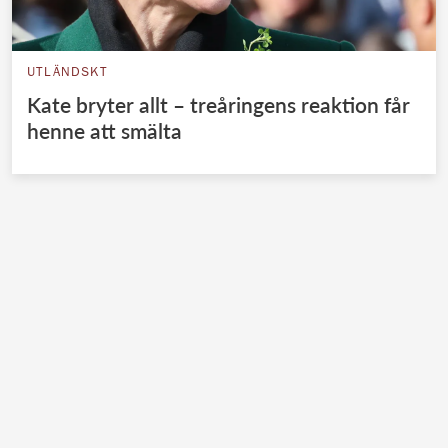
UTLÄNDSKT
Kate bryter allt – treåringens reaktion får
henne att smälta