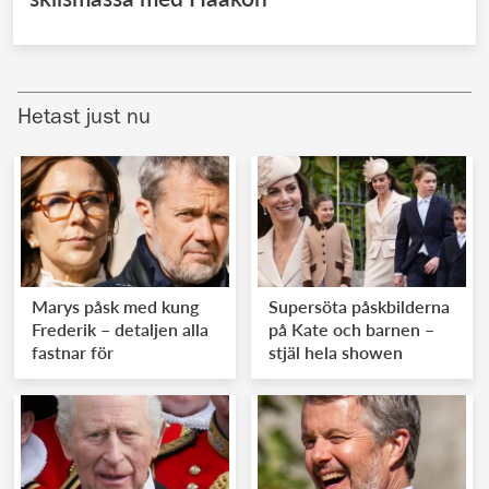
Hetast just nu
Marys påsk med kung
Supersöta påskbilderna
Frederik – detaljen alla
på Kate och barnen –
fastnar för
stjäl hela showen