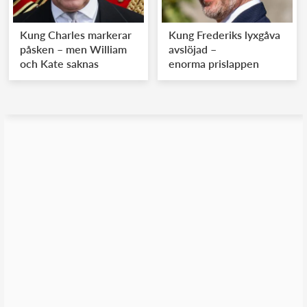
Kung Charles markerar
Kung Frederiks lyxgåva
påsken – men William
avslöjad –
och Kate saknas
enorma prislappen