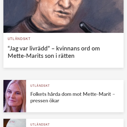
UTLÄNDSKT
“Jag var livrädd” – kvinnans ord om
Mette-Marits son i rätten
UTLÄNDSKT
Folkets hårda dom mot Mette-Marit –
pressen ökar
UTLÄNDSKT