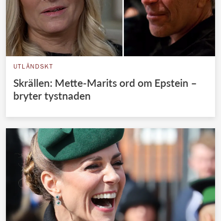
UTLÄNDSKT
Skrällen: Mette-Marits ord om Epstein –
bryter tystnaden