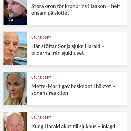
Stora oron för kronprins Haakon – helt
ensam på slottet
UTLÄNDSKT
Här stöttar Sonja sjuke Harald –
bilderna från sjukhuset
UTLÄNDSKT
Mette-Marit gav beskedet i häktet –
sonens reaktion
UTLÄNDSKT
Kung Harald akut till sjukhus – inlagd