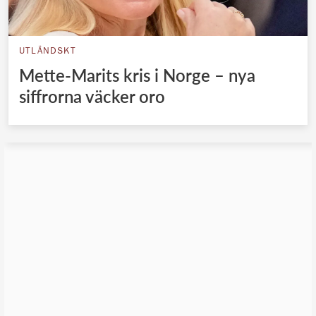
UTLÄNDSKT
Mette-Marits kris i Norge – nya
siffrorna väcker oro