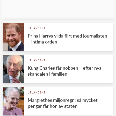
UTLÄNDSKT
Prins Harrys vilda flirt med journalisten
– intima orden
UTLÄNDSKT
Kung Charles får nobben – efter nya
skandalen i familjen
UTLÄNDSKT
Margrethes miljonregn: så mycket
pengar får hon av staten