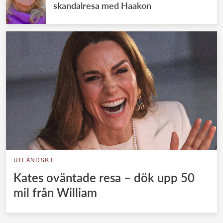
skandalresa med Haakon
UTLÄNDSKT
Kates oväntade resa – dök upp 50
mil från William