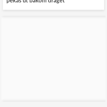
pekas ut bakom draget