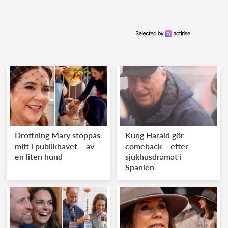
Drottning Mary stoppas
Kung Harald gör
mitt i publikhavet – av
comeback – efter
en liten hund
sjukhusdramat i
Spanien