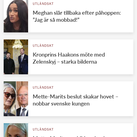
UTLÄNDSKT
Meghan slår tillbaka efter påhoppen:
”Jag är så mobbad!”
UTLÄNDSKT
Kronprins Haakons möte med
Zelenskyj – starka bilderna
UTLÄNDSKT
Mette-Marits beslut skakar hovet –
nobbar svenske kungen
UTLÄNDSKT