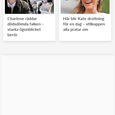
Charlene räddar
Här blir Kate drottning
dödsdömda falken –
för en dag – stilkuppen
starka ögonblicket
alla pratar om
berör