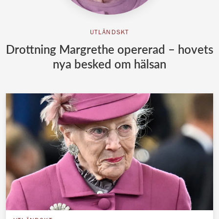
UTLÄNDSKT
Drottning Margrethe opererad – hovets
nya besked om hälsan