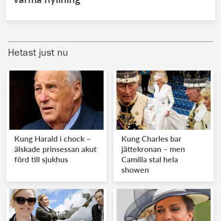
Hetast just nu
Kung Harald i chock –
Kung Charles bar
älskade prinsessan akut
jättekronan – men
förd till sjukhus
Camilla stal hela
showen