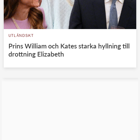
UTLÄNDSKT
Prins William och Kates starka hyllning till
drottning Elizabeth