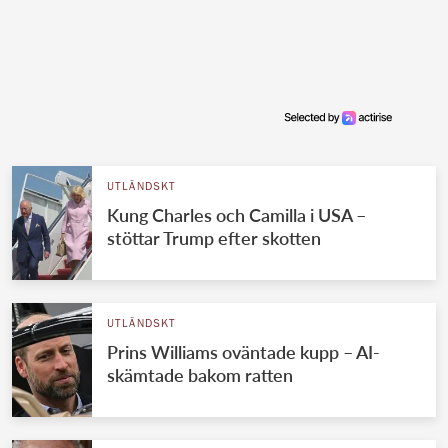
UTLÄNDSKT
Kung Charles och Camilla i USA –
stöttar Trump efter skotten
UTLÄNDSKT
Prins Williams oväntade kupp – AI-
skämtade bakom ratten