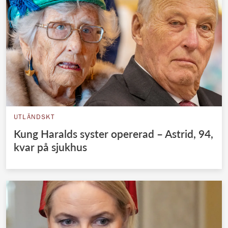
UTLÄNDSKT
Kung Haralds syster opererad – Astrid, 94,
kvar på sjukhus