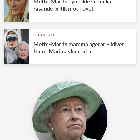
Mette-Marits nya bilder chockar –
rasande kritik mot hovet
UTLÄNDSKT
Mette-Marits mamma agerar – kliver
fram i Marius-skandalen