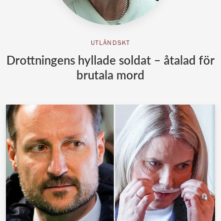
UTLÄNDSKT
Drottningens hyllade soldat – åtalad för
brutala mord