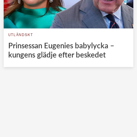
UTLÄNDSKT
Prinsessan Eugenies babylycka –
kungens glädje efter beskedet