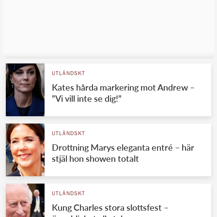
UTLÄNDSKT
Kates hårda markering mot Andrew –
”Vi vill inte se dig!”
UTLÄNDSKT
Drottning Marys eleganta entré – här
stjäl hon showen totalt
UTLÄNDSKT
Kung Charles stora slottsfest –