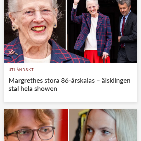
UTLÄNDSKT
Margrethes stora 86-årskalas – älsklingen
stal hela showen