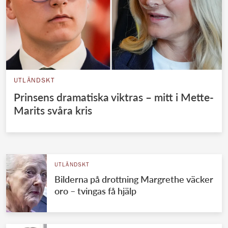
UTLÄNDSKT
Prinsens dramatiska viktras – mitt i Mette-
Marits svåra kris
UTLÄNDSKT
Bilderna på drottning Margrethe väcker
oro – tvingas få hjälp