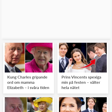
Kung Charles gripande
Prins Vincents spexiga
ord om mamma
min på festen – välter
Elizabeth – i svåra tiden
hela nätet