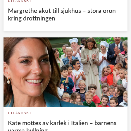
UTLÄNDSKT
Margrethe akut till sjukhus – stora oron
kring drottningen
UTLÄNDSKT
Kate möttes av kärlek i Italien – barnens
varma hyllning