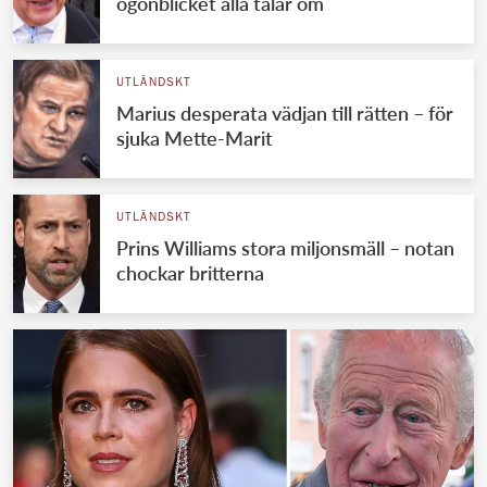
ögonblicket alla talar om
UTLÄNDSKT
Marius desperata vädjan till rätten – för
sjuka Mette-Marit
UTLÄNDSKT
Prins Williams stora miljonsmäll – notan
chockar britterna