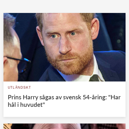
UTLÄNDSKT
Prins Harry sågas av svensk 54-åring: "Har
hål i huvudet"