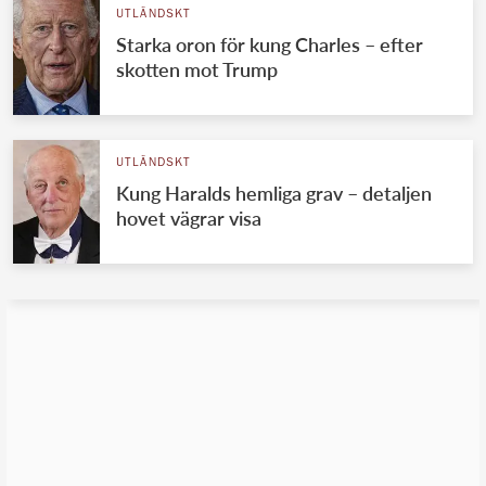
UTLÄNDSKT
Starka oron för kung Charles – efter
skotten mot Trump
UTLÄNDSKT
Kung Haralds hemliga grav – detaljen
hovet vägrar visa