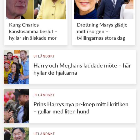
Kung Charles
Drottning Marys glädje
känslosamma beslut –
mitt i sorgen –
hyllar sin älskade mor
tvillingarnas stora dag
UTLÄNDSKT
Harry och Meghans laddade möte – här
hyllar de hjältarna
UTLÄNDSKT
Prins Harrys nya pr-knep mitt i kritiken
– gullar med liten hund
UTLÄNDSKT