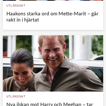
UTLÄNDSKT
Haakons starka ord om Mette-Marit – går
rakt in i hjärtat
UTLÄNDSKT
Nya ilskan mot Harry och Meghan – tar