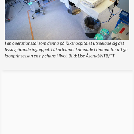
I en operationssal som denna på Rikshospitalet utspelade sig det
livsavgörande ingreppet. Läkarteamet kämpade i timmar för att ge
kronprinsessan en ny chans i livet. Bild: Lise Åserud/NTB/TT