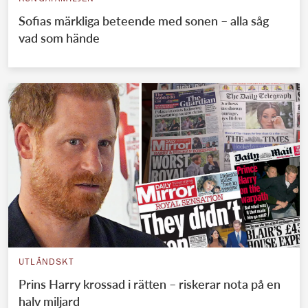
Sofias märkliga beteende med sonen – alla såg
vad som hände
UTLÄNDSKT
Prins Harry krossad i rätten – riskerar nota på en
halv miljard