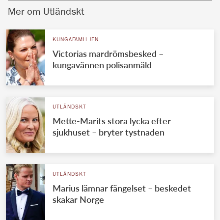
Mer om Utländskt
KUNGAFAMILJEN
Victorias mardrömsbesked –
kungavännen polisanmäld
UTLÄNDSKT
Mette-Marits stora lycka efter
sjukhuset – bryter tystnaden
UTLÄNDSKT
Marius lämnar fängelset – beskedet
skakar Norge