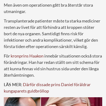
Men även om operationen gått bra återstår stora
utmaningar.
Transplanterade patienter måste ta starka mediciner
resten av livet för att förhindra att kroppen stöter
bort de nya organen. Samtidigt finns risk för
infektioner och andra komplikationer, vilket gör den
första tiden efter operationen särskilt känslig.
För
kronprins Haakon
innebär situationen också stora
förändringar. Han har redan ställt om sitt schema för
att kunna finnas vid sin hustrus sida under den långa
återhämtningen.
LÄS MER:
Därför dissade prins Daniel föräldrar
kungaparets guldbröllop