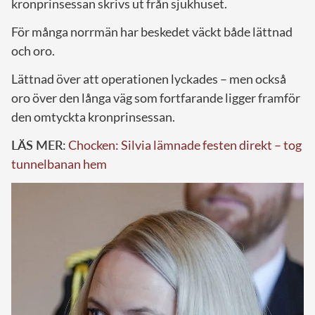
kronprinsessan skrivs ut från sjukhuset.
För många norrmän har beskedet väckt både lättnad
och oro.
Lättnad över att operationen lyckades – men också
oro över den långa väg som fortfarande ligger framför
den omtyckta kronprinsessan.
LÄS MER:
Chocken: Silvia lämnade festen direkt – tog
tunnelbanan hem