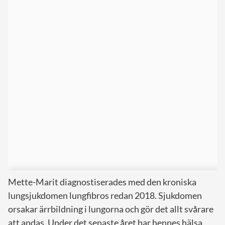
Mette-Marit diagnostiserades med den kroniska
lungsjukdomen lungfibros redan 2018. Sjukdomen
orsakar ärrbildning i lungorna och gör det allt svårare
att andas. Under det senaste året har hennes hälsa