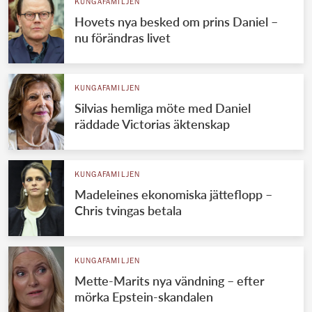
KUNGAFAMILJEN
Hovets nya besked om prins Daniel –
nu förändras livet
KUNGAFAMILJEN
Silvias hemliga möte med Daniel
räddade Victorias äktenskap
KUNGAFAMILJEN
Madeleines ekonomiska jätteflopp –
Chris tvingas betala
KUNGAFAMILJEN
Mette-Marits nya vändning – efter
mörka Epstein-skandalen