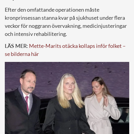
Efter den omfattande operationen måste
kronprinsessan stanna kvar på sjukhuset under flera
veckor för noggrann övervakning, medicinjusteringar
och intensiv rehabilitering.
LÄS MER:
Mette-Marits otäcka kollaps inför folket –
se bilderna här