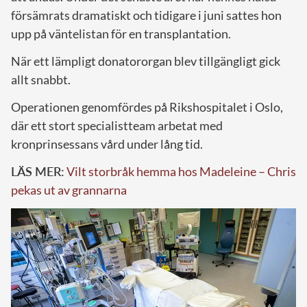
försämrats dramatiskt och tidigare i juni sattes hon
upp på väntelistan för en transplantation.
När ett lämpligt donatororgan blev tillgängligt gick
allt snabbt.
Operationen genomfördes på Rikshospitalet i Oslo,
där ett stort specialistteam arbetat med
kronprinsessans vård under lång tid.
LÄS MER:
Vilt storbråk hemma hos Madeleine – Chris
pekas ut av grannarna