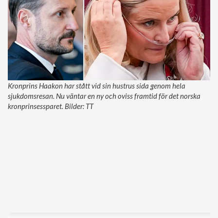
Kronprins Haakon har stått vid sin hustrus sida genom hela
sjukdomsresan. Nu väntar en ny och oviss framtid för det norska
kronprinsessparet. Bilder: TT