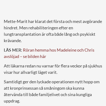
Mette-Marit har klarat det första och mest avgörande
hindret. Men rehabiliteringen efter en
lungtransplantation är ofta både lång och psykiskt
krävande.
LÄS MER:
Röran hemma hos Madeleine och Chris
avslöjad – se bilden här
Att läkarna redan nu varnar för flera veckor på sjukhus
visar hur allvarligt läget varit.
Samtidigt ger den lyckade operationen nytt hopp om
att kronprinsessan så småningom ska kunna
återvända till både familjelivet och sina kungliga
uppdrag.