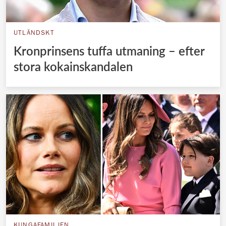
UTLÄNDSKT
Kronprinsens tuffa utmaning – efter
stora kokainskandalen
KUNGAFAMILJEN