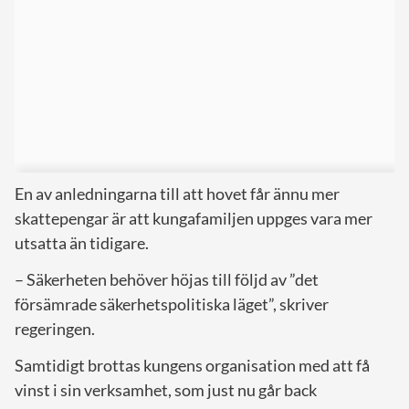
En av anledningarna till att hovet får ännu mer
skattepengar är att kungafamiljen uppges vara mer
utsatta än tidigare.
– Säkerheten behöver höjas till följd av ”det
försämrade säkerhetspolitiska läget”, skriver
regeringen.
Samtidigt brottas kungens organisation med att få
vinst i sin verksamhet, som just nu går back