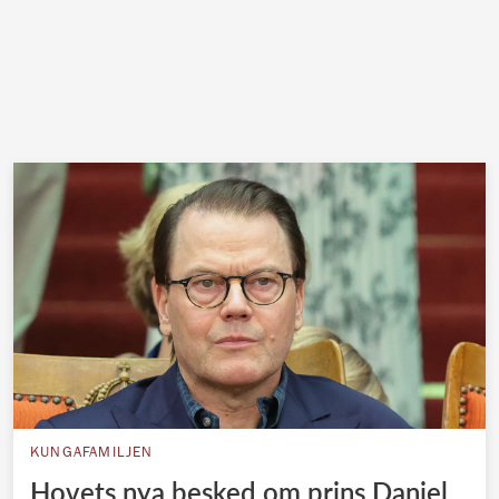
KUNGAFAMILJEN
Hovets nya besked om prins Daniel