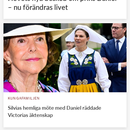
– nu förändras livet
KUNGAFAMILJEN
Silvias hemliga möte med Daniel räddade
Victorias äktenskap