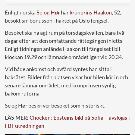
Enligt norska
Se og Hør
har
kronprins Haakon
, 52,
besökt sin bonusson i häktet på Oslo fengsel.
Besöket ska ha ägt rum på torsdagskvällen, bara två
dagar efter att den omfattande rättegången inletts.
Enligt tidningen anlände Haakon till fängelset i bil
klockan 19.29 och lämnade området igen vid 20.34.
Vid både ankomst och avfärd syntes han sitta i
baksätet. Bilder från platsen visar hur bilen kör in och
senare lämnar området, med kronprinsen synlig
bakom rutorna.
Se og Hør beskriver besöket som historiskt.
LÄS MER:
Chocken: Epsteins bild på Sofia – avslöjas i
FBI-utredningen