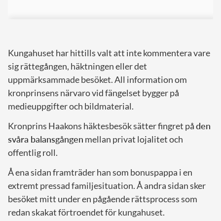
Kungahuset har hittills valt att inte kommentera vare
sig rättegången, häktningen eller det
uppmärksammade besöket. All information om
kronprinsens närvaro vid fängelset bygger på
medieuppgifter och bildmaterial.
Kronprins Haakons häktesbesök sätter fingret på
den
svåra balansgången
mellan privat lojalitet och
offentlig roll.
Å ena sidan framträder han som bonuspappa i en
extremt pressad familjesituation. Å andra sidan sker
besöket mitt under en pågående rättsprocess som
redan skakat förtroendet för kungahuset.