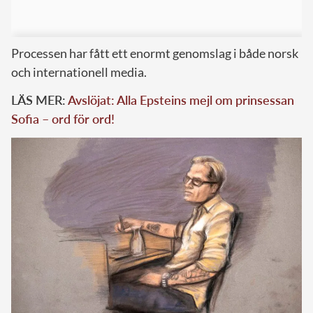
Processen har fått ett enormt genomslag i både norsk
och internationell media.
LÄS MER:
Avslöjat: Alla Epsteins mejl om prinsessan
Sofia – ord för ord!