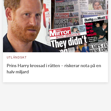
UTLÄNDSKT
Prins Harry krossad i rätten – riskerar nota på en
halv miljard