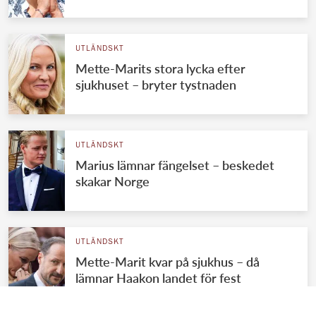
UTLÄNDSKT
Mette-Marits stora lycka efter
sjukhuset – bryter tystnaden
UTLÄNDSKT
Marius lämnar fängelset – beskedet
skakar Norge
UTLÄNDSKT
Mette-Marit kvar på sjukhus – då
lämnar Haakon landet för fest