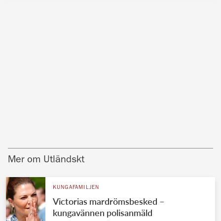
Mer om Utländskt
KUNGAFAMILJEN
Victorias mardrömsbesked –
kungavännen polisanmäld