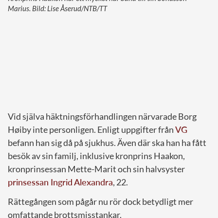
Marius. Bild: Lise Åserud/NTB/TT
Vid själva häktningsförhandlingen närvarade Borg
Høiby inte personligen. Enligt uppgifter från
VG
befann han sig då på sjukhus. Även där ska han ha fått
besök av sin familj, inklusive kronprins Haakon,
kronprinsessan Mette-Marit och sin halvsyster
prinsessan Ingrid Alexandra
, 22.
Rättegången som pågår nu rör dock betydligt mer
omfattande brottsmisstankar.