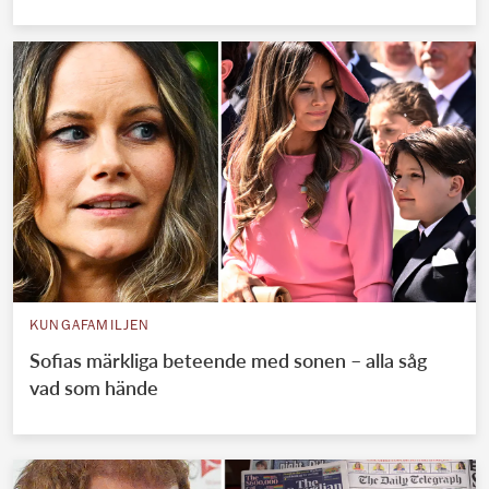
KUNGAFAMILJEN
Sofias märkliga beteende med sonen – alla såg
vad som hände