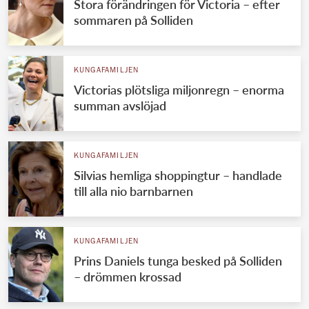
Stora förändringen för Victoria – efter
sommaren på Solliden
KUNGAFAMILJEN
Victorias plötsliga miljonregn – enorma
summan avslöjad
KUNGAFAMILJEN
Silvias hemliga shoppingtur – handlade
till alla nio barnbarnen
KUNGAFAMILJEN
Prins Daniels tunga besked på Solliden
– drömmen krossad