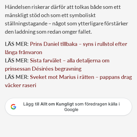
Händelsen riskerar därför att tolkas både som ett
mänskligt stöd och som ett symboliskt
ställningstagande – något som ytterligare förstärker
den laddning som redan omger fallet.
LÄS MER:
Prins Daniel tillbaka – syns i rullstol efter
långa frånvaron
LÄS MER:
Sista farvälet – alla detaljerna om
prinsessan Désirées begravning
LÄS MER:
Sveket mot Marius i rätten – pappans drag
väcker raseri
Lägg till
Allt om Kungligt
som föredragen källa i
Google