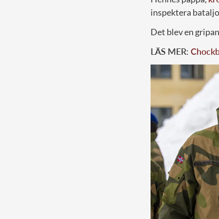
inspektera batalj
Det blev en gripan
LÄS MER:
Chockbi