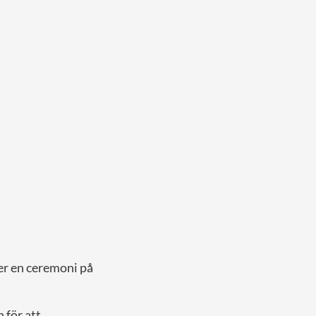
r en ceremoni på
 för att