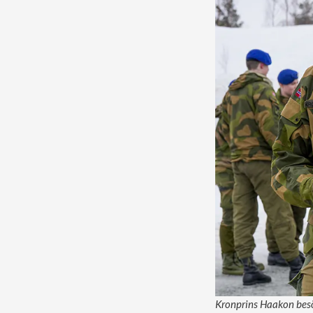
Kronprins Haakon besö