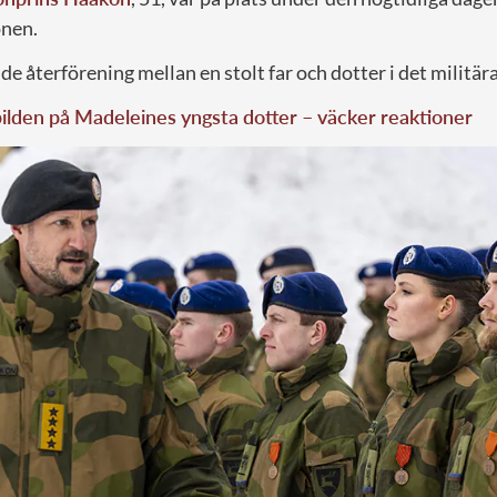
onen.
de återförening mellan en stolt far och dotter i det militära
lden på Madeleines yngsta dotter – väcker reaktioner