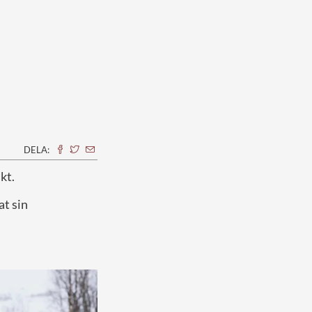
DELA:
kt.
at sin