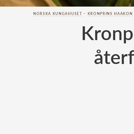
NORSKA KUNGAHUSET
–
KRONPRINS HAAKON
Kronp
åter