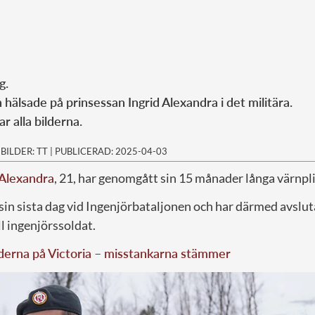
ng.
hälsade på prinsessan Ingrid Alexandra i det militära.
ar alla bilderna.
|
BILDER: TT
|
PUBLICERAD: 2025-04-03
 Alexandra
, 21, har genomgått sin 15 månader långa värnpli
sin sista dag vid Ingenjörbataljonen och har därmed avslut
ll ingenjörssoldat.
derna på Victoria – misstankarna stämmer