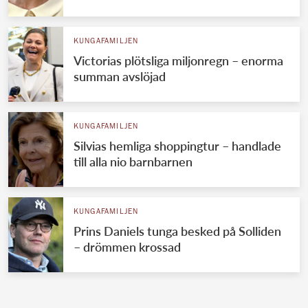
KUNGAFAMILJEN
Victorias plötsliga miljonregn – enorma
summan avslöjad
KUNGAFAMILJEN
Silvias hemliga shoppingtur – handlade
till alla nio barnbarnen
KUNGAFAMILJEN
Prins Daniels tunga besked på Solliden
– drömmen krossad