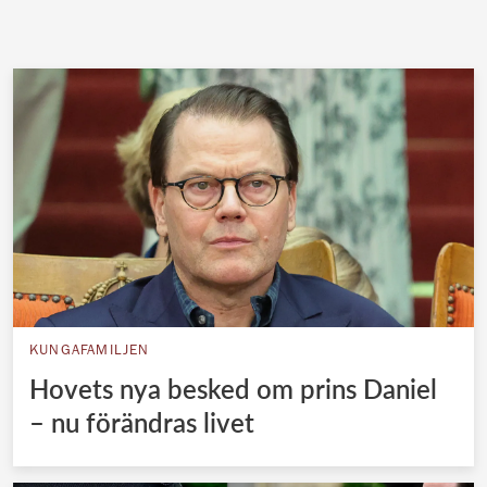
KUNGAFAMILJEN
Hovets nya besked om prins Daniel
– nu förändras livet