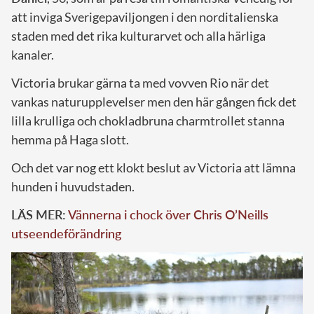
att inviga Sverigepaviljongen i den norditalienska
staden med det rika kulturarvet och alla härliga
kanaler.
Victoria brukar gärna ta med vovven Rio när det
vankas naturupplevelser men den här gången fick det
lilla krulliga och chokladbruna charmtrollet stanna
hemma på Haga slott.
Och det var nog ett klokt beslut av Victoria att lämna
hunden i huvudstaden.
LÄS MER:
Vännerna i chock över Chris O’Neills
utseendeförändring