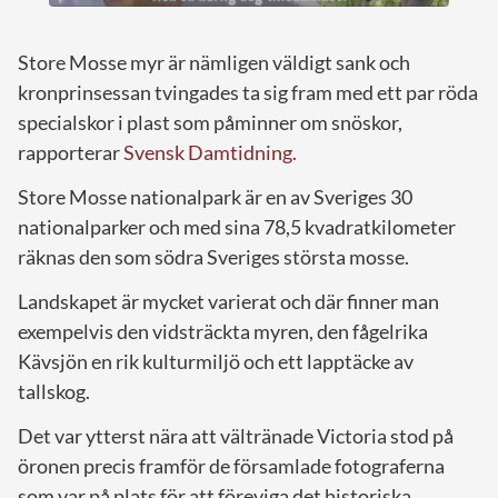
Store Mosse myr är nämligen väldigt sank och
kronprinsessan tvingades ta sig fram med ett par röda
specialskor i plast som påminner om snöskor,
rapporterar
Svensk Damtidning.
Store Mosse nationalpark är en av Sveriges 30
nationalparker och med sina 78,5 kvadratkilometer
räknas den som södra Sveriges största mosse.
Landskapet är mycket varierat och där finner man
exempelvis den vidsträckta myren, den fågelrika
Kävsjön en rik kulturmiljö och ett lapptäcke av
tallskog.
Det var ytterst nära att vältränade Victoria stod på
öronen precis framför de församlade fotograferna
som var på plats för att föreviga det historiska