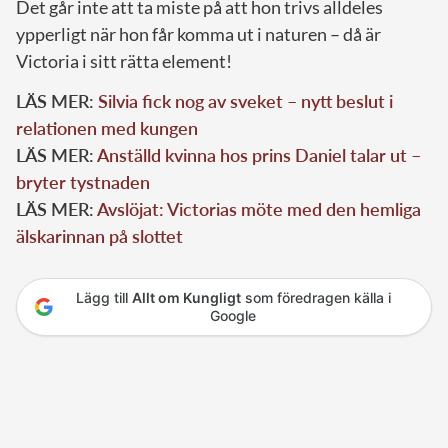
Det går inte att ta miste på att hon trivs alldeles
ypperligt när hon får komma ut i naturen – då är
Victoria i sitt rätta element!
LÄS MER:
Silvia fick nog av sveket – nytt beslut i
relationen med kungen
LÄS MER:
Anställd kvinna hos prins Daniel talar ut –
bryter tystnaden
LÄS MER:
Avslöjat: Victorias möte med den hemliga
älskarinnan på slottet
Lägg till
Allt om Kungligt
som föredragen källa i
Google