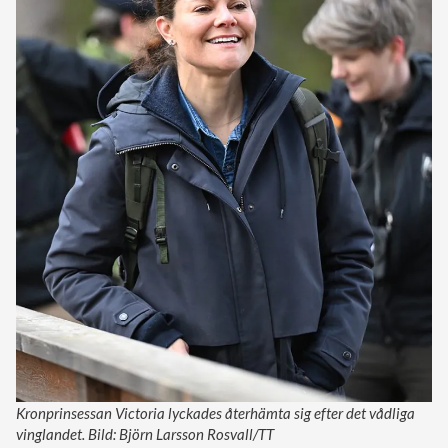
Kronprinsessan Victoria lyckades återhämta sig efter det vådliga
vinglandet. Bild: Björn Larsson Rosvall/TT