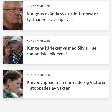
KUNGAFAMILJEN
Kungens okända systerdotter bryter
tystnaden – avslöjar allt
KUNGAFAMILJEN
Kungens kärleksmys med Silvia – se
romantiska bilderna!
KUNGAFAMILJEN
Knivbeväpnad man närmade sig Victoria
– stoppades av vakter