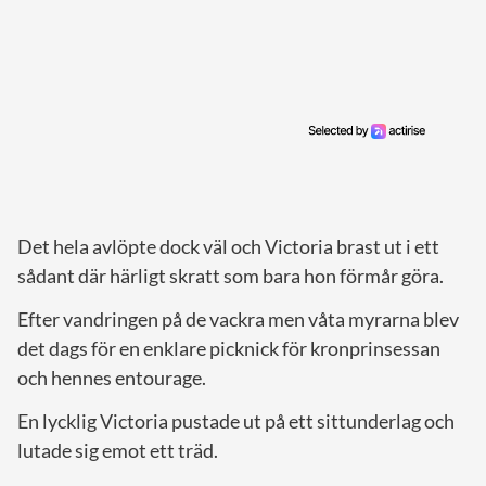
Det hela avlöpte dock väl och Victoria brast ut i ett
sådant där härligt skratt som bara hon förmår göra.
Efter vandringen på de vackra men våta myrarna blev
det dags för en enklare picknick för kronprinsessan
och hennes entourage.
En lycklig Victoria pustade ut på ett sittunderlag och
lutade sig emot ett träd.