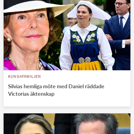
KUNGAFAMILJEN
Silvias hemliga möte med Daniel räddade
Victorias äktenskap