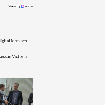
digital form och
sessan Victoria