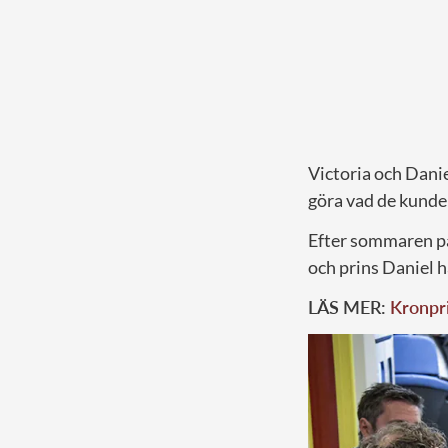
Victoria och Danie
göra vad de kunde
Efter sommaren på
och prins Daniel h
LÄS MER:
Kronpri