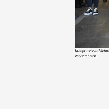
Kronprinsessan Victori
verksamheten.