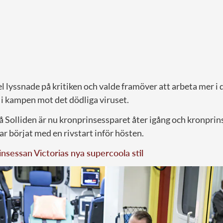
l lyssnade på kritiken och valde framöver att arbeta mer i 
 i kampen mot det dödliga viruset.
 Solliden är nu kronprinsessparet åter igång och kronprin
ar börjat med en rivstart inför hösten.
nsessan Victorias nya supercoola stil