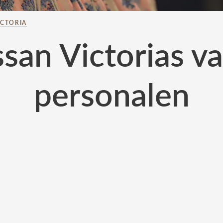
ICTORIA
san Victorias var
personalen