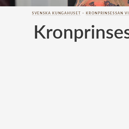
SVENSKA KUNGAHUSET
–
KRONPRINSESSAN V
Kronprinses