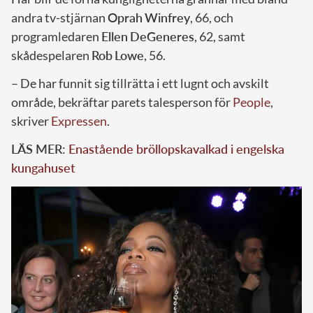
andra tv-stjärnan
Oprah
Winfrey
, 66, och
programledaren
Ellen
DeGeneres
, 62, samt
skådespelaren
Rob
Lowe
, 56.
– De har funnit sig tillrätta i ett lugnt och avskilt
område, bekräftar parets talesperson för
People
,
skriver
Expressen
.
LÄS MER:
Enastående bröllopskavalkad i engelska
kungahuset