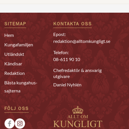
SITEMAP
KONTAKTA OSS
Epost:
Hem
redaktion@alltomkungligt.se
Kungafamiljen
Telefon:
Utländskt
08-611 90 10
Kändisar
Chefredaktör & ansvarig
Redaktion
utgivare
Bästa kungahus-
Daniel Nyhlén
sajterna
FÖLJ OSS