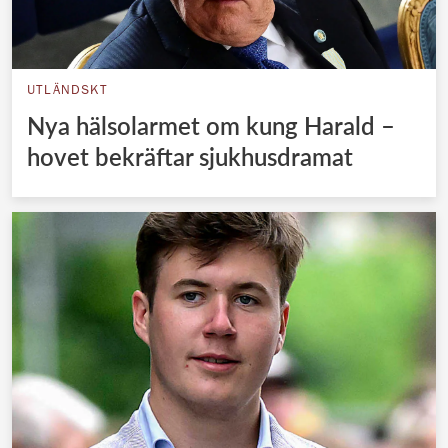
UTLÄNDSKT
Nya hälsolarmet om kung Harald –
hovet bekräftar sjukhusdramat