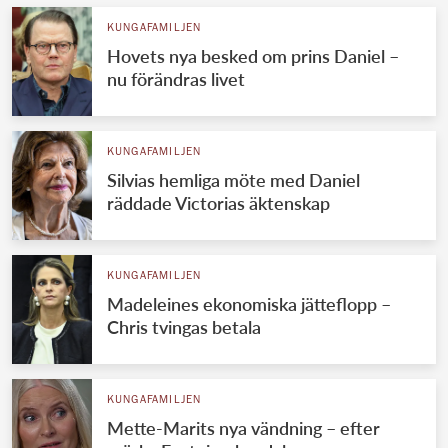
KUNGAFAMILJEN
Hovets nya besked om prins Daniel –
nu förändras livet
KUNGAFAMILJEN
Silvias hemliga möte med Daniel
räddade Victorias äktenskap
KUNGAFAMILJEN
Madeleines ekonomiska jätteflopp –
Chris tvingas betala
KUNGAFAMILJEN
Mette-Marits nya vändning – efter