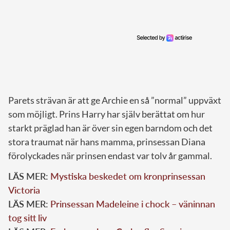
Parets strävan är att ge Archie en så ”normal” uppväxt
som möjligt. Prins Harry har själv berättat om hur
starkt präglad han är över sin egen barndom och det
stora traumat när hans mamma, prinsessan Diana
förolyckades när prinsen endast var tolv år gammal.
LÄS MER:
Mystiska beskedet om kronprinsessan
Victoria
LÄS MER:
Prinsessan Madeleine i chock –
väninnan
tog sitt liv