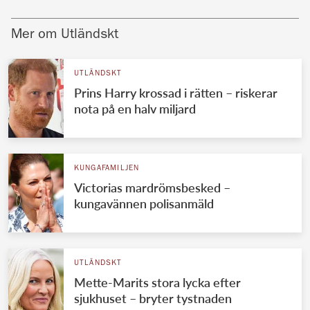
Mer om Utländskt
UTLÄNDSKT
Prins Harry krossad i rätten – riskerar
nota på en halv miljard
KUNGAFAMILJEN
Victorias mardrömsbesked –
kungavännen polisanmäld
UTLÄNDSKT
Mette-Marits stora lycka efter
sjukhuset – bryter tystnaden