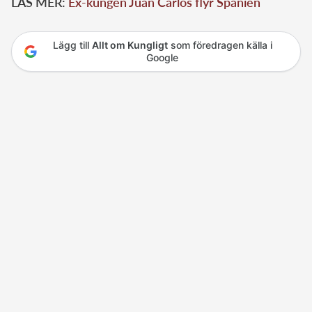
LÄS MER:
Ex-kungen Juan Carlos flyr Spanien
Lägg till
Allt om Kungligt
som föredragen källa i
Google