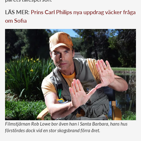
LÄS MER:
Prins Carl Philips nya uppdrag väcker fråga
om Sofia
Filmstjärnan Rob Lowe bor även han i Santa Barbara, hans hus
förstördes dock vid en stor skogsbrand förra året.