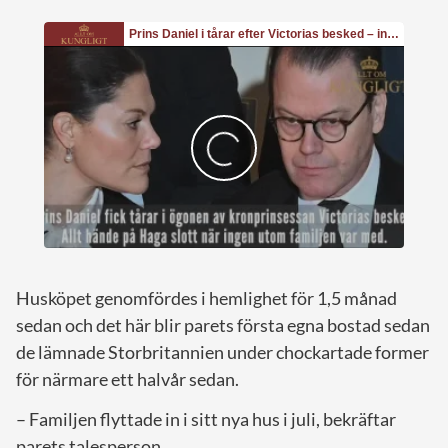
Husköpet genomfördes i hemlighet för 1,5 månad
sedan och det här blir parets första egna bostad sedan
de lämnade Storbritannien under chockartade former
för närmare ett halvår sedan.
– Familjen flyttade in i sitt nya hus i juli, bekräftar
parets talesperson.