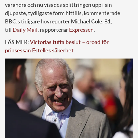
varandra och nu visades splittringen upp i sin
djupaste, tydligaste form hittills, kommenterade
BBC:s tidigare hovreporter
Michael
Cole
, 81,
till
Daily Mail
, rapporterar
Expressen
.
LÄS MER:
Victorias tuffa beslut – oroad för
prinsessan Estelles säkerhet