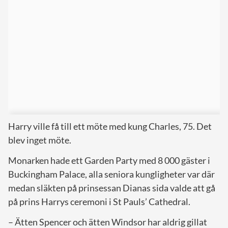
Harry ville få till ett möte med kung Charles, 75. Det
blev inget möte.
Monarken hade ett Garden Party med 8 000 gäster i
Buckingham Palace, alla seniora kungligheter var där
medan släkten på prinsessan Dianas sida valde att gå
på prins Harrys ceremoni i St Pauls’ Cathedral.
– Ätten Spencer och ätten Windsor har aldrig gillat