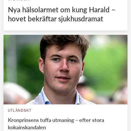
Nya hälsolarmet om kung Harald –
hovet bekräftar sjukhusdramat
UTLÄNDSKT
Kronprinsens tuffa utmaning – efter stora
kokainskandalen