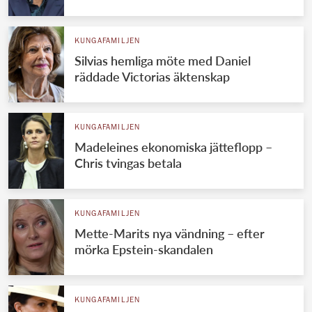
KUNGAFAMILJEN
Silvias hemliga möte med Daniel
räddade Victorias äktenskap
KUNGAFAMILJEN
Madeleines ekonomiska jätteflopp –
Chris tvingas betala
KUNGAFAMILJEN
Mette-Marits nya vändning – efter
mörka Epstein-skandalen
KUNGAFAMILJEN