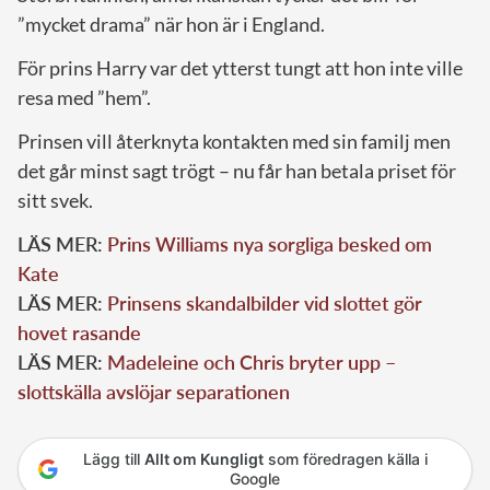
”mycket drama” när hon är i England.
För prins Harry var det ytterst tungt att hon inte ville
resa med ”hem”.
Prinsen vill återknyta kontakten med sin familj men
det går minst sagt trögt – nu får han betala priset för
sitt svek.
LÄS MER:
Prins Williams nya sorgliga besked om
Kate
LÄS MER:
Prinsens skandalbilder vid slottet gör
hovet rasande
LÄS MER:
Madeleine och Chris bryter upp –
slottskälla avslöjar separationen
Lägg till
Allt om Kungligt
som föredragen källa i
Google