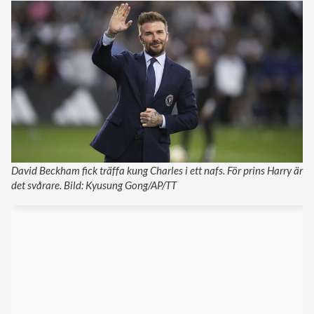
David Beckham fick träffa kung Charles i ett nafs. För prins Harry är
det svårare. Bild: Kyusung Gong/AP/TT