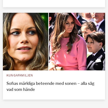
KUNGAFAMILJEN
Sofias märkliga beteende med sonen – alla såg
vad som hände