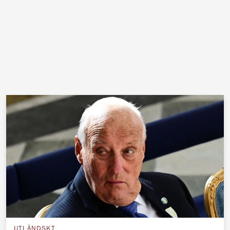
UTLÄNDSKT