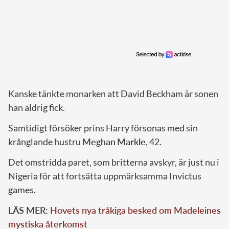
Kanske tänkte monarken att David Beckham är sonen
han aldrig fick.
Samtidigt försöker prins Harry försonas med sin
krånglande hustru
Meghan
Markle
, 42.
Det omstridda paret, som britterna avskyr, är just nu i
Nigeria för att fortsätta uppmärksamma Invictus
games.
LÄS MER:
Hovets nya tråkiga besked om Madeleines
mystiska återkomst