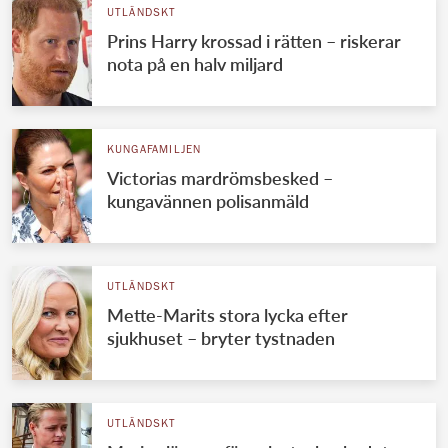
UTLÄNDSKT
Prins Harry krossad i rätten – riskerar
nota på en halv miljard
KUNGAFAMILJEN
Victorias mardrömsbesked –
kungavännen polisanmäld
UTLÄNDSKT
Mette-Marits stora lycka efter
sjukhuset – bryter tystnaden
UTLÄNDSKT