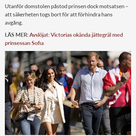
Utanför domstolen påstod prinsen dock motsatsen –
att säkerheten togs bort för att förhindra hans
avgång.
LÄS MER:
Avslöjat: Victorias okända jättegräl med
prinsessan Sofia