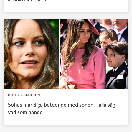
KUNGAFAMILJEN
Sofias märkliga beteende med sonen – alla såg
vad som hände