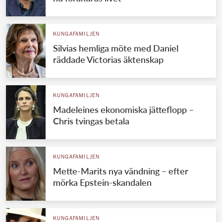
KUNGAFAMILJEN
Silvias hemliga möte med Daniel
räddade Victorias äktenskap
KUNGAFAMILJEN
Madeleines ekonomiska jätteflopp –
Chris tvingas betala
KUNGAFAMILJEN
Mette-Marits nya vändning – efter
mörka Epstein-skandalen
KUNGAFAMILJEN