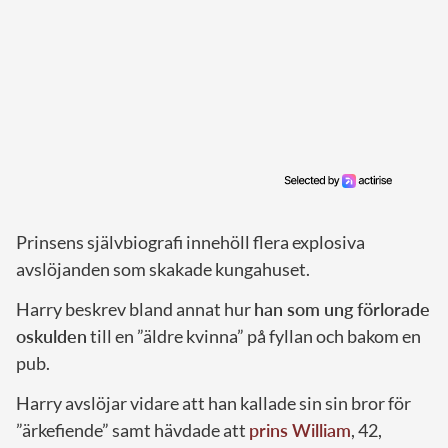
Prinsens självbiografi innehöll flera explosiva
avslöjanden som skakade kungahuset.
Harry beskrev bland annat hur
han som ung förlorade
oskulden
till en ”äldre kvinna” på fyllan och bakom en
pub.
Harry avslöjar vidare att han kallade sin sin bror för
”ärkefiende” samt hävdade att
prins William
, 42,