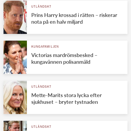
UTLÄNDSKT
Prins Harry krossad i rätten – riskerar
nota på en halv miljard
KUNGAFAMILJEN
Victorias mardrömsbesked –
kungavännen polisanmäld
UTLÄNDSKT
Mette-Marits stora lycka efter
sjukhuset – bryter tystnaden
UTLÄNDSKT