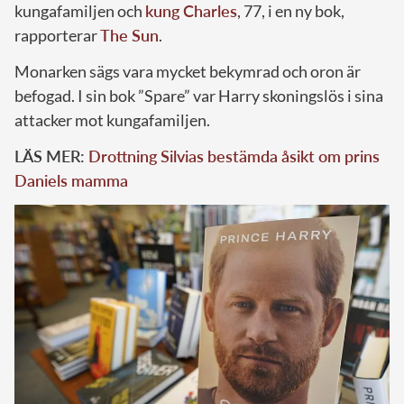
kungafamiljen och
kung Charles
, 77, i en ny bok,
rapporterar
The Sun
.
Monarken sägs vara mycket bekymrad och oron är
befogad. I sin bok ”Spare” var Harry skoningslös i sina
attacker mot kungafamiljen.
LÄS MER:
Drottning Silvias bestämda åsikt om prins
Daniels mamma