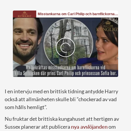
I en intervju med en brittisk tidning antydde Harry
också att allmänheten skulle bli ”chockerad av vad
som hålls hemligt”.
Nu fruktar det brittiska kungahuset att hertigen av
Sussex planerar att publicera
nya avslöjanden
om