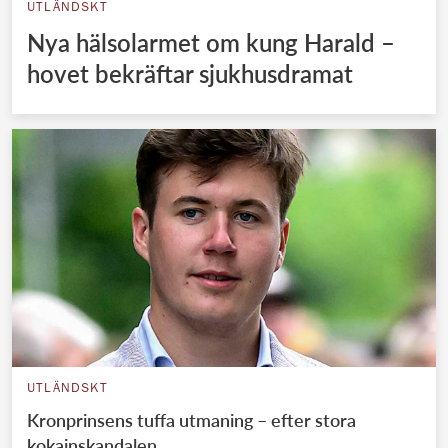
UTLÄNDSKT
Nya hälsolarmet om kung Harald –
hovet bekräftar sjukhusdramat
UTLÄNDSKT
Kronprinsens tuffa utmaning – efter stora
kokainskandalen