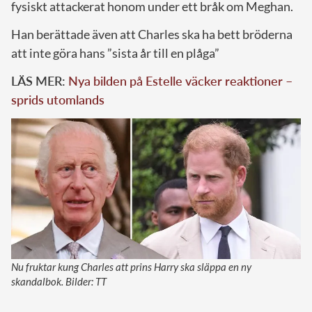
fysiskt attackerat honom under ett bråk om Meghan.
Han berättade även att Charles ska ha bett bröderna
att inte göra hans ”sista år till en plåga”
LÄS MER:
Nya bilden på Estelle väcker reaktioner –
sprids utomlands
Nu fruktar kung Charles att prins Harry ska släppa en ny
skandalbok. Bilder: TT