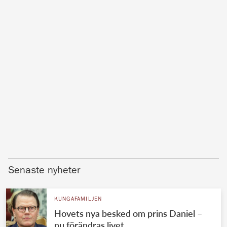
Senaste nyheter
KUNGAFAMILJEN
Hovets nya besked om prins Daniel –
nu förändras livet