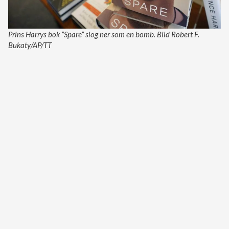
Prins Harrys bok ”Spare” slog ner som en bomb. Bild Robert F.
Bukaty/AP/TT