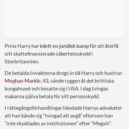
Prins Harry har
inlett en juridisk kamp
för att återfå
sitt skattefinansierade säkerhetsskydd i
Storbritannien.
De betalda livvakterna drogs in då Harry och hustrun
Meghan Markle
, 43, vände ryggen åt det brittiska
kungahuset och bosatte sig i USA. I dag tvingas
makarna själva betala för sitt personskydd.
I rättegångsförhandlingar hävdade Harrys advokater
att han kände sig ”tvingad att avgå” eftersom han
”inte skyddades av institutionen” efter ”Megxit”.