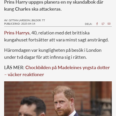
Prins Harry uppges planera en ny skandalbok där
kung Charles ska attackeras.
AV: GITTAN LARSSON
|
BILDER: TT
PUBLICERAD: 2025-04-14
DELA:
Prins Harrys
, 40, relation med det brittiska
kungahuset fortsätter att vara minst sagt ansträngd.
Häromdagen var kungligheten på besök i London
under två dagar för att infinna sig i rätten.
LÄS MER:
Chockbilden på Madeleines yngsta dotter
– väcker reaktioner