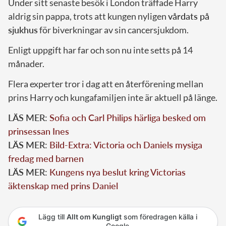
Under sitt senaste besök i London träffade Harry
aldrig sin pappa, trots att kungen nyligen
vårdats på
sjukhus
för biverkningar av sin cancersjukdom.
Enligt uppgift har far och son nu inte setts på 14
månader.
Flera experter tror i dag att en återförening mellan
prins Harry och kungafamiljen inte är aktuell på länge.
LÄS MER:
Sofia och Carl Philips härliga besked om
prinsessan Ines
LÄS MER:
Bild-Extra: Victoria och Daniels mysiga
fredag med barnen
LÄS MER:
Kungens nya beslut kring Victorias
äktenskap med prins Daniel
Lägg till
Allt om Kungligt
som föredragen källa i
Google