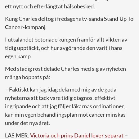
ett nytt och efterlängtat hälsobesked.
Kung Charles deltog i fredagens tv-sända
Stand Up To
Cancer-kampanj
.
I uttalandet betonade kungen framför allt vikten av
tidig upptäckt, och hur avgörande den varit i hans
egen kamp.
Med stadig röst delade Charles med sig av nyheten
många hoppats på:
– Faktiskt kan jag idag dela med mig av de goda
nyheterna att tack vare tidig diagnos, effektivt
ingripande och att jag följer läkarnas ordinationer,
kan min egen behandlingsplan mot cancer minskas
under det nya året.
LÄS MER:
Victoria och prins Daniel lever separat –