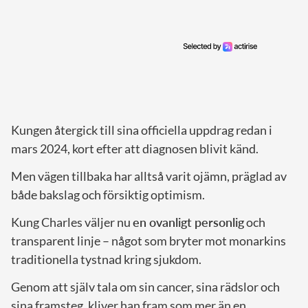
Kungen återgick till sina officiella uppdrag redan i
mars 2024, kort efter att diagnosen blivit känd.
Men vägen tillbaka har alltså varit ojämn, präglad av
både bakslag och försiktig optimism.
Kung Charles väljer nu
en ovanligt personlig
och
transparent linje – något som bryter mot monarkins
traditionella tystnad kring sjukdom.
Genom att själv tala om sin cancer, sina rädslor och
sina framsteg, kliver han fram som mer än en