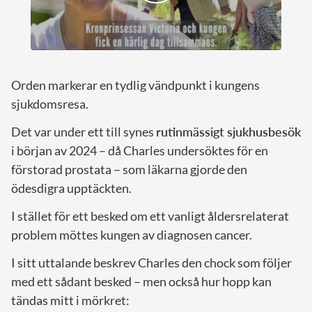
Orden markerar en tydlig vändpunkt i kungens
sjukdomsresa.
Det var under ett till synes
rutinmässigt sjukhusbesök
i början av 2024 – då Charles undersöktes för en
förstorad prostata – som läkarna gjorde den
ödesdigra upptäckten.
I stället för ett besked om ett vanligt åldersrelaterat
problem möttes kungen av diagnosen cancer.
I sitt uttalande beskrev Charles den chock som följer
med ett sådant besked – men också hur hopp kan
tändas mitt i mörkret: