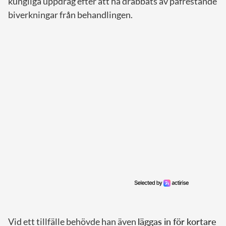
kungliga uppdrag efter att ha drabbats av påfrestande
biverkningar från behandlingen.
Vid ett tillfälle behövde han även
läggas in för kortare