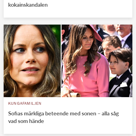
kokainskandalen
KUNGAFAMILJEN
Sofias märkliga beteende med sonen – alla såg
vad som hände