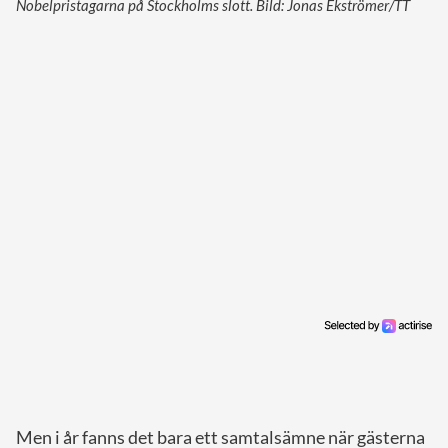
Nobelpristagarna på Stockholms slott. Bild: Jonas Ekströmer/TT
Men i år fanns det bara ett samtalsämne när gästerna