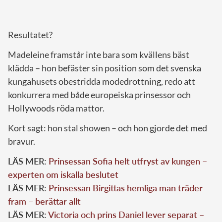
Resultatet?
Madeleine framstår inte bara som kvällens bäst
klädda – hon befäster sin position som det svenska
kungahusets obestridda modedrottning, redo att
konkurrera med både europeiska prinsessor och
Hollywoods röda mattor.
Kort sagt: hon stal showen – och hon gjorde det med
bravur.
LÄS MER:
Prinsessan Sofia helt utfryst av kungen –
experten om iskalla beslutet
LÄS MER:
Prinsessan Birgittas hemliga man träder
fram – berättar allt
LÄS MER:
Victoria och prins Daniel lever separat –