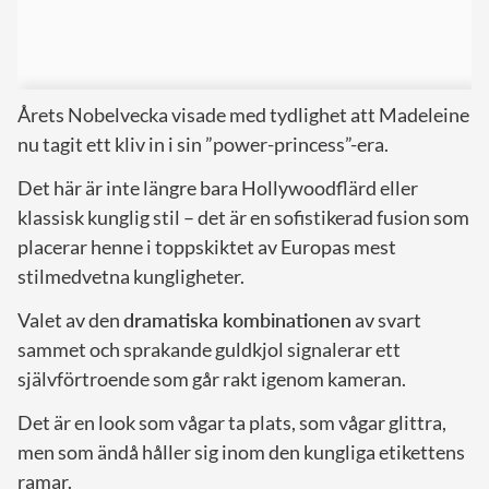
Årets Nobelvecka visade med tydlighet att Madeleine
nu tagit ett kliv in i sin ”power-princess”-era.
Det här är inte längre bara Hollywoodflärd eller
klassisk kunglig stil – det är en sofistikerad fusion som
placerar henne i toppskiktet av Europas mest
stilmedvetna kungligheter.
Valet av den
dramatiska kombinationen
av svart
sammet och sprakan­de guldkjol signalerar ett
självförtroende som går rakt igenom kameran.
Det är en look som vågar ta plats, som vågar glittra,
men som ändå håller sig inom den kungliga etikettens
ramar.