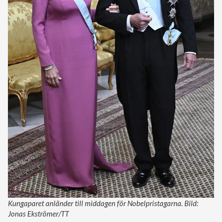
Kungaparet anländer till middagen för Nobelpristagarna. Bild:
Jonas Ekströmer/TT