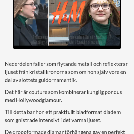
Nederdelen faller som flytande metall och reflekterar
ljuset från kristallkronorna som om hon själv vore en
del av slottets guldornamentik.
Det här är couture som kombinerar kunglig pondus
med Hollywoodglamour.
Till detta bar hon
ett praktfullt bladformat diadem
som gnistrade intensivt i det varma ljuset.
De droppformade diamantörhängena gav en perfekt