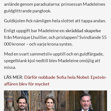
anlände genom paradsalarna: prinsessan Madeleines
guldglittrande panglook.
Guldkjolen fick nämligen hela slottet att tappa andan.
Enligt uppgift bar Madeleine
en skräddad skapelse
från Monique Lhuillier, och prislappen? Svindlande 55
000 kronor – och varje krona syntes.
Med en svart sammetsliv upptill och en guldfärgade,
spegelblank kjol nedtill blev Madeleine omöjlig att
missa.
LÄS MER:
Därför nobbade Sofia hela Nobel: Epstein-
affären blev för mycket