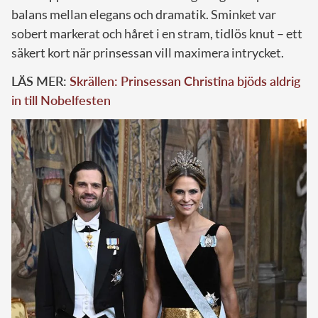
balans mellan elegans och dramatik. Sminket var
sobert markerat och håret i en stram, tidlös knut – ett
säkert kort när prinsessan vill maximera intrycket.
LÄS MER:
Skrällen: Prinsessan Christina bjöds aldrig
in till Nobelfesten