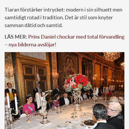
Tiaran förstärker intrycket: modern i sin silhuett men
samtidigt rotad i tradition. Det är stil som knyter
samman dåtid och samtid.
LÄS MER:
Prins Daniel chockar med total förvandling
– nya bilderna avslöjar!