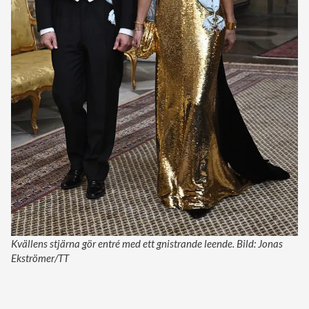
Kvällens stjärna gör entré med ett gnistrande leende. Bild: Jonas
Ekströmer/TT