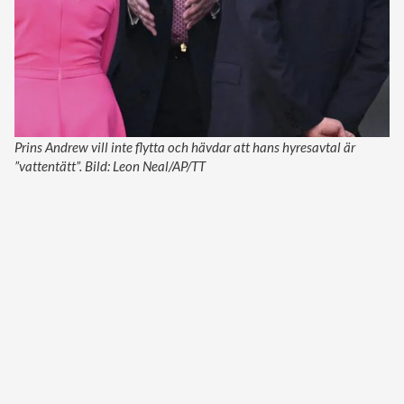
Prins Andrew vill inte flytta och hävdar att hans hyresavtal är
”vattentätt”. Bild: Leon Neal/AP/TT