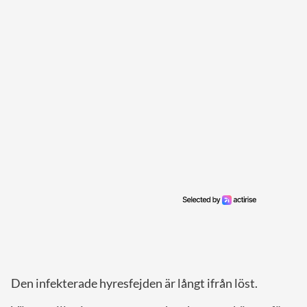
Den infekterade hyresfejden är långt ifrån löst.