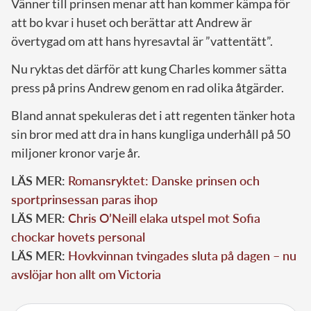
Vänner till prinsen menar att han kommer kämpa för
att bo kvar i huset och berättar att Andrew är
övertygad om att hans hyresavtal är ”vattentätt”.
Nu ryktas det därför att kung Charles kommer sätta
press på prins Andrew genom en rad olika åtgärder.
Bland annat spekuleras det i att regenten tänker hota
sin bror med att dra in hans kungliga underhåll på 50
miljoner kronor varje år.
LÄS MER:
Romansryktet: Danske prinsen och
sportprinsessan paras ihop
LÄS MER:
Chris O’Neill elaka utspel mot Sofia
chockar hovets personal
LÄS MER:
Hovkvinnan tvingades sluta på dagen – nu
avslöjar hon allt om Victoria