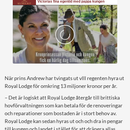
När prins Andrew har tvingats ut vlll regenten hyra ut
Royal Lodge för omkring 13 miljoner kronor per år.
– Det är logiskt att Royal Lodge återgår till brittiska
hovförvaltningen som kan betala för de renoveringar
och reparationer som bostaden är i stort behov av.
Royal Lodge kan sedan hyras ut och och dra in pengar
till kungen och landet i stället för att dränera allas