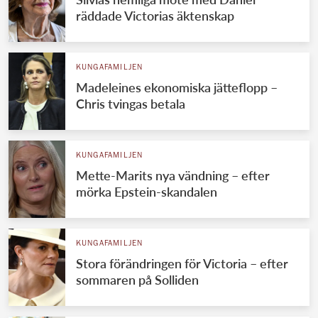
räddade Victorias äktenskap
KUNGAFAMILJEN
Madeleines ekonomiska jätteflopp –
Chris tvingas betala
KUNGAFAMILJEN
Mette-Marits nya vändning – efter
mörka Epstein-skandalen
KUNGAFAMILJEN
Stora förändringen för Victoria – efter
sommaren på Solliden