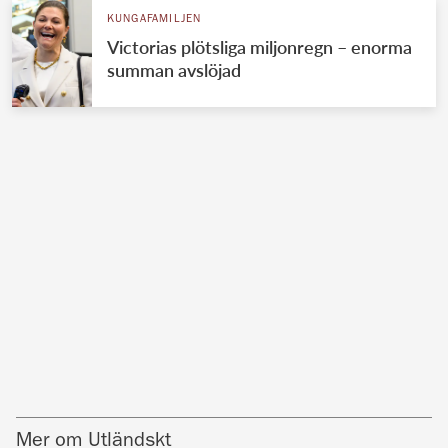
KUNGAFAMILJEN
Victorias plötsliga miljonregn – enorma
summan avslöjad
Mer om Utländskt