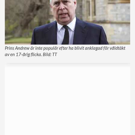
Prins Andrew är inte populär efter ha blivit anklagad för våldtäkt
av en 17-årig flicka. Bild: TT