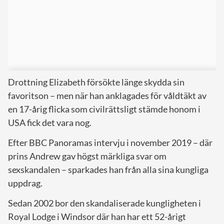
Drottning Elizabeth försökte länge skydda sin
favoritson – men när han anklagades för våldtäkt av
en 17-årig flicka som civilrättsligt stämde honom i
USA fick det vara nog.
Efter BBC Panoramas intervju i november 2019 – där
prins Andrew gav högst märkliga svar om
sexskandalen – sparkades han från alla sina kungliga
uppdrag.
Sedan 2002 bor den skandaliserade kungligheten i
Royal Lodge i Windsor där han har ett 52-årigt