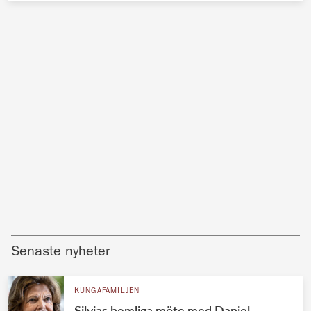
Senaste nyheter
KUNGAFAMILJEN
Silvias hemliga möte med Daniel