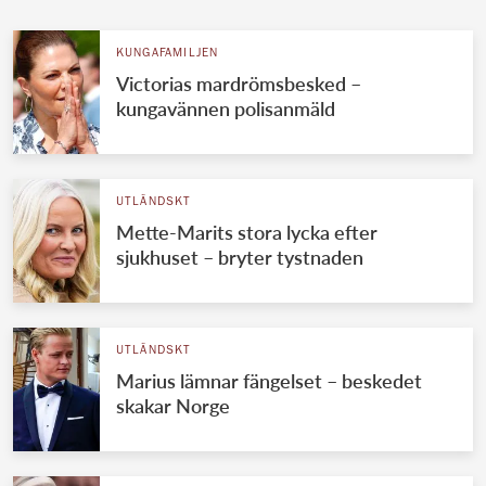
KUNGAFAMILJEN
Victorias mardrömsbesked –
kungavännen polisanmäld
UTLÄNDSKT
Mette-Marits stora lycka efter
sjukhuset – bryter tystnaden
UTLÄNDSKT
Marius lämnar fängelset – beskedet
skakar Norge