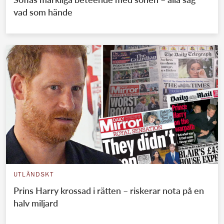
vad som hände
UTLÄNDSKT
Prins Harry krossad i rätten – riskerar nota på en
halv miljard