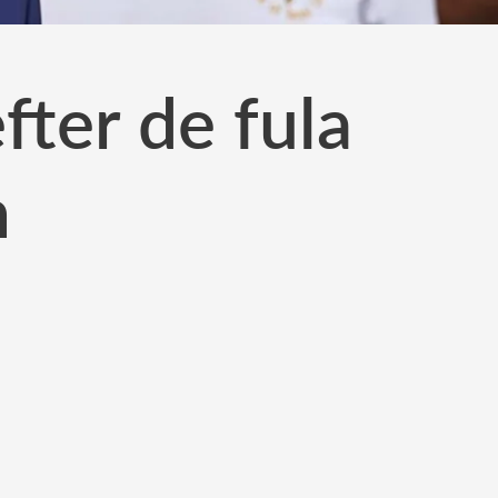
fter de fula
n