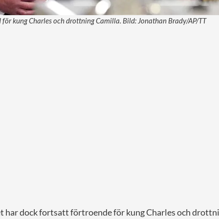
tid för kung Charles och drottning Camilla. Bild: Jonathan Brady/AP/TT
et har dock fortsatt förtroende för kung Charles och drott