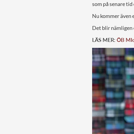
som på senare tid
Nu kommer även e
Det blir nämligen e
LÄS MER:
ÖB MIca