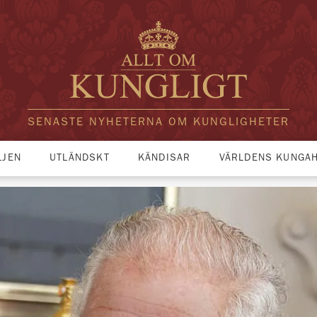
SENASTE NYHETERNA OM KUNGLIGHETER
LJEN
UTLÄNDSKT
KÄNDISAR
VÄRLDENS KUNGA