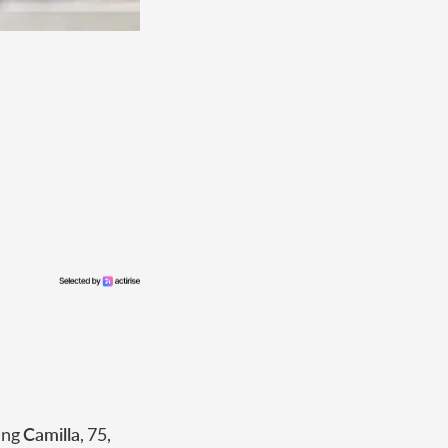
ning
Camilla
, 75,