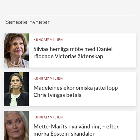
Senaste nyheter
KUNGAFAMILJEN
Silvias hemliga möte med Daniel
räddade Victorias äktenskap
KUNGAFAMILJEN
Madeleines ekonomiska jätteflopp –
Chris tvingas betala
KUNGAFAMILJEN
Mette-Marits nya vändning – efter
mörka Epstein-skandalen