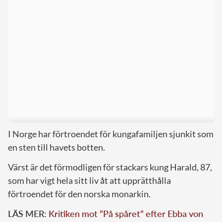
I Norge har förtroendet för kungafamiljen sjunkit som
en sten till havets botten.
Värst är det förmodligen för stackars kung Harald, 87,
som har vigt hela sitt liv åt att upprätthålla
förtroendet för den norska monarkin.
LÄS MER:
Kritiken mot ”På spåret” efter Ebba von