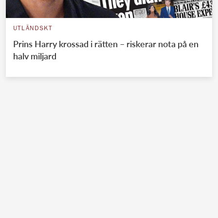
UTLÄNDSKT
Prins Harry krossad i rätten – riskerar nota på en
halv miljard