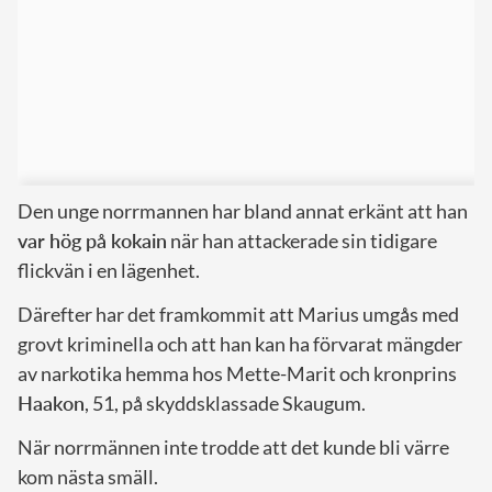
Den unge norrmannen har bland annat erkänt att han
var hög på kokain
när han attackerade sin tidigare
flickvän i en lägenhet.
Därefter har det framkommit att Marius umgås med
grovt kriminella och att han kan ha förvarat mängder
av narkotika hemma hos Mette-Marit och kronprins
Haakon
, 51, på skyddsklassade Skaugum.
När norrmännen inte trodde att det kunde bli värre
kom nästa smäll.