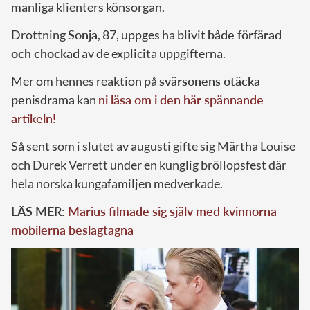
manliga klienters könsorgan.
Drottning
Sonja
, 87, uppges ha blivit
både förfärad
och chockad
av de explicita uppgifterna.
Mer om hennes reaktion på
svärsonens otäcka
penisdrama
kan
ni läsa om i den här spännande
artikeln!
Så sent som i slutet av augusti gifte sig Märtha Louise
och Durek Verrett under en kunglig bröllopsfest där
hela norska kungafamiljen medverkade.
LÄS MER:
Marius filmade sig själv med kvinnorna –
mobilerna beslagtagna