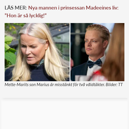
LÄS MER:
Nya mannen i prinsessan Madeeines liv:
”Hon är så lycklig!”
Mette-Marits son Marius är misstänkt för två våldtäkter. Bilder: TT