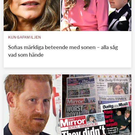
KUNGAFAMILJEN
Sofias märkliga beteende med sonen – alla såg
vad som hände