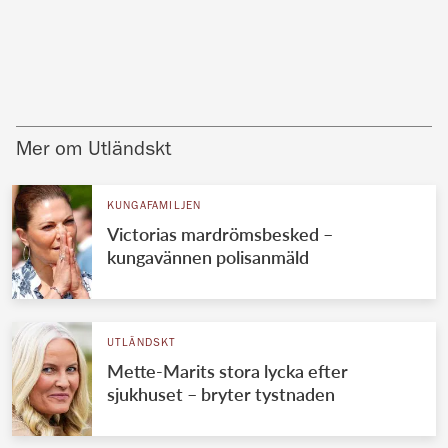
Mer om Utländskt
KUNGAFAMILJEN
Victorias mardrömsbesked –
kungavännen polisanmäld
UTLÄNDSKT
Mette-Marits stora lycka efter
sjukhuset – bryter tystnaden