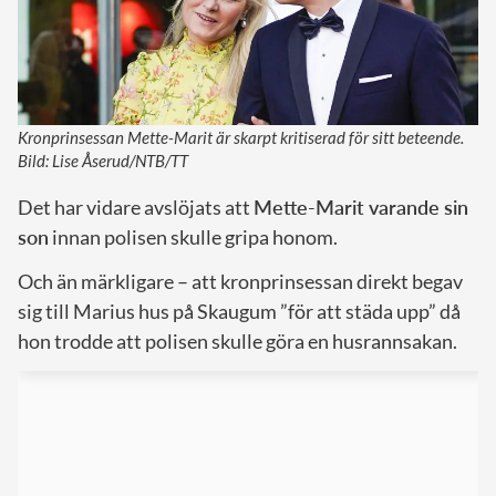
Kronprinsessan Mette-Marit är skarpt kritiserad för sitt beteende.
Bild: Lise Åserud/NTB/TT
Det har vidare avslöjats att
Mette-Marit varande sin
son
innan polisen skulle gripa honom.
Och än märkligare – att kronprinsessan direkt begav
sig till Marius hus på Skaugum ”för att städa upp” då
hon trodde att polisen skulle göra en husrannsakan.