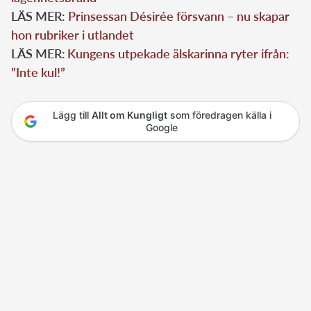
LÄS MER:
Prinsessan Désirée försvann – nu skapar
hon rubriker i utlandet
LÄS MER:
Kungens utpekade älskarinna ryter ifrån:
”Inte kul!”
Lägg till
Allt om Kungligt
som föredragen källa i
Google