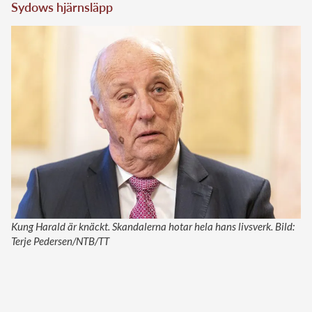
Sydows hjärnsläpp
Kung Harald är knäckt. Skandalerna hotar hela hans livsverk. Bild:
Terje Pedersen/NTB/TT