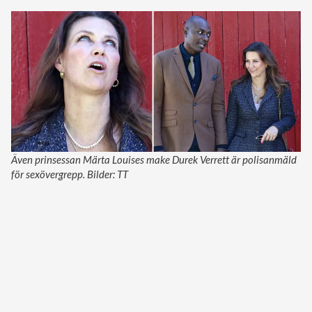
Även prinsessan Märta Louises make Durek Verrett är polisanmäld
för sexövergrepp. Bilder: TT