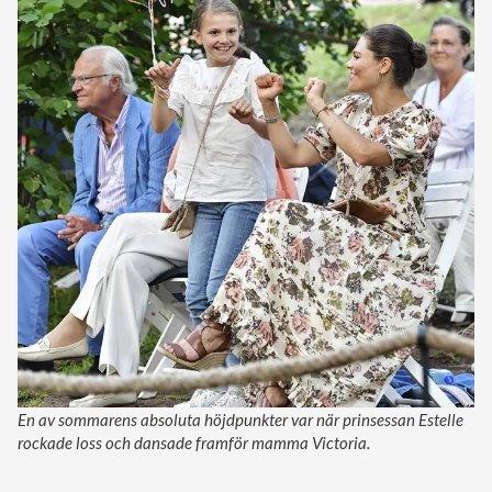
En av sommarens absoluta höjdpunkter var när prinsessan Estelle
rockade loss och dansade framför mamma Victoria.