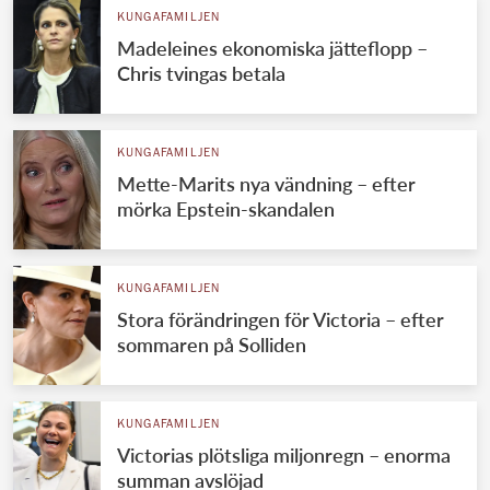
KUNGAFAMILJEN
Madeleines ekonomiska jätteflopp –
Chris tvingas betala
KUNGAFAMILJEN
Mette-Marits nya vändning – efter
mörka Epstein-skandalen
KUNGAFAMILJEN
Stora förändringen för Victoria – efter
sommaren på Solliden
KUNGAFAMILJEN
Victorias plötsliga miljonregn – enorma
summan avslöjad