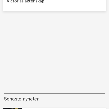
Victorias äktenskap
Senaste nyheter