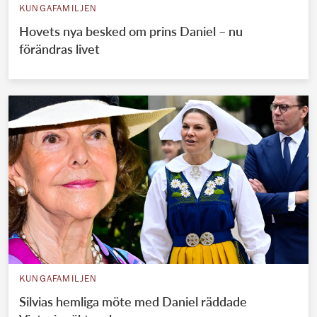
KUNGAFAMILJEN
Hovets nya besked om prins Daniel – nu
förändras livet
KUNGAFAMILJEN
Silvias hemliga möte med Daniel räddade