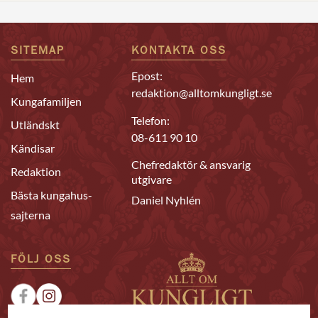
SITEMAP
KONTAKTA OSS
Epost:
Hem
redaktion@alltomkungligt.se
Kungafamiljen
Telefon:
Utländskt
08-611 90 10
Kändisar
Chefredaktör & ansvarig
Redaktion
utgivare
Bästa kungahus-
Daniel Nyhlén
sajterna
FÖLJ OSS