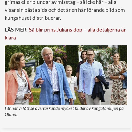
grimas eller blundar av misstag – så icke här – alla
visar sin bästa sida och det är en hänförande bild som
kungahuset distribuerar.
LÄS MER:
Så blir prins Julians dop – alla detaljerna är
klara
I år har vi fått se överraskande mycket bilder av kungafamiljen på
Öland.