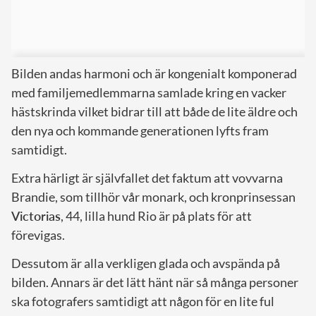
Bilden andas harmoni och är kongenialt komponerad
med familjemedlemmarna samlade kring en vacker
hästskrinda vilket bidrar till att både de lite äldre och
den nya och kommande generationen lyfts fram
samtidigt.
Extra härligt är självfallet det faktum att vovvarna
Brandie, som tillhör vår monark, och kronprinsessan
Victorias
, 44, lilla hund Rio är på plats för att
förevigas.
Dessutom är alla verkligen glada och avspända på
bilden. Annars är det lätt hänt när så många personer
ska fotografers samtidigt att någon för en lite ful