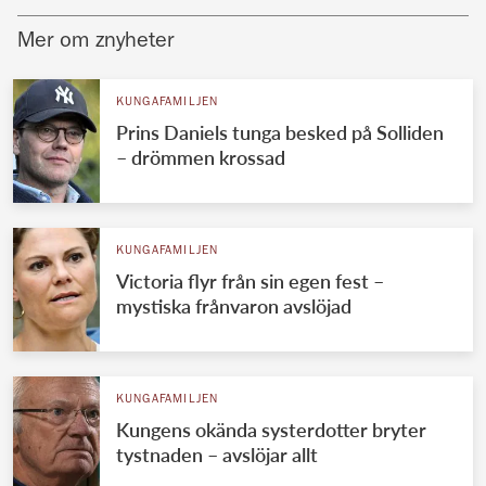
Mer om znyheter
KUNGAFAMILJEN
Prins Daniels tunga besked på Solliden
– drömmen krossad
KUNGAFAMILJEN
Victoria flyr från sin egen fest –
mystiska frånvaron avslöjad
KUNGAFAMILJEN
Kungens okända systerdotter bryter
tystnaden – avslöjar allt