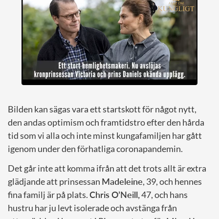
Bilden kan sägas vara ett startskott för något nytt,
den andas optimism och framtidstro efter den hårda
tid som vi alla och inte minst kungafamiljen har gått
igenom under den förhatliga coronapandemin.
Det går inte att komma ifrån att det trots allt är extra
glädjande att prinsessan
Madeleine
, 39, och hennes
fina familj är på plats.
Chris O’Neill,
47, och hans
hustru har ju levt isolerade och avstänga från