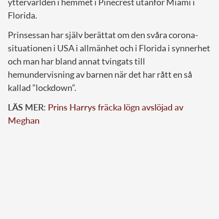
yttervärlden i hemmet i Pinecrest utanför Miami i
Florida.
Prinsessan har själv berättat om den svåra corona-
situationen i USA i allmänhet och i Florida i synnerhet
och man har bland annat tvingats till
hemundervisning av barnen när det har rått en så
kallad ”lockdown”.
LÄS MER:
Prins Harrys fräcka lögn avslöjad av
Meghan