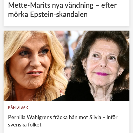
Mette-Marits nya vändning – efter
mörka Epstein-skandalen
KÄNDISAR
Pernilla Wahlgrens fräcka hån mot Silvia – inför
svenska folket