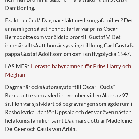
Damtidning.
Exakt hur är då Dagmar släkt med kungafamiljen? Det
är nämligen så att hennes farfar var prins Oscar
Bernadotte som var äldsta bror till Gustaf V. Det
innebär alltså att hon är syssling till kung
Carl Gustafs
pappa Gustaf Adolf som omkom i en flygolycka 1947.
LÄS MER:
Hetaste babynamnen för Prins Harry och
Meghan
Dagmar är också storasyster till Oscar ”Oscis”
Bernadotte som avled i november vid en ålder av 97
år. Hon var självklart på begravningen som ägde rum i
Rasbo kyrka utanför Uppsala och det var även nästan
hela kungafamiljen samt Dagmars döttrar
Madeleine
De Geer
och
Cattis von Arbin.