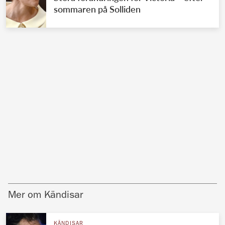
sommaren på Solliden
Mer om Kändisar
KÄNDISAR