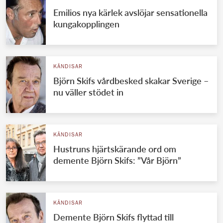
Emilios nya kärlek avslöjar sensationella
kungakopplingen
KÄNDISAR
Björn Skifs vårdbesked skakar Sverige –
nu väller stödet in
KÄNDISAR
Hustruns hjärtskärande ord om
demente Björn Skifs: ”Vår Björn”
KÄNDISAR
Demente Björn Skifs flyttad till