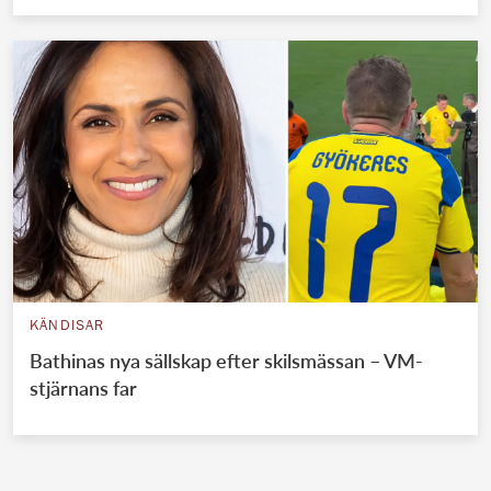
KÄNDISAR
Bathinas nya sällskap efter skilsmässan – VM-
stjärnans far