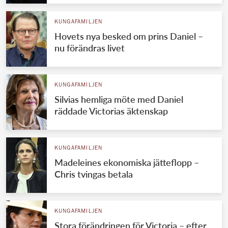
KUNGAFAMILJEN
Hovets nya besked om prins Daniel –
nu förändras livet
KUNGAFAMILJEN
Silvias hemliga möte med Daniel
räddade Victorias äktenskap
KUNGAFAMILJEN
Madeleines ekonomiska jätteflopp –
Chris tvingas betala
KUNGAFAMILJEN
Stora förändringen för Victoria – efter