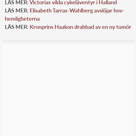
LÄS MER:
Victorias vilda cykeläventyr i Halland
LÄS MER:
Elisabeth Tarras-Wahlberg avslöjar hov-
hemligheterna
LÄS MER:
Kronprins Haakon drabbad av en ny tumör