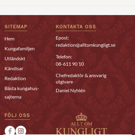
SITEMAP
KONTAKTA OSS
Epost:
Hem
redaktion@alltomkungligt.se
Kungafamiljen
Telefon:
Utländskt
08-611 90 10
Kändisar
Chefredaktör & ansvarig
Redaktion
utgivare
Bästa kungahus-
Daniel Nyhlén
sajterna
FÖLJ OSS