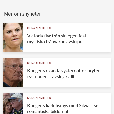
Mer om znyheter
KUNGAFAMILJEN
Victoria flyr från sin egen fest –
mystiska frånvaron avslöjad
KUNGAFAMILJEN
Kungens okända systerdotter bryter
tystnaden – avslöjar allt
KUNGAFAMILJEN
Kungens kärleksmys med Silvia – se
romantiska bilderna!