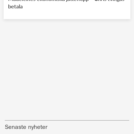
betala
Senaste nyheter