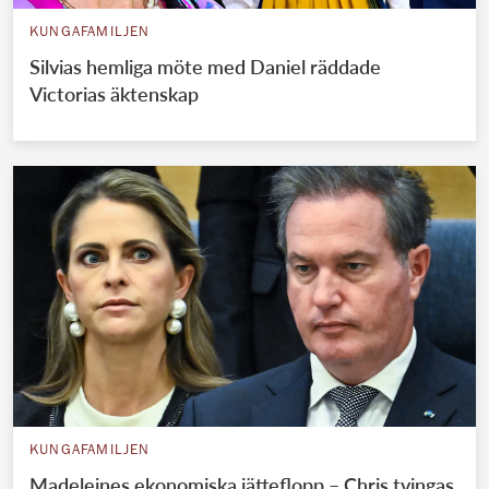
KUNGAFAMILJEN
Silvias hemliga möte med Daniel räddade
Victorias äktenskap
KUNGAFAMILJEN
Madeleines ekonomiska jätteflopp – Chris tvingas