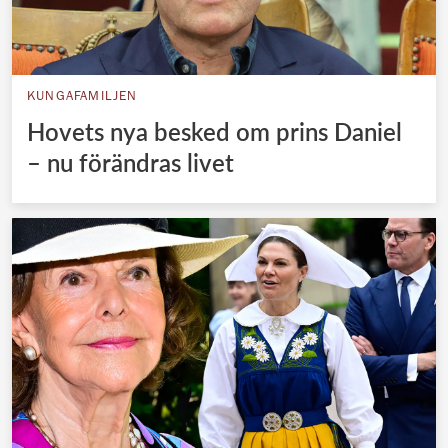
KUNGAFAMILJEN
Hovets nya besked om prins Daniel
– nu förändras livet