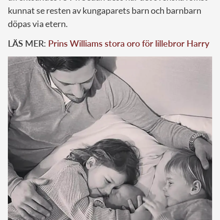
kunnat se resten av kungaparets barn och barnbarn
döpas via etern.
LÄS MER:
Prins Williams stora oro för lillebror Harry