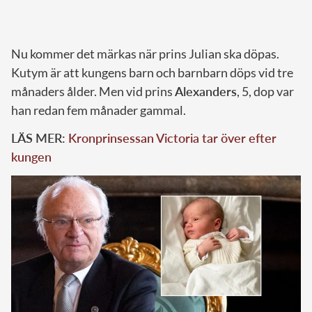
Nu kommer det märkas när prins Julian ska döpas.
Kutym är att kungens barn och barnbarn döps vid tre
månaders ålder. Men vid prins
Alexanders
, 5, dop var
han redan fem månader gammal.
LÄS MER:
Kronprinsessan Victoria tar över efter
kungen