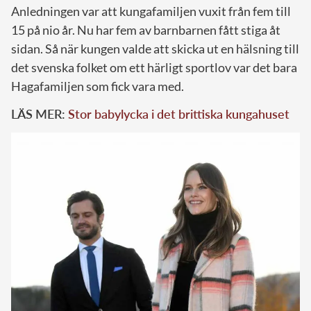
Anledningen var att kungafamiljen vuxit från fem till
15 på nio år. Nu har fem av barnbarnen fått stiga åt
sidan. Så när kungen valde att skicka ut en hälsning till
det svenska folket om ett härligt sportlov var det bara
Hagafamiljen som fick vara med.
LÄS MER:
Stor babylycka i det brittiska kungahuset