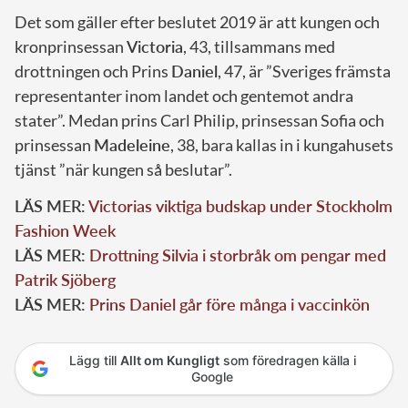
Det som gäller efter beslutet 2019 är att kungen och
kronprinsessan
Victoria
, 43, tillsammans med
drottningen och Prins
Daniel
, 47, är ”Sveriges främsta
representanter inom landet och gentemot andra
stater”. Medan prins Carl Philip, prinsessan Sofia och
prinsessan
Madeleine
, 38, bara kallas in i kungahusets
tjänst ”när kungen så beslutar”.
LÄS MER:
Victorias viktiga budskap under Stockholm
Fashion Week
LÄS MER:
Drottning Silvia i storbråk om pengar med
Patrik Sjöberg
LÄS MER:
Prins Daniel går före många i vaccinkön
Lägg till
Allt om Kungligt
som föredragen källa i
Google