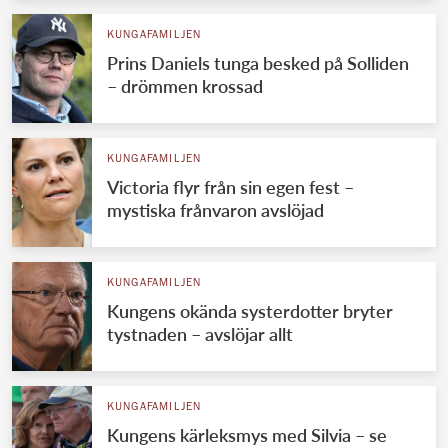
KUNGAFAMILJEN
Prins Daniels tunga besked på Solliden
– drömmen krossad
KUNGAFAMILJEN
Victoria flyr från sin egen fest –
mystiska frånvaron avslöjad
KUNGAFAMILJEN
Kungens okända systerdotter bryter
tystnaden – avslöjar allt
KUNGAFAMILJEN
Kungens kärleksmys med Silvia – se