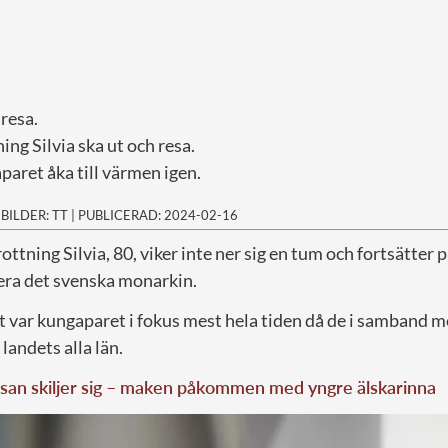
resa.
ng Silvia ska ut och resa.
paret åka till värmen igen.
|
BILDER: TT
|
PUBLICERAD: 2024-02-16
ottning Silvia, 80, viker inte ner sig en tum och fortsätter på
tera det svenska monarkin.
t var kungaparet i fokus mest hela tiden då de i samband 
landets alla län.
san skiljer sig – maken påkommen med yngre älskarinna