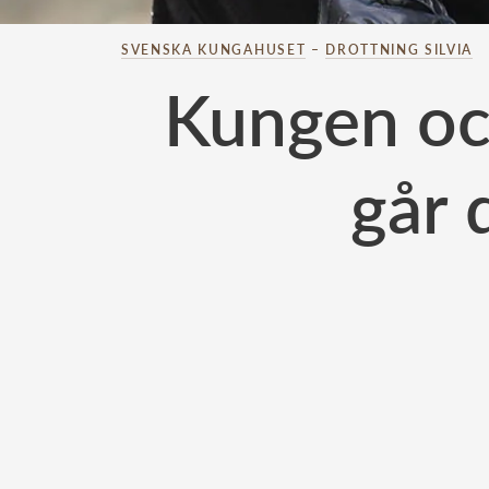
SVENSKA KUNGAHUSET
–
DROTTNING SILVIA
Kungen och
går 