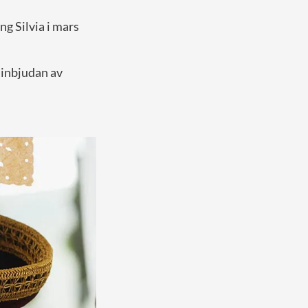
g Silvia i mars
 inbjudan av