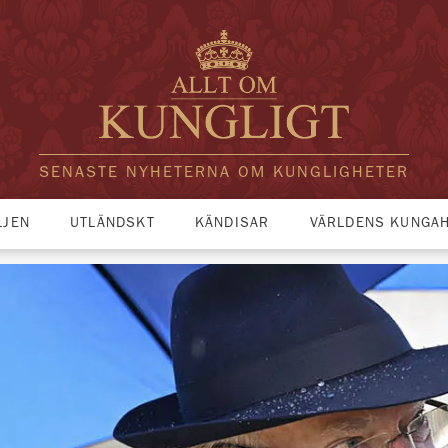
SENASTE NYHETERNA OM KUNGLIGHETER
LJEN
UTLÄNDSKT
KÄNDISAR
VÄRLDENS KUNGA