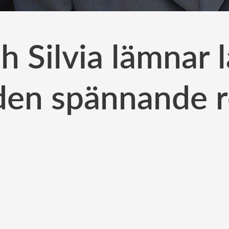
 Silvia lämnar l
den spännande 