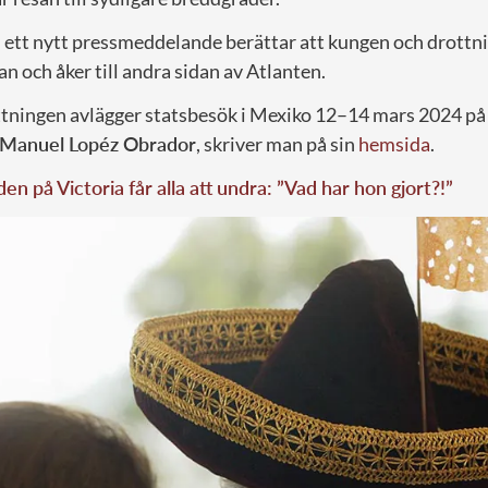
 ett nytt pressmeddelande berättar att kungen och drottnin
lan och åker till andra sidan av Atlanten.
tningen avlägger statsbesök i Mexiko 12–14 mars 2024 på
 Manuel Lopéz Obrador
, skriver man på sin
hemsida
.
den på Victoria får alla att undra: ”Vad har hon gjort?!”