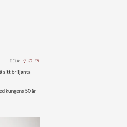
DELA:
 sitt briljanta
med kungens 50 år