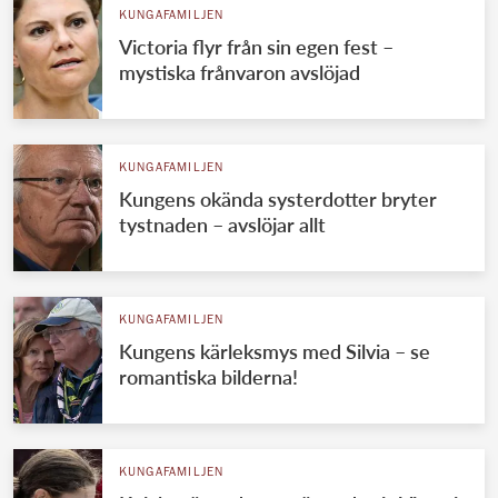
KUNGAFAMILJEN
Victoria flyr från sin egen fest –
mystiska frånvaron avslöjad
KUNGAFAMILJEN
Kungens okända systerdotter bryter
tystnaden – avslöjar allt
KUNGAFAMILJEN
Kungens kärleksmys med Silvia – se
romantiska bilderna!
KUNGAFAMILJEN