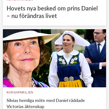
Hovets nya besked om prins Daniel
– nu förändras livet
KUNGAFAMILJEN
Silvias hemliga möte med Daniel räddade
Victorias äktenskap