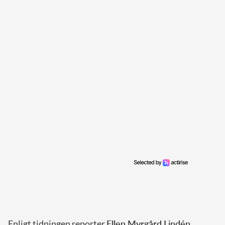
Enligt tidningen reporter
Ellen Myrgård Lindén