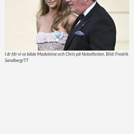
I år får vi se både Madeleine och Chris på Nobelfesten. Bild: Fredrik
Sandberg/TT