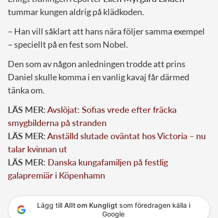
tummar kungen aldrig på klädkoden.
– Han vill såklart att hans nära följer samma exempel
– speciellt på en fest som Nobel.
Den som av någon anledningen trodde att prins
Daniel skulle komma i en vanlig kavaj får därmed
tänka om.
LÄS MER:
Avslöjat: Sofias vrede efter fräcka
smygbilderna på stranden
LÄS MER:
Anställd slutade oväntat hos Victoria – nu
talar kvinnan ut
LÄS MER:
Danska kungafamiljen på festlig
galapremiär i Köpenhamn
Lägg till
Allt om Kungligt
som föredragen källa i
Google