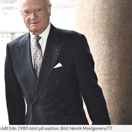
a båt från 1980-talet på auktion. Bild: Henrik Montgomery/TT