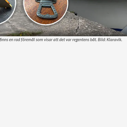
nns en rad föremål som visar att det var regentens båt. Bild: Klaravik.