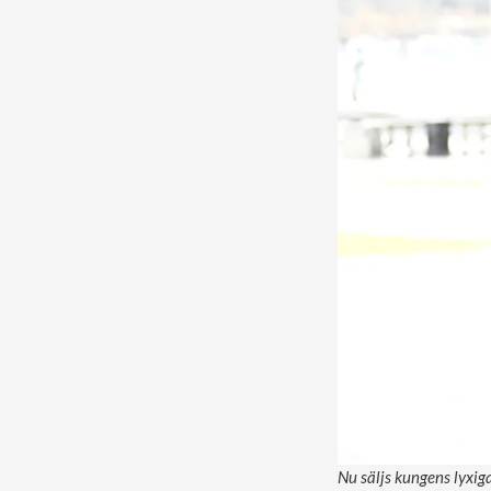
Nu säljs kungens lyxig