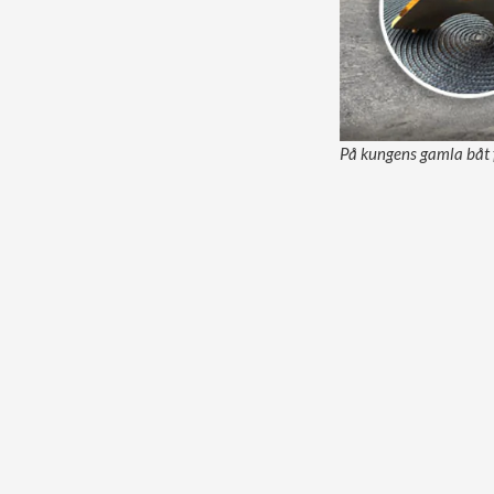
På kungens gamla båt fi