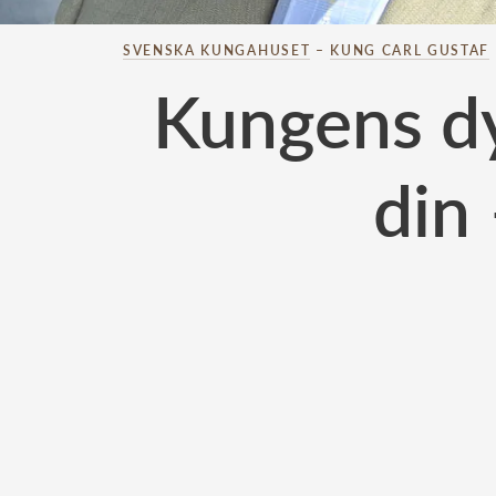
SVENSKA KUNGAHUSET
–
KUNG CARL GUSTAF
Kungens dy
din 