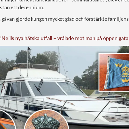
ästan ett decennium.
åvan gjorde kungen mycket glad och förstärkte familjens kä
’Neills nya hätska utfall – vrålade mot man på öppen gata