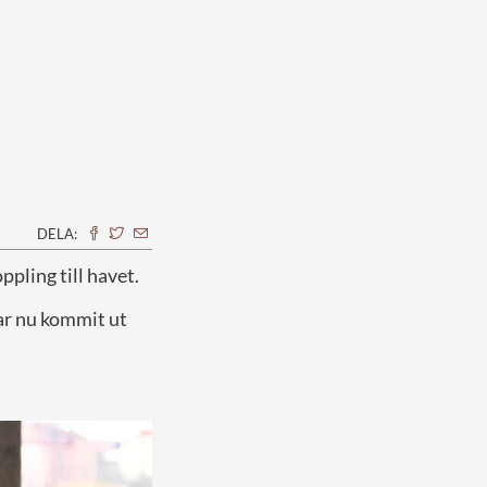
DELA:
ppling till havet.
ar nu kommit ut