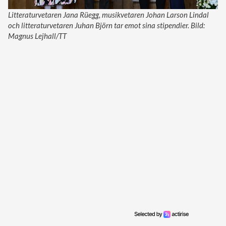
Litteraturvetaren Jana Rüegg, musikvetaren Johan Larson Lindal
och litteraturvetaren Juhan Björn tar emot sina stipendier. Bild:
Magnus Lejhall/TT