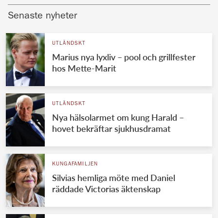
Senaste nyheter
UTLÄNDSKT
Marius nya lyxliv – pool och grillfester
hos Mette-Marit
UTLÄNDSKT
Nya hälsolarmet om kung Harald –
hovet bekräftar sjukhusdramat
KUNGAFAMILJEN
Silvias hemliga möte med Daniel
räddade Victorias äktenskap