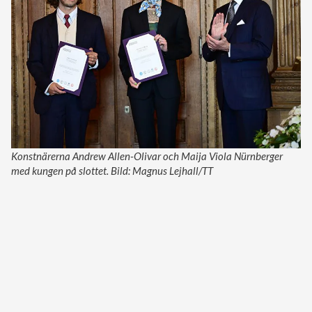
Konstnärerna Andrew Allen-Olivar och Maija Viola Nürnberger
med kungen på slottet. Bild: Magnus Lejhall/TT