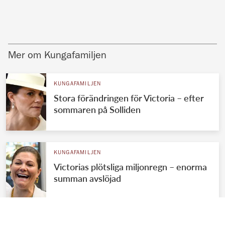
Mer om Kungafamiljen
KUNGAFAMILJEN
Stora förändringen för Victoria – efter
sommaren på Solliden
KUNGAFAMILJEN
Victorias plötsliga miljonregn – enorma
summan avslöjad
KUNGAFAMILJEN