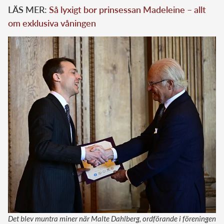
LÄS MER:
Så lyxigt bor prinsessan Madeleine – allt
om exklusiva våningen
Det blev muntra miner när Malte Dahlberg, ordförande i föreningen