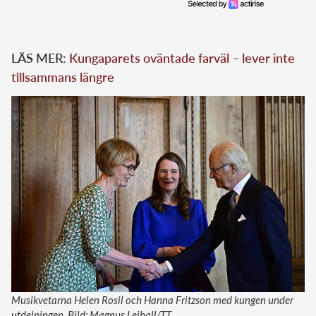
LÄS MER:
Kungaparets oväntade farväl – lever inte
tillsammans längre
Musikvetarna Helen Rosil och Hanna Fritzson med kungen under
utdelningen. Bild: Magnus Lejhall/TT