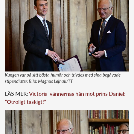
Kungen var på sitt bästa humör och trivdes med sina begåvade
stipendiater. Bild: Magnus Lejhall/TT
LÄS MER:
Victoria-vännernas hån mot prins Daniel:
”Otroligt taskigt!”