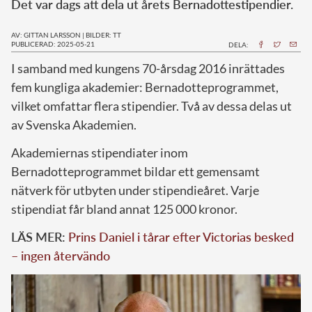
Det var dags att dela ut årets Bernadottestipendier.
AV: GITTAN LARSSON
|
BILDER: TT
PUBLICERAD: 2025-05-21
DELA:
I samband med kungens 70-årsdag 2016 inrättades
fem kungliga akademier: Bernadotteprogrammet,
vilket omfattar flera stipendier. Två av dessa delas ut
av Svenska Akademien.
Akademiernas stipendiater inom
Bernadotteprogrammet bildar ett gemensamt
nätverk för utbyten under stipendieåret. Varje
stipendiat får bland annat 125 000 kronor.
LÄS MER:
Prins Daniel i tårar efter Victorias besked
– ingen återvändo