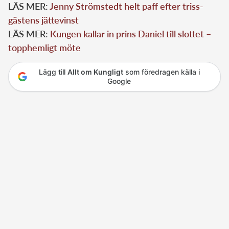
LÄS MER:
Jenny Strömstedt helt paff efter triss-
gästens jättevinst
LÄS MER:
Kungen kallar in prins Daniel till slottet –
topphemligt möte
Lägg till
Allt om Kungligt
som föredragen källa i
Google