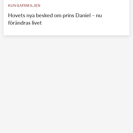
KUNGAFAMILJEN
Hovets nya besked om prins Daniel – nu
förändras livet