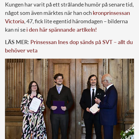
Kungen har varit på ett strålande humör på senare tid,
något som även märktes när han och
kronprinsessan
Victoria
, 47, fick lite egentid häromdagen – bilderna
kan ni se
i den här spännande artikeln!
LÄS MER:
Prinsessan Ines dop sänds på SVT – allt du
behöver veta