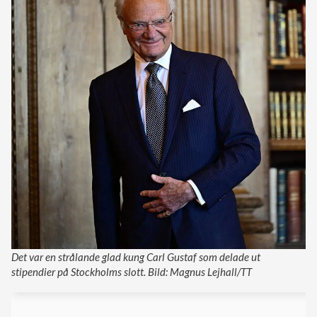
Det var en strålande glad kung Carl Gustaf som delade ut
stipendier på Stockholms slott. Bild: Magnus Lejhall/TT