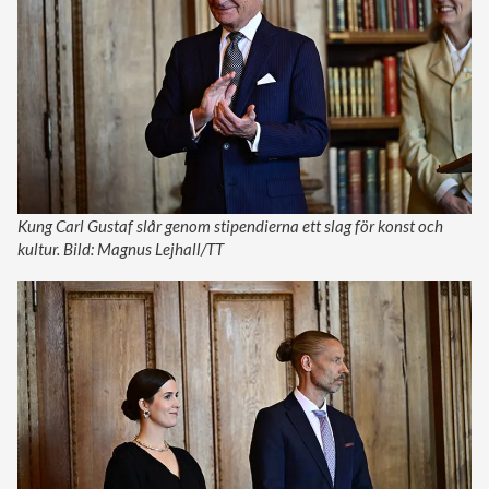
Kung Carl Gustaf slår genom stipendierna ett slag för konst och
kultur. Bild: Magnus Lejhall/TT