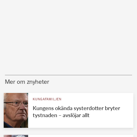
Mer om znyheter
KUNGAFAMILJEN
Kungens okända systerdotter bryter
tystnaden – avslöjar allt