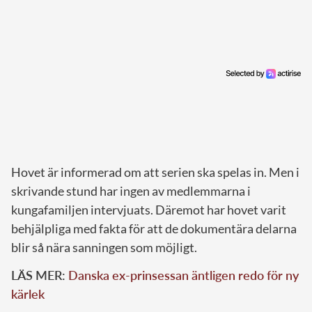
Hovet är informerad om att serien ska spelas in. Men i
skrivande stund har ingen av medlemmarna i
kungafamiljen intervjuats. Däremot har hovet varit
behjälpliga med fakta för att de dokumentära delarna
blir så nära sanningen som möjligt.
LÄS MER:
Danska ex-prinsessan äntligen redo för ny
kärlek