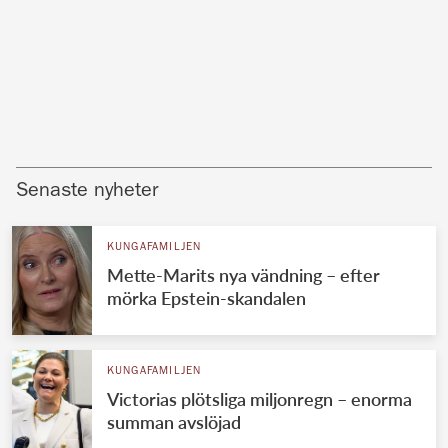
Senaste nyheter
KUNGAFAMILJEN
Mette-Marits nya vändning – efter
mörka Epstein-skandalen
KUNGAFAMILJEN
Victorias plötsliga miljonregn – enorma
summan avslöjad