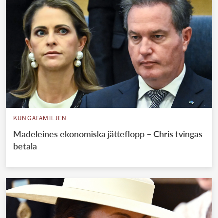
KUNGAFAMILJEN
Madeleines ekonomiska jätteflopp – Chris tvingas
betala