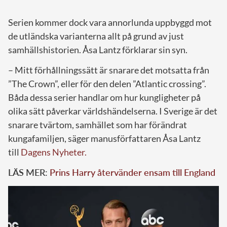
Serien kommer dock vara annorlunda uppbyggd mot
de utländska varianterna allt på grund av just
samhällshistorien. Åsa Lantz förklarar sin syn.
– Mitt förhållningssätt är snarare det motsatta från
”The Crown”, eller för den delen ”Atlantic crossing”.
Båda dessa serier handlar om hur kungligheter på
olika sätt påverkar världshändelserna. I Sverige är det
snarare tvärtom, samhället som har förändrat
kungafamiljen, säger manusförfattaren Åsa Lantz
till
Dagens Nyheter.
LÄS MER:
Prins Harry återvänder ensam till England