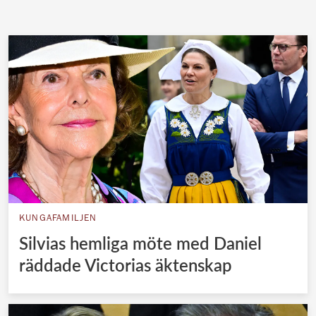
KUNGAFAMILJEN
Silvias hemliga möte med Daniel
räddade Victorias äktenskap