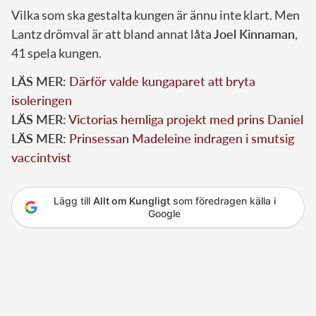
Vilka som ska gestalta kungen är ännu inte klart. Men
Lantz drömval är att bland annat låta
Joel Kinnaman
,
41 spela kungen.
LÄS MER:
Därför valde kungaparet att bryta
isoleringen
LÄS MER:
Victorias hemliga projekt med prins Daniel
LÄS MER:
Prinsessan Madeleine indragen i smutsig
vaccintvist
Lägg till
Allt om Kungligt
som föredragen källa i
Google