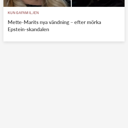
KUNGAFAMILJEN
Mette-Marits nya vändning – efter mörka
Epstein-skandalen