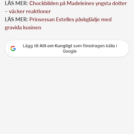
LÄS MER:
Chockbilden på Madeleines yngsta dotter
– väcker reaktioner
LÄS MER:
Prinsessan Estelles påskglädje med
gravida kusinen
Lägg till
Allt om Kungligt
som föredragen källa i
Google