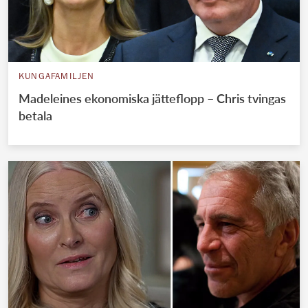
KUNGAFAMILJEN
Madeleines ekonomiska jätteflopp – Chris tvingas
betala