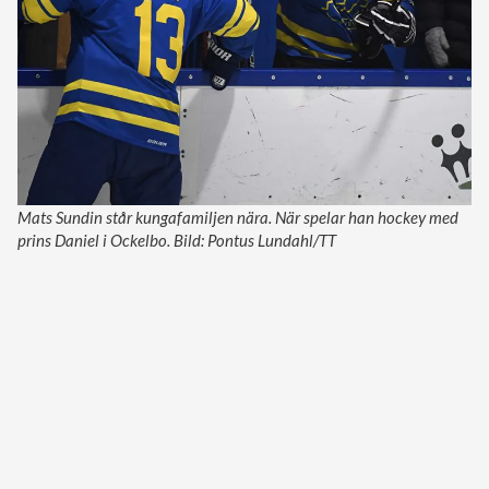
Mats Sundin står kungafamiljen nära. När spelar han hockey med
prins Daniel i Ockelbo. Bild: Pontus Lundahl/TT