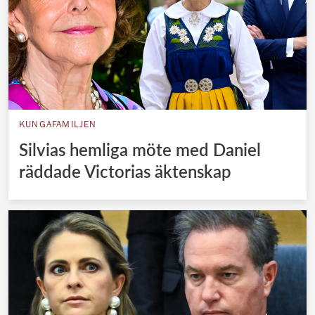
KUNGAFAMILJEN
Silvias hemliga möte med Daniel
räddade Victorias äktenskap