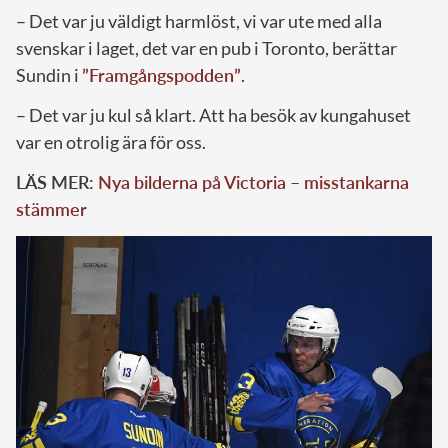
– Det var ju väldigt harmlöst, vi var ute med alla
svenskar i laget, det var en pub i Toronto, berättar
Sundin i
”Framgångspodden”
.
– Det var ju kul så klart. Att ha besök av kungahuset
var en otrolig ära för oss.
LÄS MER:
Nya bilderna på Victoria – misstankarna
stämmer