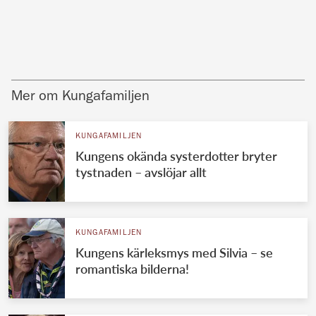
Mer om Kungafamiljen
KUNGAFAMILJEN
Kungens okända systerdotter bryter
tystnaden – avslöjar allt
KUNGAFAMILJEN
Kungens kärleksmys med Silvia – se
romantiska bilderna!