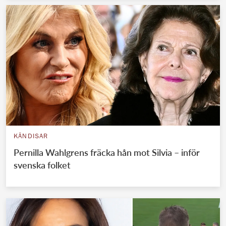
KÄNDISAR
Pernilla Wahlgrens fräcka hån mot Silvia – inför
svenska folket