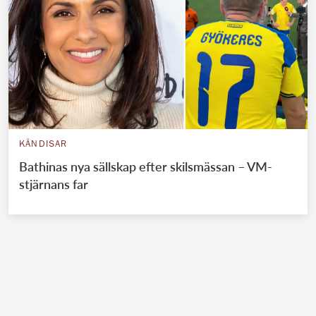
KÄNDISAR
Bathinas nya sällskap efter skilsmässan – VM-
stjärnans far