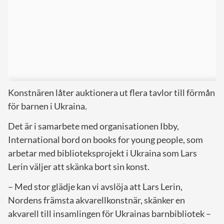
Konstnären låter auktionera ut flera tavlor till förmån
för barnen i Ukraina.
Det är i samarbete med organisationen Ibby,
International bord on books for young people, som
arbetar med biblioteksprojekt i Ukraina som Lars
Lerin väljer att skänka bort sin konst.
– Med stor glädje kan vi avslöja att Lars Lerin,
Nordens främsta akvarellkonstnär, skänker en
akvarell till insamlingen för Ukrainas barnbibliotek –