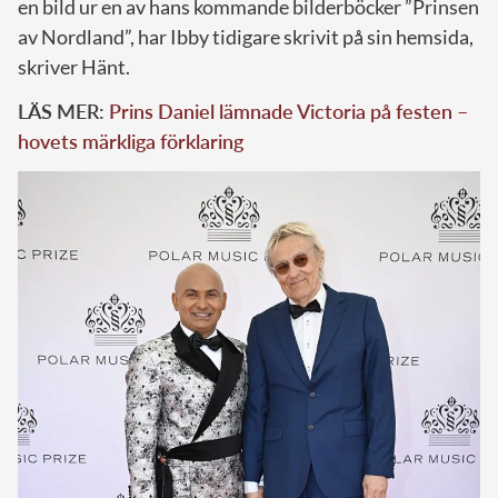
en bild ur en av hans kommande bilderböcker ”Prinsen
av Nordland”, har Ibby tidigare skrivit på sin hemsida,
skriver Hänt.
LÄS MER:
Prins Daniel lämnade Victoria på festen –
hovets märkliga förklaring