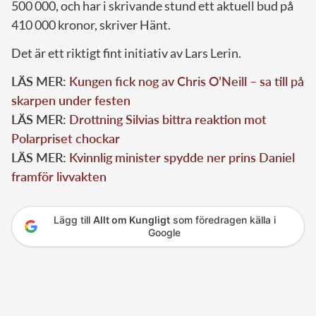
500 000, och har i skrivande stund ett aktuell bud på
410 000 kronor, skriver Hänt.
Det är ett riktigt fint initiativ av Lars Lerin.
LÄS MER:
Kungen fick nog av Chris O’Neill – sa till på
skarpen under festen
LÄS MER:
Drottning Silvias bittra reaktion mot
Polarpriset chockar
LÄS MER:
Kvinnlig minister spydde ner prins Daniel
framför livvakten
Lägg till
Allt om Kungligt
som föredragen källa i
Google