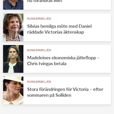
nu förändras livet
KUNGAFAMILJEN
Silvias hemliga möte med Daniel
räddade Victorias äktenskap
KUNGAFAMILJEN
Madeleines ekonomiska jätteflopp –
Chris tvingas betala
KUNGAFAMILJEN
Stora förändringen för Victoria – efter
sommaren på Solliden