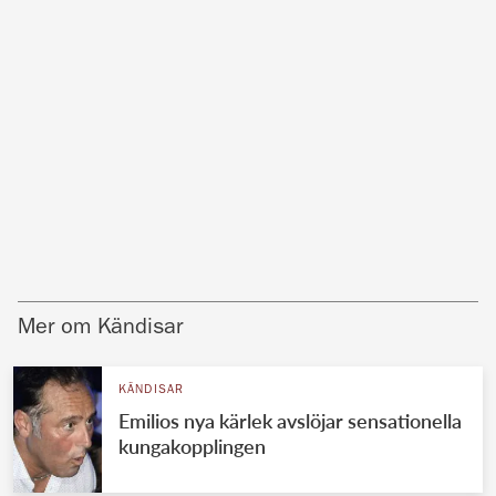
Mer om Kändisar
KÄNDISAR
Emilios nya kärlek avslöjar sensationella
kungakopplingen