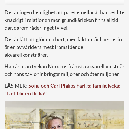
Det är ingen hemlighet att paret emellanåt har det lite
knackigt i relationen men grundkärleken finns alltid
där, därom råder inget tvivel.
Det är lätt att glömma bort, men faktum är Lars Lerin
är en av världens mest framstående
akvarellkonstnärer.
Han är utan tvekan Nordens främsta akvarellkonstnär
och hans tavlor inbringar miljoner och åter miljoner.
LÄS MER:
Sofia och Carl Philips härliga familjelycka:
”Det blir en flicka!”