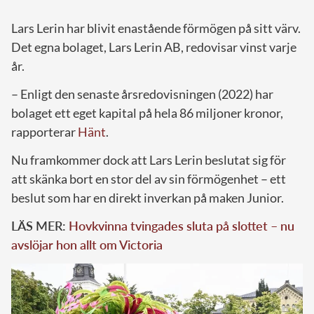
Lars Lerin har blivit enastående förmögen på sitt värv.
Det egna bolaget, Lars Lerin AB, redovisar vinst varje
år.
– Enligt den senaste årsredovisningen (2022) har
bolaget ett eget kapital på hela 86 miljoner kronor,
rapporterar
Hänt
.
Nu framkommer dock att Lars Lerin beslutat sig för
att skänka bort en stor del av sin förmögenhet – ett
beslut som har en direkt inverkan på maken Junior.
LÄS MER:
Hovkvinna tvingades sluta på slottet – nu
avslöjar hon allt om Victoria