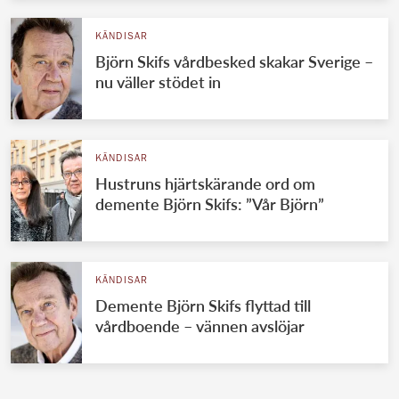
KÄNDISAR
Björn Skifs vårdbesked skakar Sverige –
nu väller stödet in
KÄNDISAR
Hustruns hjärtskärande ord om
demente Björn Skifs: ”Vår Björn”
KÄNDISAR
Demente Björn Skifs flyttad till
vårdboende – vännen avslöjar